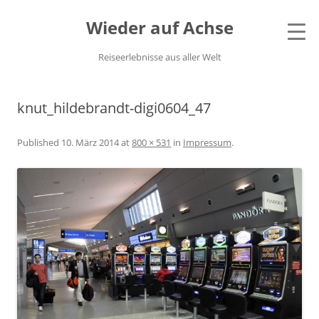
Wieder auf Achse
Reiseerlebnisse aus aller Welt
knut_hildebrandt-digi0604_47
Published
10. März 2014
at
800 × 531
in
Impressum
.