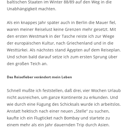
baltischen Staaten im Winter 88/89 auf den Weg in die
Unabhängigkeit machten.
Als ein knappes Jahr später auch in Berlin die Mauer fiel,
waren meiner Reiselust keine Grenzen mehr gesetzt. Mit
den ersten Westmark in der Tasche reiste ich zur Wiege
der europäischen Kultur, nach Griechenland und in die
Westtürkei. Als nächstes stand Ägypten auf dem Reiseplan.
Und schon bald darauf setze ich zum ersten Sprung über
den großen Teich an.
Das Reisefieber verändert mein Leben
Schnell mußte ich feststellen, daß drei, vier Wochen Urlaub
nicht ausreichen, um ganze Kontinente zu erkunden. Und
wie durch eine Fügung des Schicksals wurde ich arbeitslos.
Anstatt hektisch nach einer neuen „Stelle“ zu suchen,
kaufte ich ein Flugticket nach Bombay und startete zu
einem mehr als ein Jahr dauernden Trip durch Asien.