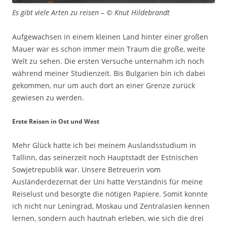
Es gibt viele Arten zu reisen – © Knut Hildebrandt
Aufgewachsen in einem kleinen Land hinter einer großen
Mauer war es schon immer mein Traum die große, weite
Welt zu sehen. Die ersten Versuche unternahm ich noch
während meiner Studienzeit. Bis Bulgarien bin ich dabei
gekommen, nur um auch dort an einer Grenze zurück
gewiesen zu werden.
Erste Reisen in Ost und West
Mehr Glück hatte ich bei meinem Auslandsstudium in
Tallinn, das seinerzeit noch Hauptstadt der Estnischen
Sowjetrepublik war. Unsere Betreuerin vom
Ausländerdezernat der Uni hatte Verständnis für meine
Reiselust und besorgte die nötigen Papiere. Somit konnte
ich nicht nur Leningrad, Moskau und Zentralasien kennen
lernen, sondern auch hautnah erleben, wie sich die drei