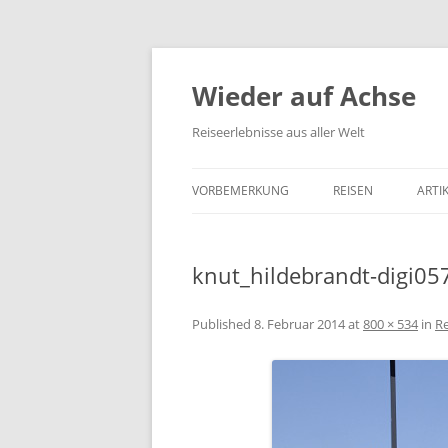
Wieder auf Achse
Reiseerlebnisse aus aller Welt
VORBEMERKUNG
REISEN
ARTI
knut_hildebrandt-digi05
Published
8. Februar 2014
at
800 × 534
in
Re