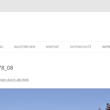
Zum Inhalt springen
KEL
BILDSTRECKEN
KONTAKT
DATENSCHUTZ
IMPR
78_08
isen durch alle Welt
.