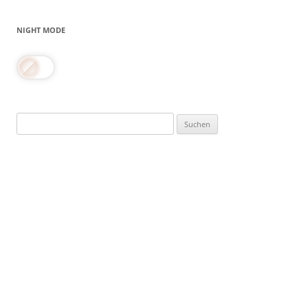
NIGHT MODE
Suchen
nach: