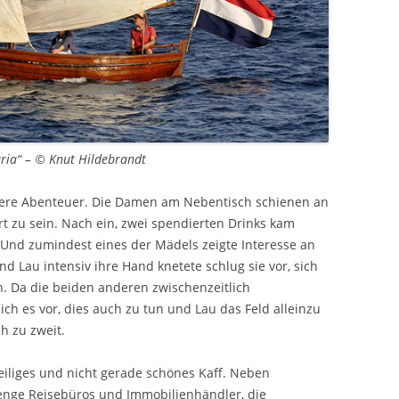
aria“ – © Knut Hildebrandt
dere Abenteuer. Die Damen am Nebentisch schienen an
rt zu sein. Nach ein, zwei spendierten Drinks kam
Und zumindest eines der Mädels zeigte Interesse an
 Lau intensiv ihre Hand knetete schlug sie vor, sich
n. Da die beiden anderen zwischenzeitlich
h es vor, dies auch zu tun und Lau das Feld alleinzu
h zu zweit.
eiliges und nicht gerade schönes Kaff. Neben
Menge Reisebüros und Immobilienhändler, die