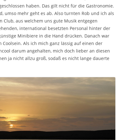
geschlossen haben. Das gilt nicht für die Gastronomie.
d, umso mehr geht es ab. Also turnten Rob und ich als
en Club, aus welchem uns gute Musik entgegen
ehenden, international besetzten Personal hinter der
 günstige Minibiere in die Hand drücken. Danach war
Coolsein. Als ich mich ganz lässig auf einen der
ncool darum angehalten, mich doch lieber an diesen
en ja nicht allzu groß, sodaß es nicht lange dauerte
.