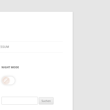
ESSUM
NIGHT MODE
Suchen
nach: