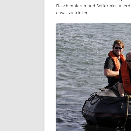
Flaschenbieren und Softdrinks. Aller
etwas zu trinken.