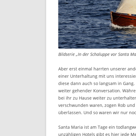
Bildserie „In der Schaluppe vor Santa M
Aber erst einmal harrten unserer an
einer Unterhaltung mit uns interessie
diese dann auch so langsam in Gang. 
weiter gehender Konversation. Während
bei ihr zu Hause weiter zu unterhalte
verschwunden waren, zogen Rob und ic
überlassen. Und so waren wir nur noc
Santa Maria ist am Tage ein todlangw
unzähligen Hotels gibt es hier jede 