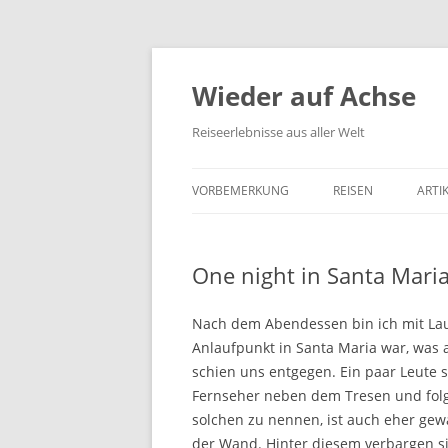
Wieder auf Achse
Reiseerlebnisse aus aller Welt
VORBEMERKUNG
REISEN
ARTI
One night in Santa Mari
Nach dem Abendessen bin ich mit Lau
Anlaufpunkt in Santa Maria war, was 
schien uns entgegen. Ein paar Leute s
Fernseher neben dem Tresen und folg
solchen zu nennen, ist auch eher gewa
der Wand. Hinter diesem verbargen s