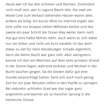
Heute war ich bei den Schönen und Reichen. Zumindest
reich muß sein, wer in Laguna Beach lebt. Die zwei am
Wood Cove zum Verkauf stehenden Häuser waren alles
andere als billig. Ein kurzer Blick ins Internet ergab: das
eine sollte nur knappe sieben Millionen kosten und das
zweite ein paar Schritt die Ocean Way weiter dann noch
mal gut eine halbe Million mehr. Auch wenn es sich dabei
nur um Dollar und nicht um Euro handelt, ist das doch
etwas zu viel für mein Reisebudget. Schade eigentlich,
denn die kleine Bucht war ganz nett. Aber wenigstens
konnte ich dort ein Weilchen auf dem semi-privaten Strand
in der Sonne liegen, während Andreas und Michael in der
Bucht tauchen gingen. Da die beiden dafür gut eine
Stunde veranschlagt hatten, fand sich auch noch genug
Zeit für ein paar Minuten selbst in den Pazifik zu springen.
Bei siebzehn, achtzehn Grad war das sogar ganz
angenehm und wärmer als so mancher Sprung in die
heimische Ostsee.