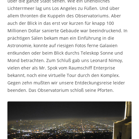
über die ganze Stadt sehen. Wie ein unendliches
Lichterrmeer lag uns Los Angeles zu Füßen. Und über
allem thronten die Kuppeln des Observatoriums. Aber
auch der Blick in das erst vor kurzen für knapp 100
Millionen Dollar sanierte Gebäude war beeindruckend. In
prächtigen Sälen bekam man ein Einführung in die
Astronomie, konnte auf riesigen Fotos ferne Galaxien
entkunden oder beim Blick durchs Teleskop Sonne und
Mond betrachten. Zum Schluß gab uns Leonard Nimoy,
vielen eher als Mr. Spok vom Raumschiff Enterprise
bekannt, noch eine virtuelle Tour durch den Komplex.
Gegen zehn mußten wir unsere Entdeckungsreise leider
beenden. Das Observatorium schloß seine Pforten.