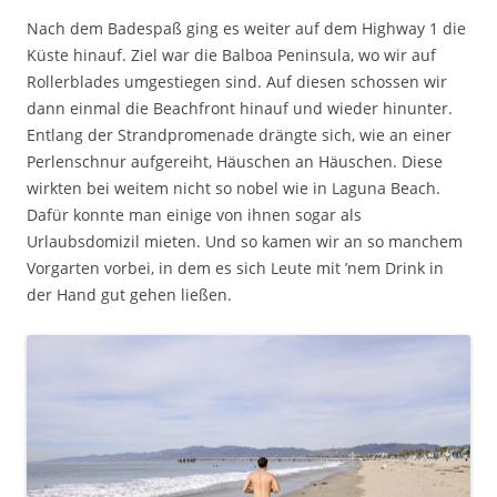
Nach dem Badespaß ging es weiter auf dem Highway 1 die
Küste hinauf. Ziel war die Balboa Peninsula, wo wir auf
Rollerblades umgestiegen sind. Auf diesen schossen wir
dann einmal die Beachfront hinauf und wieder hinunter.
Entlang der Strandpromenade drängte sich, wie an einer
Perlenschnur aufgereiht, Häuschen an Häuschen. Diese
wirkten bei weitem nicht so nobel wie in Laguna Beach.
Dafür konnte man einige von ihnen sogar als
Urlaubsdomizil mieten. Und so kamen wir an so manchem
Vorgarten vorbei, in dem es sich Leute mit ’nem Drink in
der Hand gut gehen ließen.