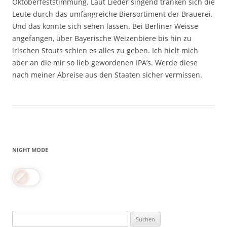
Oktoberfeststimmung. Laut Lieder singend tranken sich die
Leute durch das umfangreiche Biersortiment der Brauerei.
Und das konnte sich sehen lassen. Bei Berliner Weisse
angefangen, über Bayerische Weizenbiere bis hin zu
irischen Stouts schien es alles zu geben. Ich hielt mich
aber an die mir so lieb gewordenen IPA’s. Werde diese
nach meiner Abreise aus den Staaten sicher vermissen.
NIGHT MODE
Suchen