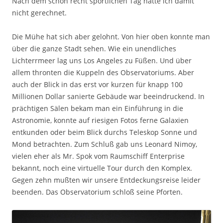
Nach dem schon recht sportlichen Tag hatte ich damit
nicht gerechnet.
Die Mühe hat sich aber gelohnt. Von hier oben konnte man
über die ganze Stadt sehen. Wie ein unendliches
Lichterrmeer lag uns Los Angeles zu Füßen. Und über
allem thronten die Kuppeln des Observatoriums. Aber
auch der Blick in das erst vor kurzen für knapp 100
Millionen Dollar sanierte Gebäude war beeindruckend. In
prächtigen Sälen bekam man ein Einführung in die
Astronomie, konnte auf riesigen Fotos ferne Galaxien
entkunden oder beim Blick durchs Teleskop Sonne und
Mond betrachten. Zum Schluß gab uns Leonard Nimoy,
vielen eher als Mr. Spok vom Raumschiff Enterprise
bekannt, noch eine virtuelle Tour durch den Komplex.
Gegen zehn mußten wir unsere Entdeckungsreise leider
beenden. Das Observatorium schloß seine Pforten.