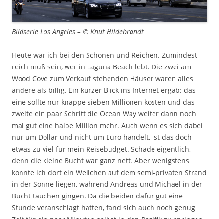
Bildserie Los Angeles – © Knut Hildebrandt
Heute war ich bei den Schönen und Reichen. Zumindest
reich muß sein, wer in Laguna Beach lebt. Die zwei am
Wood Cove zum Verkauf stehenden Häuser waren alles
andere als billig. Ein kurzer Blick ins Internet ergab: das
eine sollte nur knappe sieben Millionen kosten und das
zweite ein paar Schritt die Ocean Way weiter dann noch
mal gut eine halbe Million mehr. Auch wenn es sich dabei
nur um Dollar und nicht um Euro handelt, ist das doch
etwas zu viel für mein Reisebudget. Schade eigentlich,
denn die kleine Bucht war ganz nett. Aber wenigstens
konnte ich dort ein Weilchen auf dem semi-privaten Strand
in der Sonne liegen, während Andreas und Michael in der
Bucht tauchen gingen. Da die beiden dafür gut eine
Stunde veranschlagt hatten, fand sich auch noch genug