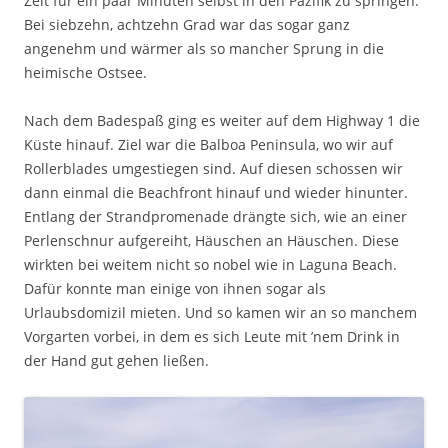
Zeit für ein paar Minuten selbst in den Pazifik zu springen.
Bei siebzehn, achtzehn Grad war das sogar ganz
angenehm und wärmer als so mancher Sprung in die
heimische Ostsee.
Nach dem Badespaß ging es weiter auf dem Highway 1 die
Küste hinauf. Ziel war die Balboa Peninsula, wo wir auf
Rollerblades umgestiegen sind. Auf diesen schossen wir
dann einmal die Beachfront hinauf und wieder hinunter.
Entlang der Strandpromenade drängte sich, wie an einer
Perlenschnur aufgereiht, Häuschen an Häuschen. Diese
wirkten bei weitem nicht so nobel wie in Laguna Beach.
Dafür konnte man einige von ihnen sogar als
Urlaubsdomizil mieten. Und so kamen wir an so manchem
Vorgarten vorbei, in dem es sich Leute mit ’nem Drink in
der Hand gut gehen ließen.