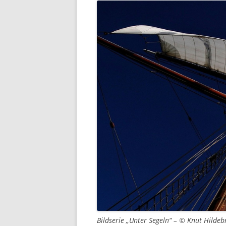
Bildserie „Unter Segeln“ – © Knut Hildeb