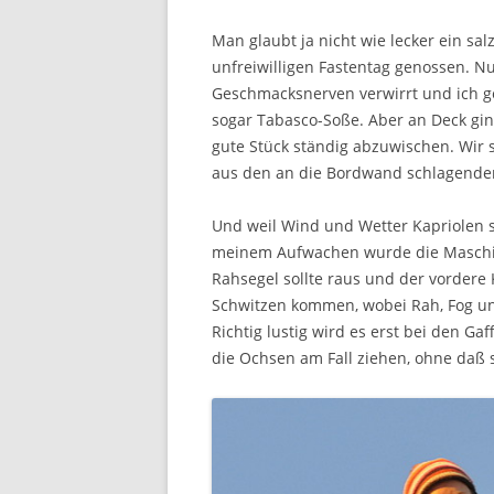
Man glaubt ja nicht wie lecker ein s
unfreiwilligen Fastentag genossen. N
Geschmacksnerven verwirrt und ich ge
sogar Tabasco-Soße. Aber an Deck gin
gute Stück ständig abzuwischen. Wir s
aus den an die Bordwand schlagende
Und weil Wind und Wetter Kapriolen 
meinem Aufwachen wurde die Maschine
Rahsegel sollte raus und der vordere
Schwitzen kommen, wobei Rah, Fog un
Richtig lustig wird es erst bei den Ga
die Ochsen am Fall ziehen, ohne daß