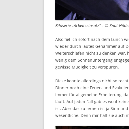
Bildserie „Arbeitseinsatz“ – © Knut Hild
Also fiel ich sofort nach dem Lunch wi
wieder durch lautes Gehämmer auf D
Weiterschlafen nicht zu denken war, 
wenig dem Sonnenuntergang entgegen 
gewisse Müdigkeit zu verspüren.
Diese konnte allerdings nicht so rech
Dinner noch eine Feuer- und Evakui
immer für allgemeine Erheiterung, da
läuft. Auf jeden Fall gab es wohl kei
ist. Aber das zu lernen ist ja Sinn 
wesentliche. Denn mir half sie auch 