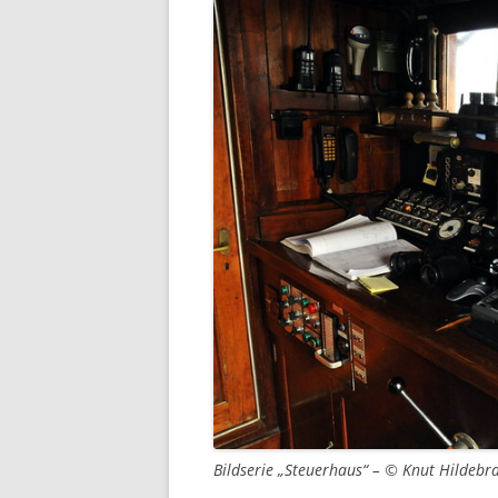
Bildserie „Steuerhaus“ – © Knut Hildebr