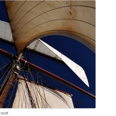
randt