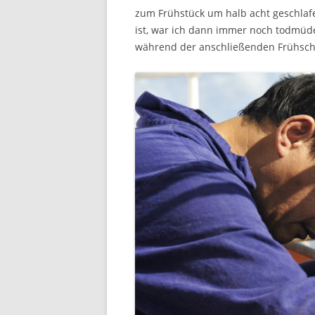
zum Frühstück um halb acht geschlaf
ist, war ich dann immer noch todmüde
während der anschließenden Frühschic