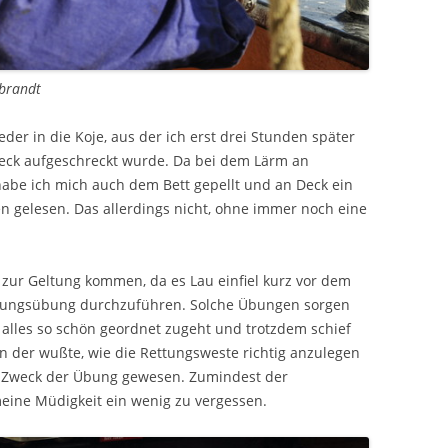
ebrandt
eder in die Koje, aus der ich erst drei Stunden später
eck aufgeschreckt wurde. Da bei dem Lärm an
habe ich mich auch dem Bett gepellt und an Deck ein
gelesen. Das allerdings nicht, ohne immer noch eine
t zur Geltung kommen, da es Lau einfiel kurz vor dem
erungsübung durchzuführen. Solche Übungen sorgen
 alles so schön geordnet zugeht und trotzdem schief
nen der wußte, wie die Rettungsweste richtig anzulegen
und Zweck der Übung gewesen. Zumindest der
meine Müdigkeit ein wenig zu vergessen.