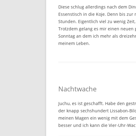
Diese schlug allerdings nach dem Dinn
Essenstisch in die Koje. Denn bis zu
Stunden. Eigentlich viel zu wenig Zei
Trotzdem gelang es mir einen neuen p
Sonntag an dem ich mehr als dreizehn
meinem Leben.
Nachtwache
Juchu, es ist geschafft. Habe den gest
der knapp sechshundert Lissabon-Bild
meinen Magen ein wenig mit dem Gesc
besser und ich kann die Vier-Uhr-Wac