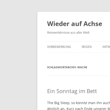
Wieder auf Achse
Reiseerlebnisse aus aller Welt
VORBEMERKUNG
REISEN
ARTI
SCHLAGWORTARCHIV:
WACHE
Ein Sonntag im Bett
The Big Sleep, so könnte man ihn auc
ähnlich an. Kurz nach Ende unserer W