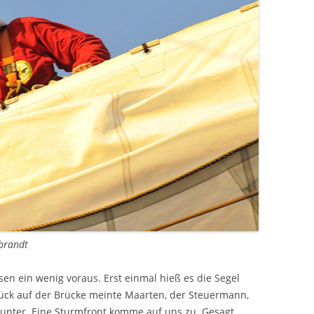
ebrandt
en ein wenig voraus. Erst einmal hieß es die Segel
ück auf der Brücke meinte Maarten, der Steuermann,
unter. Eine Sturmfront komme auf uns zu. Gesagt,