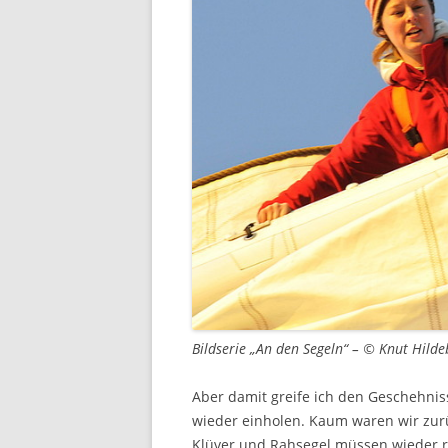
Bildserie „An den Segeln“ – © Knut Hild
Aber damit greife ich den Geschehniss
wieder einholen. Kaum waren wir zur
Klüver und Rahsegel müssen wieder r