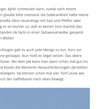
alziger Apfel schmecken kann, zumal nach einem
un glaube bitte niemand, die Seekrankheit hätte meine
nieße Obst neuerdings mit Salz und Pfeffer oder
g es so munter zu, daß es keinen Sinn machte das
tanden de facto in einer Salzwasserwolke, gespeist
n Wellen.
schlugen gab es auch jede Menge zu tun. Kurz vor
 gestoppt. Nun hieß es Segel setzen. Das obere
 Klüver. Bei dem Job kann man dann schon mal gut ins
d Klüver die kleineren Herausforderungen darstellen.
ffelselgeln. Da können schon mal vier, fünf Leute wie
 sich der Gaffelbaum nach oben bewegt.