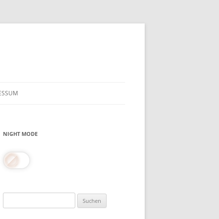
ESSUM
NIGHT MODE
Suchen
nach: