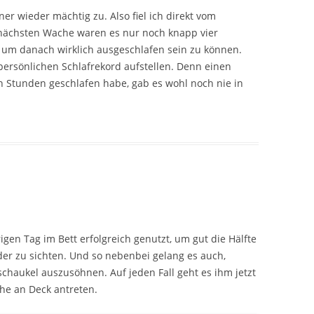
er wieder mächtig zu. Also fiel ich direkt vom
r nächsten Wache waren es nur noch knapp vier
t, um danach wirklich ausgeschlafen sein zu können.
ersönlichen Schlafrekord aufstellen. Denn einen
 Stunden geschlafen habe, gab es wohl noch nie in
rigen Tag im Bett erfolgreich genutzt, um gut die Hälfte
er zu sichten. Und so nebenbei gelang es auch,
haukel auszusöhnen. Auf jeden Fall geht es ihm jetzt
he an Deck antreten.