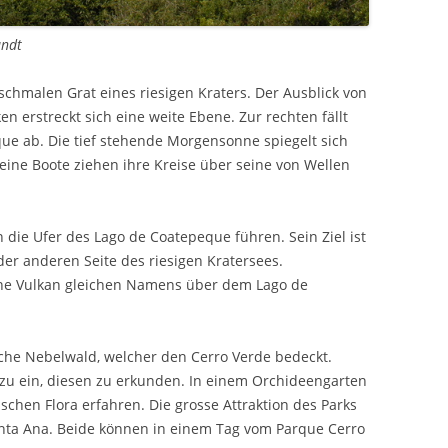
andt
schmalen Grat eines riesigen Kraters. Der Ausblick von
n erstreckt sich eine weite Ebene. Zur rechten fällt
que ab. Die tief stehende Morgensonne spiegelt sich
eine Boote ziehen ihre Kreise über seine von Wellen
n die Ufer des Lago de Coatepeque führen. Sein Ziel ist
er anderen Seite des riesigen Kratersees.
hene Vulkan gleichen Namens über dem Lago de
sche Nebelwald, welcher den Cerro Verde bedeckt.
u ein, diesen zu erkunden. In einem Orchideengarten
chen Flora erfahren. Die grosse Attraktion des Parks
anta Ana. Beide können in einem Tag vom Parque Cerro