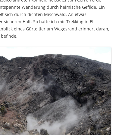
entspannte Wanderung durch heimische Gefilde. Ein
t sich durch dichten Mischwald. An etwas
r sicheren Halt. So hatte ich mir Trekking in El
 Anblick eines Gürteltier am Wegesrand erinnert daran,
 befinde.