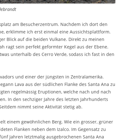
debrandt
rkplatz am Besucherzentrum. Nachdem ich dort den
be, erklimme ich erst einmal eine Aussichtsplattform.
ger Blick auf die beiden Vulkane. Direkt zu meinen
nah ragt sein perfekt geformter Kegel aus der Ebene.
etwas unterhalb des Cerro Verde, sodass ich fast in den
alvadors und einer der jüngsten in Zentralamerika.
egann Lava aus der südlichen Flanke des Santa Ana zu
folgten regelmässig Eruptionen, welche nach und nach
en. In den sechziger Jahre des letzten Jahrhunderts
Seitdem nimmt seine Aktivität stetig ab.
lt einem gewöhnlichen Berg. Wie ein grosser, grüner
ldeten Flanken neben dem Izalco. Im Gegensatz zu
r fünf Jahren letztmalig ausgebrochenen Santa Ana