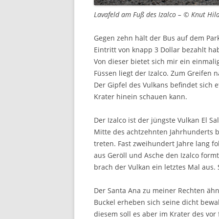
Lavafeld am Fuß des Izalco – © Knut Hil
Gegen zehn hält der Bus auf dem Pa
Eintritt von knapp 3 Dollar bezahlt ha
Von dieser bietet sich mir ein einmali
Füssen liegt der Izalco. Zum Greifen 
Der Gipfel des Vulkans befindet sich 
Krater hinein schauen kann.
Der Izalco ist der jüngste Vulkan El S
Mitte des achtzehnten Jahrhunderts b
treten. Fast zweihundert Jahre lang 
aus Geröll und Asche den Izalco formt
brach der Vulkan ein letztes Mal aus. 
Der Santa Ana zu meiner Rechten ähne
Buckel erheben sich seine dicht bewa
diesem soll es aber im Krater des vo