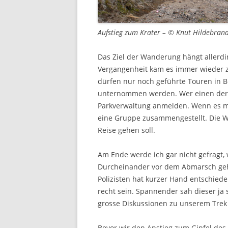
Aufstieg zum Krater – © Knut Hildebran
Das Ziel der Wanderung hängt allerdi
Vergangenheit kam es immer wieder z
dürfen nur noch geführte Touren in B
unternommen werden. Wer einen der V
Parkverwaltung anmelden. Wenn es min
eine Gruppe zusammengestellt. Die 
Reise gehen soll.
Am Ende werde ich gar nicht gefragt,
Durcheinander vor dem Abmarsch geh
Polizisten hat kurzer Hand entschiede
recht sein. Spannender sah dieser ja
grosse Diskussionen zu unserem Trek 
Bevor wir den Anstieg zum Gipfel des 