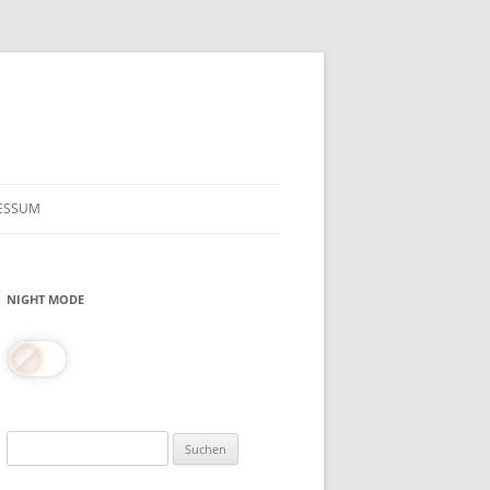
ESSUM
NIGHT MODE
Suchen
nach: