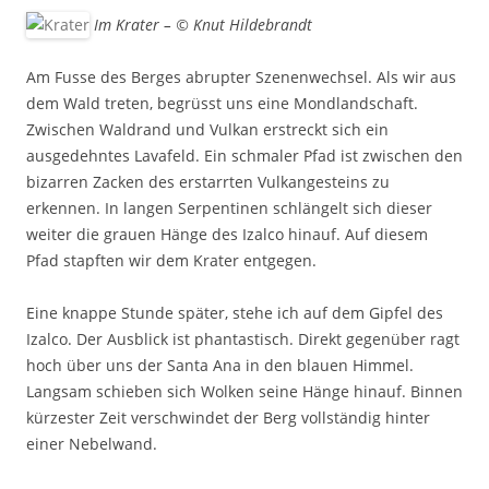
Im Krater – © Knut Hildebrandt
Am Fusse des Berges abrupter Szenenwechsel. Als wir aus
dem Wald treten, begrüsst uns eine Mondlandschaft.
Zwischen Waldrand und Vulkan erstreckt sich ein
ausgedehntes Lavafeld. Ein schmaler Pfad ist zwischen den
bizarren Zacken des erstarrten Vulkangesteins zu
erkennen. In langen Serpentinen schlängelt sich dieser
weiter die grauen Hänge des Izalco hinauf. Auf diesem
Pfad stapften wir dem Krater entgegen.
Eine knappe Stunde später, stehe ich auf dem Gipfel des
Izalco. Der Ausblick ist phantastisch. Direkt gegenüber ragt
hoch über uns der Santa Ana in den blauen Himmel.
Langsam schieben sich Wolken seine Hänge hinauf. Binnen
kürzester Zeit verschwindet der Berg vollständig hinter
einer Nebelwand.