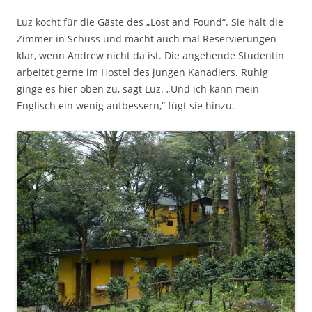
Luz kocht für die Gäste des „Lost and Found“. Sie hält die
Zimmer in Schuss und macht auch mal Reservierungen
klar, wenn Andrew nicht da ist. Die angehende Studentin
arbeitet gerne im Hostel des jungen Kanadiers. Ruhig
ginge es hier oben zu, sagt Luz. „Und ich kann mein
Englisch ein wenig aufbessern,“ fügt sie hinzu.