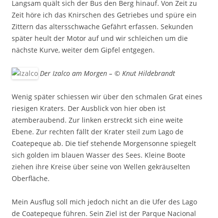
Langsam quält sich der Bus den Berg hinauf. Von Zeit zu
Zeit höre ich das Knirschen des Getriebes und spüre ein
Zittern das altersschwache Gefährt erfassen. Sekunden
später heult der Motor auf und wir schleichen um die
nächste Kurve, weiter dem Gipfel entgegen.
Der Izalco am Morgen – © Knut Hildebrandt
Wenig später schiessen wir über den schmalen Grat eines
riesigen Kraters. Der Ausblick von hier oben ist
atemberaubend. Zur linken erstreckt sich eine weite
Ebene. Zur rechten fällt der Krater steil zum Lago de
Coatepeque ab. Die tief stehende Morgensonne spiegelt
sich golden im blauen Wasser des Sees. Kleine Boote
ziehen ihre Kreise über seine von Wellen gekräuselten
Oberfläche.
Mein Ausflug soll mich jedoch nicht an die Ufer des Lago
de Coatepeque führen. Sein Ziel ist der Parque Nacional