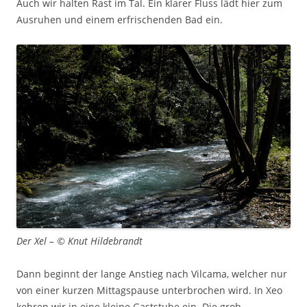
Auch wir halten Rast im Tal. Ein klarer Fluss lädt hier zum
Ausruhen und einem erfrischenden Bad ein.
Der Xel – © Knut Hildebrandt
Dann beginnt der lange Anstieg nach Vilcama, welcher nur
von einer kurzen Mittagspause unterbrochen wird. In Xeo
kehren wir in eine kleine Gaststube ein. Die grob