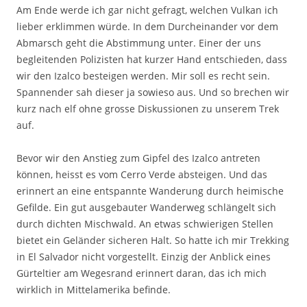
Am Ende werde ich gar nicht gefragt, welchen Vulkan ich
lieber erklimmen würde. In dem Durcheinander vor dem
Abmarsch geht die Abstimmung unter. Einer der uns
begleitenden Polizisten hat kurzer Hand entschieden, dass
wir den Izalco besteigen werden. Mir soll es recht sein.
Spannender sah dieser ja sowieso aus. Und so brechen wir
kurz nach elf ohne grosse Diskussionen zu unserem Trek
auf.
Bevor wir den Anstieg zum Gipfel des Izalco antreten
können, heisst es vom Cerro Verde absteigen. Und das
erinnert an eine entspannte Wanderung durch heimische
Gefilde. Ein gut ausgebauter Wanderweg schlängelt sich
durch dichten Mischwald. An etwas schwierigen Stellen
bietet ein Geländer sicheren Halt. So hatte ich mir Trekking
in El Salvador nicht vorgestellt. Einzig der Anblick eines
Gürteltier am Wegesrand erinnert daran, das ich mich
wirklich in Mittelamerika befinde.