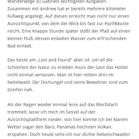
Wanderwege zu Gabriels wichtigsten Aufgaben.
Zusammen mit Andrew hat er bereits mehrere Kilometer
Fußweg angelegt. Auf diesen erreicht man nicht nur einen
Aussichtspunkt, von dem der Blick bis fast zur Pazifikküste
reicht. Eine knappe Stunde später stößt der Pfad auf einen
kleinen Fluß, dessen eiskaltes Wasser zum erfrischenden
Bad einlädt.
Das beste am „Lost and Found“ aber ist: um all die
Schönheit der Natur zu erleben muss der Gast das Hostel
nicht einmal verlassen. Man ist hier mitten drin im
Nebelwald. Der Dschungel und seine Bewohner sind zum
Greifen nah.
Als der Regen wieder einmal leise auf das Blechdach
trommelt, lasse ich mich im Sessel auf der
Aussichtsplattform nieder. Von hier könnte ich bei klarem
Wetter sogar den Barú, Panamas höchsten Vulkan,
erspähen. Doch heute sehe ich nur dichte Nebelschwaden