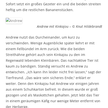
Sofort setzt ein großes Gezeter ein und die beiden streiten
heftig um die restlichen Bananenstücken.
Andrew mit Kinkajou – © Knut Hildebrandt
Andrew nutzt das Durcheinander, um kurz zu
verschwinden. Wenige Augenblicke später kehrt er mit
einem Fellbündel im Arm zurück. Wie die beiden
Streithähne gehört auch sein Kinkajou zu den im
Regenwald lebenden Kleinbären. Das nachtaktive Tier ist
kaum zu bändigen. Ständig versucht es Andrew zu
entwischen. „Ich kann ihn leider nicht frei lassen,“ sagt der
Tierfreund. „Das wäre sein sicheres Ende,“ erklärt er
weiter. Denn den Kinkajou hat Andrew vor einigen Jahren
aus einem Schuhkarton befreit. In diesem wurde er groß
gezogen und als Maskottchen gehalten. Jetzt lebt das Tier
in einem geräumigen Käfig nur wenige Meter entfernt von
der Herberge.