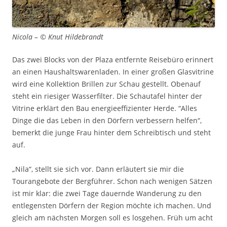
Nicola – © Knut Hildebrandt
Das zwei Blocks von der Plaza entfernte Reisebüro erinnert
an einen Haushaltswarenladen. In einer großen Glasvitrine
wird eine Kollektion Brillen zur Schau gestellt. Obenauf
steht ein riesiger Wasserfilter. Die Schautafel hinter der
Vitrine erklärt den Bau energieeffizienter Herde. “Alles
Dinge die das Leben in den Dörfern verbessern helfen“,
bemerkt die junge Frau hinter dem Schreibtisch und steht
auf.
„Nila“, stellt sie sich vor. Dann erläutert sie mir die
Tourangebote der Bergführer. Schon nach wenigen Sätzen
ist mir klar: die zwei Tage dauernde Wanderung zu den
entlegensten Dörfern der Region möchte ich machen. Und
gleich am nächsten Morgen soll es losgehen. Früh um acht