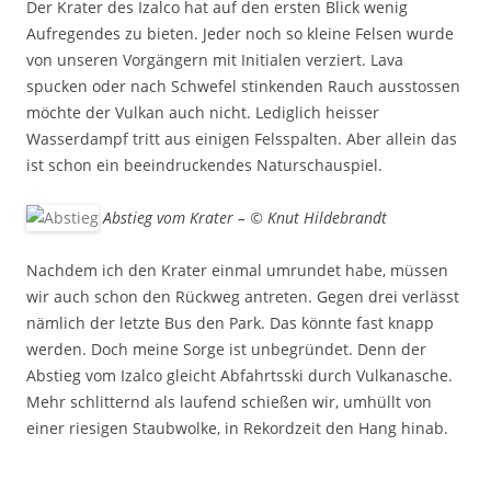
Der Krater des Izalco hat auf den ersten Blick wenig
Aufregendes zu bieten. Jeder noch so kleine Felsen wurde
von unseren Vorgängern mit Initialen verziert. Lava
spucken oder nach Schwefel stinkenden Rauch ausstossen
möchte der Vulkan auch nicht. Lediglich heisser
Wasserdampf tritt aus einigen Felsspalten. Aber allein das
ist schon ein beeindruckendes Naturschauspiel.
Abstieg vom Krater – © Knut Hildebrandt
Nachdem ich den Krater einmal umrundet habe, müssen
wir auch schon den Rückweg antreten. Gegen drei verlässt
nämlich der letzte Bus den Park. Das könnte fast knapp
werden. Doch meine Sorge ist unbegründet. Denn der
Abstieg vom Izalco gleicht Abfahrtsski durch Vulkanasche.
Mehr schlitternd als laufend schießen wir, umhüllt von
einer riesigen Staubwolke, in Rekordzeit den Hang hinab.