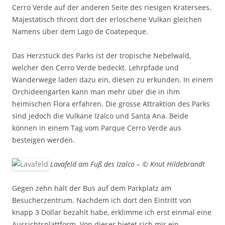
Cerro Verde auf der anderen Seite des riesigen Kratersees.
Majestätisch thront dort der erloschene Vulkan gleichen
Namens über dem Lago de Coatepeque.
Das Herzstück des Parks ist der tropische Nebelwald,
welcher den Cerro Verde bedeckt. Lehrpfade und
Wanderwege laden dazu ein, diesen zu erkunden. In einem
Orchideengarten kann man mehr über die in ihm
heimischen Flora erfahren. Die grosse Attraktion des Parks
sind jedoch die Vulkane Izalco und Santa Ana. Beide
können in einem Tag vom Parque Cerro Verde aus
besteigen werden.
Lavafeld am Fuß des Izalco – © Knut Hildebrandt
Gegen zehn hält der Bus auf dem Parkplatz am
Besucherzentrum. Nachdem ich dort den Eintritt von
knapp 3 Dollar bezahlt habe, erklimme ich erst einmal eine
Aussichtsplattform. Von dieser bietet sich mir ein