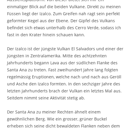
einmaliger Blick auf die beiden Vulkane. Direkt zu meinen
Füssen liegt der Izalco. Zum Greifen nah ragt sein perfekt
geformter Kegel aus der Ebene. Der Gipfel des Vulkans
befindet sich etwas unterhalb des Cerro Verde, sodass ich
fast in den Krater hinein schauen kann.
Der Izalco ist der jüngste Vulkan El Salvadors und einer der
jüngsten in Zentralamerika. Mitte des achtzehnten
Jahrhunderts begann Lava aus der südlichen Flanke des
Santa Ana zu treten. Fast zweihundert Jahre lang folgten
regelmässig Eruptionen, welche nach und nach aus Geröll
und Asche den Izalco formten. In den sechziger Jahre des
letzten Jahrhunderts brach der Vulkan ein letztes Mal aus.
Seitdem nimmt seine Aktivität stetig ab.
Der Santa Ana zu meiner Rechten ähnelt einem
gewöhnlichen Berg. Wie ein grosser, grüner Buckel
erheben sich seine dicht bewaldeten Flanken neben dem