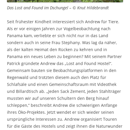
Das Lost and Found im Dschungel – © Knut Hildebrandt
Seit frühester Kindheit interessiert sich Andrew für Tiere.
Als er vor einigen Jahren zur Vogelbeobachtung nach
Panama kam, verliebte er sich nicht nur in das Land
sondern auch in seine Frau Stephany. Was lag da näher,
als der kalten Heimat den Rücken zu kehren und in
Panama ein neues Leben zu beginnen? Mit seinem Partner
Patrick gründete Andrew das „Lost and Found Hostel“.
Gemeinsam bauten sie Beobachtungsplatformen in den
Regenwald und trotzten diesem auch den Platz für
Schlafsäle und einen Gemeinschaftsraum mit Videothek
und Billardtisch ab. „Jeden Sack Zement, jeden Stahlträger
mussten wir auf unseren Schultern den Berg hinauf
schleppen,“ beschreibt Andrew die schwierigen Anfänge
ihres Öko-Projektes. Jetzt wendet er sich wieder seinen
ursprüngliche Interessen zu. Andrew organisiert Touren
für die Gäste des Hostels und zeigt ihnen die Naturwunder