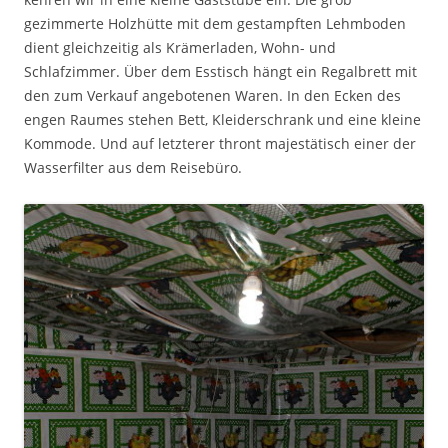
gezimmerte Holzhütte mit dem gestampften Lehmboden
dient gleichzeitig als Krämerladen, Wohn- und
Schlafzimmer. Über dem Esstisch hängt ein Regalbrett mit
den zum Verkauf angebotenen Waren. In den Ecken des
engen Raumes stehen Bett, Kleiderschrank und eine kleine
Kommode. Und auf letzterer thront majestätisch einer der
Wasserfilter aus dem Reisebüro.