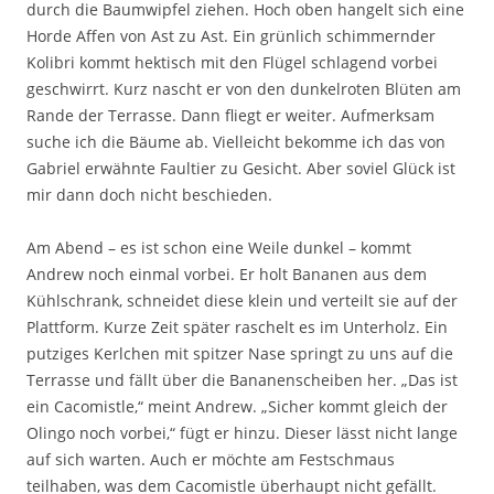
durch die Baumwipfel ziehen. Hoch oben hangelt sich eine
Horde Affen von Ast zu Ast. Ein grünlich schimmernder
Kolibri kommt hektisch mit den Flügel schlagend vorbei
geschwirrt. Kurz nascht er von den dunkelroten Blüten am
Rande der Terrasse. Dann fliegt er weiter. Aufmerksam
suche ich die Bäume ab. Vielleicht bekomme ich das von
Gabriel erwähnte Faultier zu Gesicht. Aber soviel Glück ist
mir dann doch nicht beschieden.
Am Abend – es ist schon eine Weile dunkel – kommt
Andrew noch einmal vorbei. Er holt Bananen aus dem
Kühlschrank, schneidet diese klein und verteilt sie auf der
Plattform. Kurze Zeit später raschelt es im Unterholz. Ein
putziges Kerlchen mit spitzer Nase springt zu uns auf die
Terrasse und fällt über die Bananenscheiben her. „Das ist
ein Cacomistle,“ meint Andrew. „Sicher kommt gleich der
Olingo noch vorbei,“ fügt er hinzu. Dieser lässt nicht lange
auf sich warten. Auch er möchte am Festschmaus
teilhaben, was dem Cacomistle überhaupt nicht gefällt.