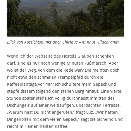
Blick von Aussichtspunkt über Chirique – © Knut Hildebrandt
Wenn ich der Webseite des Hostels Glauben schenken
darf, sind es nur noch wenige Minuten Fußmarsch. Aber
wo ist der Weg, von dem die Rede war? Die meinten doch
nicht etwa den schmalen Trampelpfad durch die
Kaffeeplantage vor mir? Ich schultere mein Gepäck und
stapfe diesem folgend den steilen Berg hinauf. Eine viertel
Stunde später stehe ich völlig durchnässt inmitten des
Dschungels auf einer weitläufigen, überdachten Terrasse.
„Warum hast Du nicht angerufen,“ fragt Luz. „Wir hätten
Dir geholfen mit dem vielen Gepäck,“ sagt sie lächelnd und
reicht mir einen heißen Kaffee.