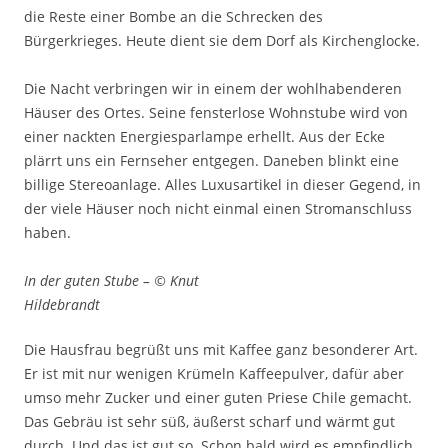
die Reste einer Bombe an die Schrecken des
Bürgerkrieges. Heute dient sie dem Dorf als Kirchenglocke.
Die Nacht verbringen wir in einem der wohlhabenderen
Häuser des Ortes. Seine fensterlose Wohnstube wird von
einer nackten Energiesparlampe erhellt. Aus der Ecke
plärrt uns ein Fernseher entgegen. Daneben blinkt eine
billige Stereoanlage. Alles Luxusartikel in dieser Gegend, in
der viele Häuser noch nicht einmal einen Stromanschluss
haben.
In der guten Stube – © Knut
Hildebrandt
Die Hausfrau begrüßt uns mit Kaffee ganz besonderer Art.
Er ist mit nur wenigen Krümeln Kaffeepulver, dafür aber
umso mehr Zucker und einer guten Priese Chile gemacht.
Das Gebräu ist sehr süß, äußerst scharf und wärmt gut
durch. Und das ist gut so. Schon bald wird es empfindlich