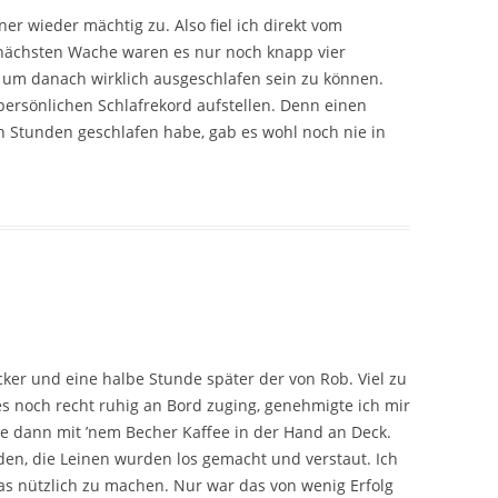
er wieder mächtig zu. Also fiel ich direkt vom
r nächsten Wache waren es nur noch knapp vier
t, um danach wirklich ausgeschlafen sein zu können.
ersönlichen Schlafrekord aufstellen. Denn einen
 Stunden geschlafen habe, gab es wohl noch nie in
er und eine halbe Stunde später der von Rob. Viel zu
es noch recht ruhig an Bord zuging, genehmigte ich mir
e dann mit ’nem Becher Kaffee in der Hand an Deck.
en, die Leinen wurden los gemacht und verstaut. Ich
s nützlich zu machen. Nur war das von wenig Erfolg