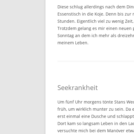
Diese schlug allerdings nach dem Dinn
Essenstisch in die Koje. Denn bis zu
Stunden. Eigentlich viel zu wenig Zei
Trotzdem gelang es mir einen neuen p
Sonntag an dem ich mehr als dreizehn
meinem Leben.
Seekrankheit
Um fünf Uhr morgens tönte Stans Weck
früh, um wirklich munter zu sein. Da 
erst einmal eine Dusche und schlappt
Dort kam so langsam Leben in den Lad
versuchte mich bei dem Manöver etwa