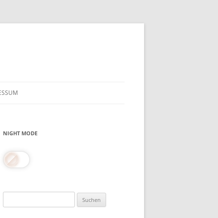
ESSUM
NIGHT MODE
Suchen
nach: