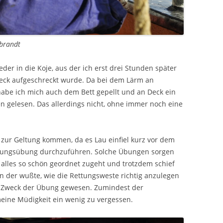
ebrandt
eder in die Koje, aus der ich erst drei Stunden später
eck aufgeschreckt wurde. Da bei dem Lärm an
habe ich mich auch dem Bett gepellt und an Deck ein
gelesen. Das allerdings nicht, ohne immer noch eine
t zur Geltung kommen, da es Lau einfiel kurz vor dem
erungsübung durchzuführen. Solche Übungen sorgen
 alles so schön geordnet zugeht und trotzdem schief
nen der wußte, wie die Rettungsweste richtig anzulegen
und Zweck der Übung gewesen. Zumindest der
meine Müdigkeit ein wenig zu vergessen.