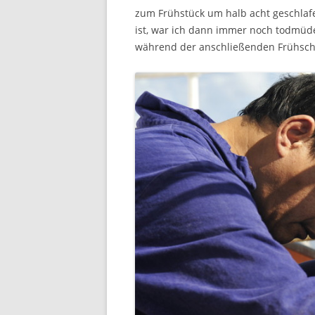
zum Frühstück um halb acht geschlaf
ist, war ich dann immer noch todmüde
während der anschließenden Frühschic