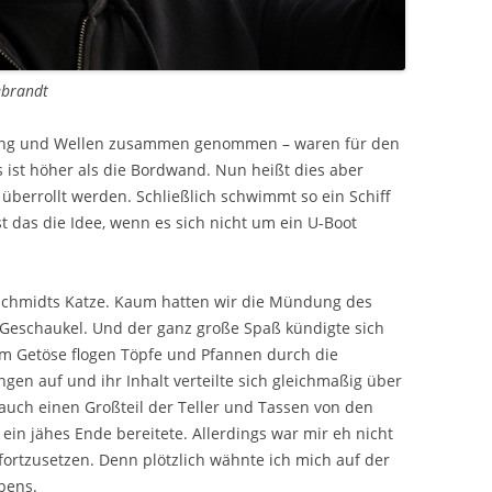
ebrandt
ung und Wellen zusammen genommen – waren für den
 ist höher als die Bordwand. Nun heißt dies aber
 überrollt werden. Schließlich schwimmt so ein Schiff
 das die Idee, wenn es sich nicht um ein U-Boot
 Schmidts Katze. Kaum hatten wir die Mündung des
 Geschaukel. Und der ganz große Spaß kündigte sich
em Getöse flogen Töpfe und Pfannen durch die
en auf und ihr Inhalt verteilte sich gleichmaßig über
uch einen Großteil der Teller und Tassen von den
in jähes Ende bereitete. Allerdings war mir eh nicht
ortzusetzen. Denn plötzlich wähnte ich mich auf der
bens.