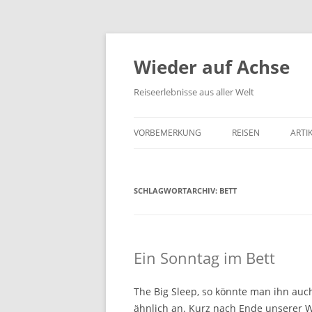
Wieder auf Achse
Reiseerlebnisse aus aller Welt
VORBEMERKUNG
REISEN
ARTI
SCHLAGWORTARCHIV:
BETT
Ein Sonntag im Bett
The Big Sleep, so könnte man ihn auc
ähnlich an. Kurz nach Ende unserer W