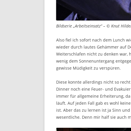
Bildserie „Arbeitseinsatz“ – © Knut Hild
Also fiel ich sofort nach dem Lunch wi
wieder durch lautes Gehämmer auf D
Weiterschlafen nicht zu denken war, 
wenig dem Sonnenuntergang entgegen 
gewisse Müdigkeit zu verspüren.
Diese konnte allerdings nicht so rech
Dinner noch eine Feuer- und Evakui
immer für allgemeine Erheiterung, da
läuft. Auf jeden Fall gab es wohl kei
ist. Aber das zu lernen ist ja Sinn 
wesentliche. Denn mir half sie auch 