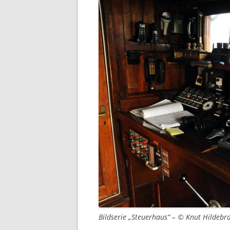
Bildserie „Steuerhaus“ – © Knut Hildebr