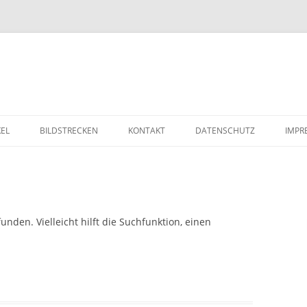
Zum Inhalt springen
KEL
BILDSTRECKEN
KONTAKT
DATENSCHUTZ
IMPR
nden. Vielleicht hilft die Suchfunktion, einen