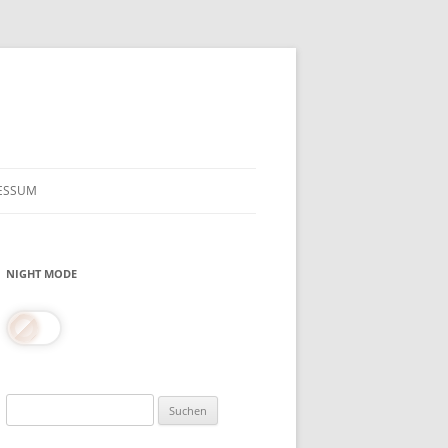
ESSUM
NIGHT MODE
Suchen
nach: