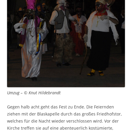
Umzug – © Knut Hildebrandt
Gegen halb acht geht das Fest zu Ende. Die Feiernden
ziehen mit der Blaskapelle durch das großes Friedhofstor,
welches für die Nacht wieder verschlossen wird. Vor der
Kirche treffen sie auf eine abenteuerlich kostümierte,