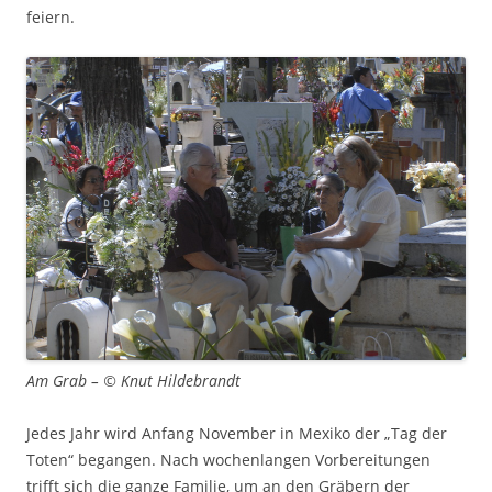
feiern.
Am Grab – © Knut Hildebrandt
Jedes Jahr wird Anfang November in Mexiko der „Tag der
Toten“ begangen. Nach wochenlangen Vorbereitungen
trifft sich die ganze Familie, um an den Gräbern der