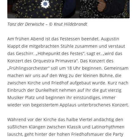
Tanz der Derwische – © Knut Hildebrandt
Am frühen Abend ist das Festessen beendet. Augustin
klappt die mitgebrachten Stühle zusammen und verstaut
das Geschirr. „Höhepunkt des Festes“, sagt er, „wird das
Konzert des Orquestra Primavera“. Das Konzert des
„Frühlingsorchester“ soll um 18 Uhr beginnen. Gemeinsam
machen wir uns auf den Weg zu der kleinen Bühne, die
zwischen Kirche und Friedhof aufgebaut wurde. Kurz nach
Einbruch der Dunkelheit nehmen auf ihr die gut vierzig
Musiker Platz und beginnen ihr einstündiges, immer
wieder von begeistertem Applaus unterbrochenes Konzert.
Während vor der Kirche das halbe Viertel andächtig den
süßlichen Klängen zwischen Klassik und Latinorhythmen
lauscht, geht hinter der hohen Friedhofsmauer die Party