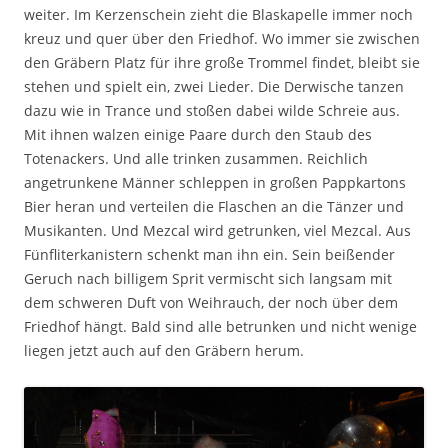
weiter. Im Kerzenschein zieht die Blaskapelle immer noch
kreuz und quer über den Friedhof. Wo immer sie zwischen
den Gräbern Platz für ihre große Trommel findet, bleibt sie
stehen und spielt ein, zwei Lieder. Die Derwische tanzen
dazu wie in Trance und stoßen dabei wilde Schreie aus.
Mit ihnen walzen einige Paare durch den Staub des
Totenackers. Und alle trinken zusammen. Reichlich
angetrunkene Männer schleppen in großen Pappkartons
Bier heran und verteilen die Flaschen an die Tänzer und
Musikanten. Und Mezcal wird getrunken, viel Mezcal. Aus
Fünfliterkanistern schenkt man ihn ein. Sein beißender
Geruch nach billigem Sprit vermischt sich langsam mit
dem schweren Duft von Weihrauch, der noch über dem
Friedhof hängt. Bald sind alle betrunken und nicht wenige
liegen jetzt auch auf den Gräbern herum.