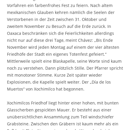
Vorfahren ein farbenfrohes Fest zu feiern. Nach altem
mexikanischen Glauben kehren nämlich die Seelen der
Verstorbenen in der Zeit zwischen 31. Oktober und
zweitem November zu Besuch auf die Erde zurück. In
Oaxaca beschränken sich die Feierlichkeiten allerdings
nicht nur auf diese drei Tage, meint Chávez: „Bis Ende
November wird jeden Montag auf einem der vier ältesten
Friedhöfe der Stadt ein eigenes Totenfest gefeiert.“
Mittlerweile spielt eine Blaskapelle, seine Worte sind kaum
noch zu verstehen. Dann plötzlich Stille. Der Pfarrer spricht
mit monotoner Stimme. Kurze Zeit später wieder
Explosionen, die Kapelle spielt weiter. Der „Día de los
Muertos“ von Xochimilco hat begonnen.
Xochimilcos Friedhof liegt hinter einer hohen, mit bunten
Glasscherben gespickten Mauer. Er besteht aus einer
unübersichtlichen Ansammlung zum Teil windschiefer
Grabsteine. Zwischen den Gräbern ist kaum mehr als ein