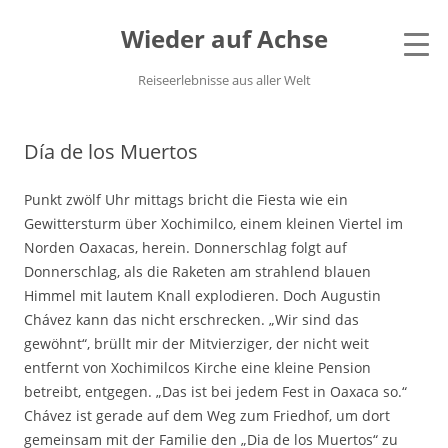
Wieder auf Achse
Reiseerlebnisse aus aller Welt
Día de los Muertos
Punkt zwölf Uhr mittags bricht die Fiesta wie ein
Gewittersturm über Xochimilco, einem kleinen Viertel im
Norden Oaxacas, herein. Donnerschlag folgt auf
Donnerschlag, als die Raketen am strahlend blauen
Himmel mit lautem Knall explodieren. Doch Augustin
Chávez kann das nicht erschrecken. „Wir sind das
gewöhnt“, brüllt mir der Mitvierziger, der nicht weit
entfernt von Xochimilcos Kirche eine kleine Pension
betreibt, entgegen. „Das ist bei jedem Fest in Oaxaca so.“
Chávez ist gerade auf dem Weg zum Friedhof, um dort
gemeinsam mit der Familie den „Dia de los Muertos“ zu