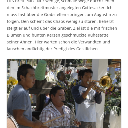
Fuß breit Platz. Nur wenige, schmale Wege durchziehen
den im Schachbrettmuster angelegten Gottesacker. Ich
muss fast über die Grabstellen springen, um Augustin zu
folgen. Den scheint das Chaos wenig zu stören. Beherzt
steigt er auf und über die Gräber. Ziel ist die mit frischen
Blumen und bunten Kerzen geschmückte Ruhestätte
seiner Ahnen. Hier warten schon die Verwandten und
lauschen andächtig der Predigt des Geistlichen.