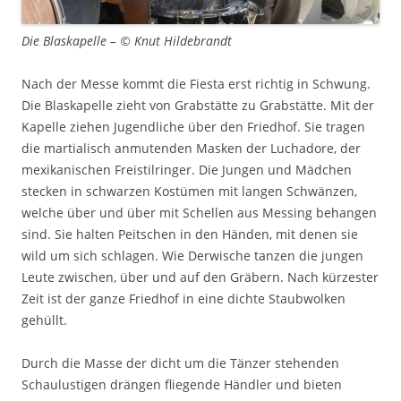
Die Blaskapelle – © Knut Hildebrandt
Nach der Messe kommt die Fiesta erst richtig in Schwung.
Die Blaskapelle zieht von Grabstätte zu Grabstätte. Mit der
Kapelle ziehen Jugendliche über den Friedhof. Sie tragen
die martialisch anmutenden Masken der Luchadore, der
mexikanischen Freistilringer. Die Jungen und Mädchen
stecken in schwarzen Kostümen mit langen Schwänzen,
welche über und über mit Schellen aus Messing behangen
sind. Sie halten Peitschen in den Händen, mit denen sie
wild um sich schlagen. Wie Derwische tanzen die jungen
Leute zwischen, über und auf den Gräbern. Nach kürzester
Zeit ist der ganze Friedhof in eine dichte Staubwolken
gehüllt.
Durch die Masse der dicht um die Tänzer stehenden
Schaulustigen drängen fliegende Händler und bieten