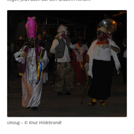
Umzug – © Knut Hildebrandt