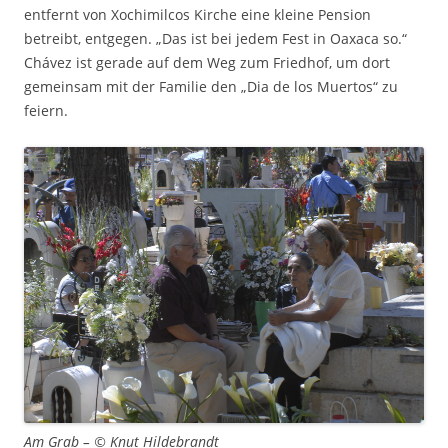
entfernt von Xochimilcos Kirche eine kleine Pension
betreibt, entgegen. „Das ist bei jedem Fest in Oaxaca so.“
Chávez ist gerade auf dem Weg zum Friedhof, um dort
gemeinsam mit der Familie den „Dia de los Muertos“ zu
feiern.
Am Grab – © Knut Hildebrandt