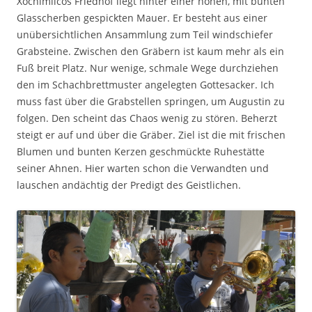
Xochimilcos Friedhof liegt hinter einer hohen, mit bunten
Glasscherben gespickten Mauer. Er besteht aus einer
unübersichtlichen Ansammlung zum Teil windschiefer
Grabsteine. Zwischen den Gräbern ist kaum mehr als ein
Fuß breit Platz. Nur wenige, schmale Wege durchziehen
den im Schachbrettmuster angelegten Gottesacker. Ich
muss fast über die Grabstellen springen, um Augustin zu
folgen. Den scheint das Chaos wenig zu stören. Beherzt
steigt er auf und über die Gräber. Ziel ist die mit frischen
Blumen und bunten Kerzen geschmückte Ruhestätte
seiner Ahnen. Hier warten schon die Verwandten und
lauschen andächtig der Predigt des Geistlichen.