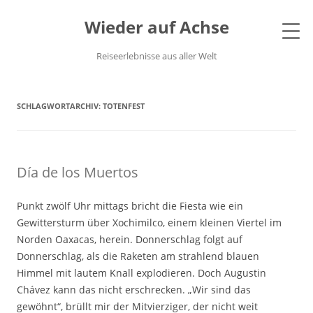
Wieder auf Achse
Reiseerlebnisse aus aller Welt
SCHLAGWORTARCHIV:
TOTENFEST
Día de los Muertos
Punkt zwölf Uhr mittags bricht die Fiesta wie ein
Gewittersturm über Xochimilco, einem kleinen Viertel im
Norden Oaxacas, herein. Donnerschlag folgt auf
Donnerschlag, als die Raketen am strahlend blauen
Himmel mit lautem Knall explodieren. Doch Augustin
Chávez kann das nicht erschrecken. „Wir sind das
gewöhnt“, brüllt mir der Mitvierziger, der nicht weit