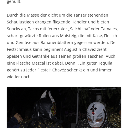
gehüllt.
Durch die Masse der dicht um die Tänzer stehenden
Schaulustigen drängen fliegende Händler und bieten
Snacks an, Tacos mit feuerroter „Salchicha“ oder Tamales,
scharf gewürzte Rollen aus Maisteig, die mit Käse, Fleisch
und Gemüse aus Bananenblättern gegessen werden. Der
Festschmaus kann beginnen! Augustin Chávez zieht
Speisen und Getränke aus seinen großen Taschen. Auch
eine Flasche Mezcal ist dabei. Denn: „Ein guter Tequila
gehört zu jeder Fiesta!“ Chavéz schenkt ein und immer
wieder nach.