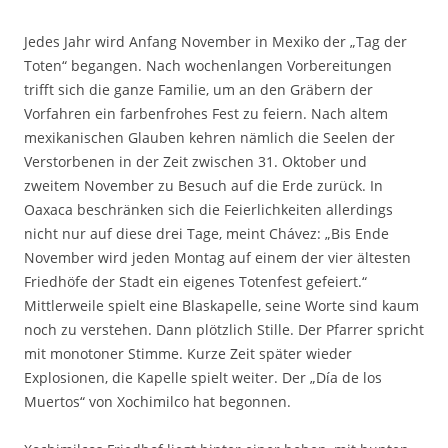
Jedes Jahr wird Anfang November in Mexiko der „Tag der
Toten“ begangen. Nach wochenlangen Vorbereitungen
trifft sich die ganze Familie, um an den Gräbern der
Vorfahren ein farbenfrohes Fest zu feiern. Nach altem
mexikanischen Glauben kehren nämlich die Seelen der
Verstorbenen in der Zeit zwischen 31. Oktober und
zweitem November zu Besuch auf die Erde zurück. In
Oaxaca beschränken sich die Feierlichkeiten allerdings
nicht nur auf diese drei Tage, meint Chávez: „Bis Ende
November wird jeden Montag auf einem der vier ältesten
Friedhöfe der Stadt ein eigenes Totenfest gefeiert.“
Mittlerweile spielt eine Blaskapelle, seine Worte sind kaum
noch zu verstehen. Dann plötzlich Stille. Der Pfarrer spricht
mit monotoner Stimme. Kurze Zeit später wieder
Explosionen, die Kapelle spielt weiter. Der „Día de los
Muertos“ von Xochimilco hat begonnen.