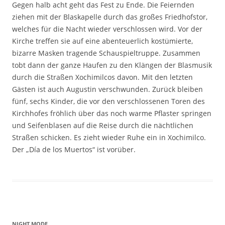
Gegen halb acht geht das Fest zu Ende. Die Feiernden
ziehen mit der Blaskapelle durch das großes Friedhofstor,
welches für die Nacht wieder verschlossen wird. Vor der
Kirche treffen sie auf eine abenteuerlich kostümierte,
bizarre Masken tragende Schauspieltruppe. Zusammen
tobt dann der ganze Haufen zu den Klängen der Blasmusik
durch die Straßen Xochimilcos davon. Mit den letzten
Gästen ist auch Augustin verschwunden. Zurück bleiben
fünf, sechs Kinder, die vor den verschlossenen Toren des
Kirchhofes fröhlich über das noch warme Pflaster springen
und Seifenblasen auf die Reise durch die nächtlichen
Straßen schicken. Es zieht wieder Ruhe ein in Xochimilco.
Der „Día de los Muertos“ ist vorüber.
NIGHT MODE