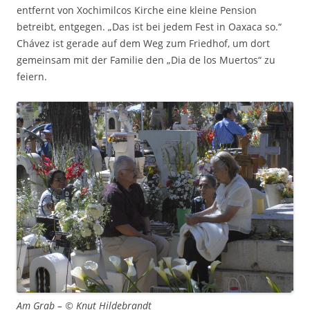
entfernt von Xochimilcos Kirche eine kleine Pension
betreibt, entgegen. „Das ist bei jedem Fest in Oaxaca so.“
Chávez ist gerade auf dem Weg zum Friedhof, um dort
gemeinsam mit der Familie den „Dia de los Muertos“ zu
feiern.
Am Grab – © Knut Hildebrandt