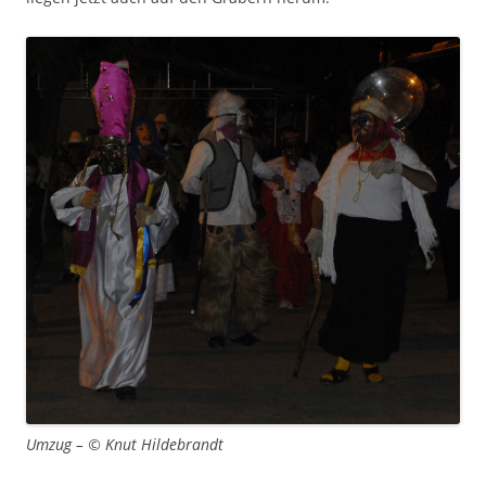
Umzug – © Knut Hildebrandt