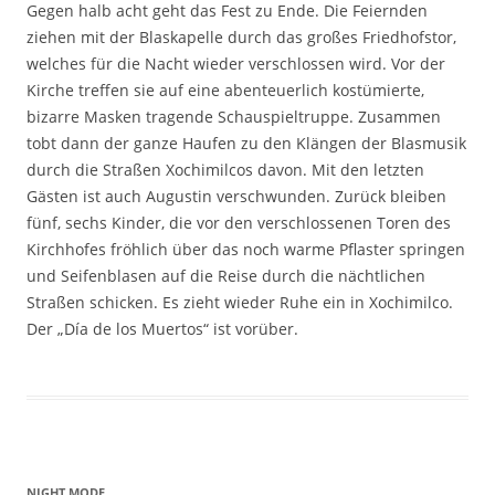
Gegen halb acht geht das Fest zu Ende. Die Feiernden
ziehen mit der Blaskapelle durch das großes Friedhofstor,
welches für die Nacht wieder verschlossen wird. Vor der
Kirche treffen sie auf eine abenteuerlich kostümierte,
bizarre Masken tragende Schauspieltruppe. Zusammen
tobt dann der ganze Haufen zu den Klängen der Blasmusik
durch die Straßen Xochimilcos davon. Mit den letzten
Gästen ist auch Augustin verschwunden. Zurück bleiben
fünf, sechs Kinder, die vor den verschlossenen Toren des
Kirchhofes fröhlich über das noch warme Pflaster springen
und Seifenblasen auf die Reise durch die nächtlichen
Straßen schicken. Es zieht wieder Ruhe ein in Xochimilco.
Der „Día de los Muertos“ ist vorüber.
NIGHT MODE