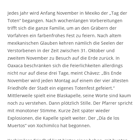
Jedes Jahr wird Anfang November in Mexiko der „Tag der
Toten“ begangen. Nach wochenlangen Vorbereitungen
trifft sich die ganze Familie, um an den Gräbern der
Vorfahren ein farbenfrohes Fest zu feiern. Nach altem
mexikanischen Glauben kehren nämlich die Seelen der
Verstorbenen in der Zeit zwischen 31. Oktober und
zweitem November zu Besuch auf die Erde zurück. In
Oaxaca beschränken sich die Feierlichkeiten allerdings
nicht nur auf diese drei Tage, meint Chávez: „Bis Ende
November wird jeden Montag auf einem der vier ältesten
Friedhöfe der Stadt ein eigenes Totenfest gefeiert.“
Mittlerweile spielt eine Blaskapelle, seine Worte sind kaum
noch zu verstehen. Dann plötzlich Stille. Der Pfarrer spricht
mit monotoner Stimme. Kurze Zeit später wieder
Explosionen, die Kapelle spielt weiter. Der „Día de los
Muertos“ von Xochimilco hat begonnen.