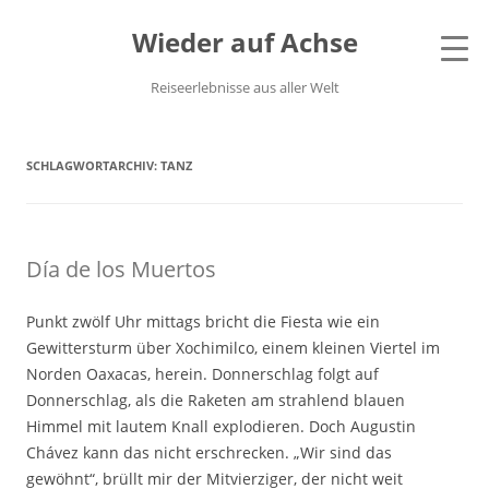
Wieder auf Achse
Reiseerlebnisse aus aller Welt
SCHLAGWORTARCHIV:
TANZ
Día de los Muertos
Punkt zwölf Uhr mittags bricht die Fiesta wie ein
Gewittersturm über Xochimilco, einem kleinen Viertel im
Norden Oaxacas, herein. Donnerschlag folgt auf
Donnerschlag, als die Raketen am strahlend blauen
Himmel mit lautem Knall explodieren. Doch Augustin
Chávez kann das nicht erschrecken. „Wir sind das
gewöhnt“, brüllt mir der Mitvierziger, der nicht weit