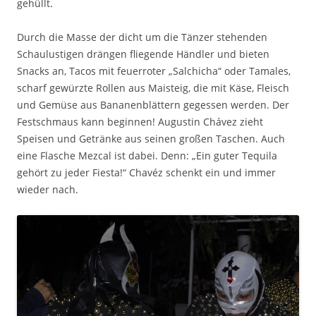
gehüllt.
Durch die Masse der dicht um die Tänzer stehenden
Schaulustigen drängen fliegende Händler und bieten
Snacks an, Tacos mit feuerroter „Salchicha“ oder Tamales,
scharf gewürzte Rollen aus Maisteig, die mit Käse, Fleisch
und Gemüse aus Bananenblättern gegessen werden. Der
Festschmaus kann beginnen! Augustin Chávez zieht
Speisen und Getränke aus seinen großen Taschen. Auch
eine Flasche Mezcal ist dabei. Denn: „Ein guter Tequila
gehört zu jeder Fiesta!“ Chavéz schenkt ein und immer
wieder nach.