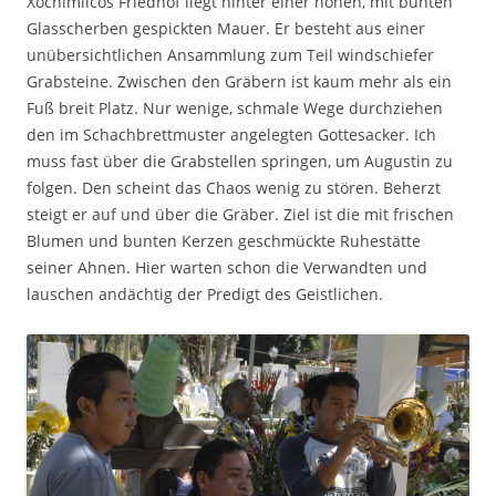
Xochimilcos Friedhof liegt hinter einer hohen, mit bunten
Glasscherben gespickten Mauer. Er besteht aus einer
unübersichtlichen Ansammlung zum Teil windschiefer
Grabsteine. Zwischen den Gräbern ist kaum mehr als ein
Fuß breit Platz. Nur wenige, schmale Wege durchziehen
den im Schachbrettmuster angelegten Gottesacker. Ich
muss fast über die Grabstellen springen, um Augustin zu
folgen. Den scheint das Chaos wenig zu stören. Beherzt
steigt er auf und über die Gräber. Ziel ist die mit frischen
Blumen und bunten Kerzen geschmückte Ruhestätte
seiner Ahnen. Hier warten schon die Verwandten und
lauschen andächtig der Predigt des Geistlichen.