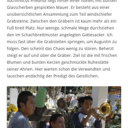
Xochimilcos Friedhof liegt hinter einer hohen, mit bunten
Glasscherben gespickten Mauer. Er besteht aus einer
unübersichtlichen Ansammlung zum Teil windschiefer
Grabsteine. Zwischen den Gräbern ist kaum mehr als ein
Fuß breit Platz. Nur wenige, schmale Wege durchziehen
den im Schachbrettmuster angelegten Gottesacker. Ich
muss fast über die Grabstellen springen, um Augustin zu
folgen. Den scheint das Chaos wenig zu stören. Beherzt
steigt er auf und über die Gräber. Ziel ist die mit frischen
Blumen und bunten Kerzen geschmückte Ruhestätte
seiner Ahnen. Hier warten schon die Verwandten und
lauschen andächtig der Predigt des Geistlichen.