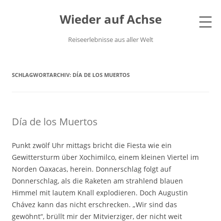
Wieder auf Achse
Reiseerlebnisse aus aller Welt
SCHLAGWORTARCHIV:
DÍA DE LOS MUERTOS
Día de los Muertos
Punkt zwölf Uhr mittags bricht die Fiesta wie ein
Gewittersturm über Xochimilco, einem kleinen Viertel im
Norden Oaxacas, herein. Donnerschlag folgt auf
Donnerschlag, als die Raketen am strahlend blauen
Himmel mit lautem Knall explodieren. Doch Augustin
Chávez kann das nicht erschrecken. „Wir sind das
gewöhnt“, brüllt mir der Mitvierziger, der nicht weit