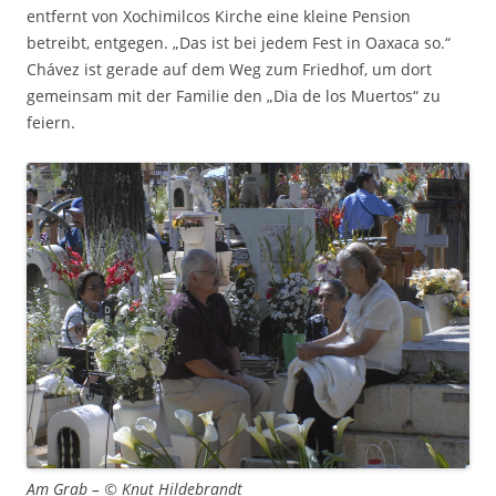
entfernt von Xochimilcos Kirche eine kleine Pension
betreibt, entgegen. „Das ist bei jedem Fest in Oaxaca so.“
Chávez ist gerade auf dem Weg zum Friedhof, um dort
gemeinsam mit der Familie den „Dia de los Muertos“ zu
feiern.
Am Grab – © Knut Hildebrandt