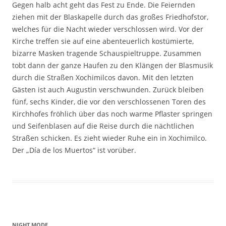
Gegen halb acht geht das Fest zu Ende. Die Feiernden
ziehen mit der Blaskapelle durch das großes Friedhofstor,
welches für die Nacht wieder verschlossen wird. Vor der
Kirche treffen sie auf eine abenteuerlich kostümierte,
bizarre Masken tragende Schauspieltruppe. Zusammen
tobt dann der ganze Haufen zu den Klängen der Blasmusik
durch die Straßen Xochimilcos davon. Mit den letzten
Gästen ist auch Augustin verschwunden. Zurück bleiben
fünf, sechs Kinder, die vor den verschlossenen Toren des
Kirchhofes fröhlich über das noch warme Pflaster springen
und Seifenblasen auf die Reise durch die nächtlichen
Straßen schicken. Es zieht wieder Ruhe ein in Xochimilco.
Der „Día de los Muertos“ ist vorüber.
NIGHT MODE