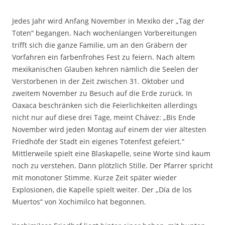
Jedes Jahr wird Anfang November in Mexiko der „Tag der
Toten“ begangen. Nach wochenlangen Vorbereitungen
trifft sich die ganze Familie, um an den Gräbern der
Vorfahren ein farbenfrohes Fest zu feiern. Nach altem
mexikanischen Glauben kehren nämlich die Seelen der
Verstorbenen in der Zeit zwischen 31. Oktober und
zweitem November zu Besuch auf die Erde zurück. In
Oaxaca beschränken sich die Feierlichkeiten allerdings
nicht nur auf diese drei Tage, meint Chávez: „Bis Ende
November wird jeden Montag auf einem der vier ältesten
Friedhöfe der Stadt ein eigenes Totenfest gefeiert.“
Mittlerweile spielt eine Blaskapelle, seine Worte sind kaum
noch zu verstehen. Dann plötzlich Stille. Der Pfarrer spricht
mit monotoner Stimme. Kurze Zeit später wieder
Explosionen, die Kapelle spielt weiter. Der „Día de los
Muertos“ von Xochimilco hat begonnen.