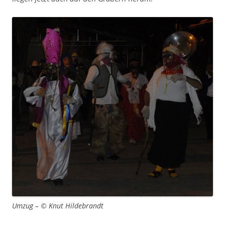
Umzug – © Knut Hildebrandt