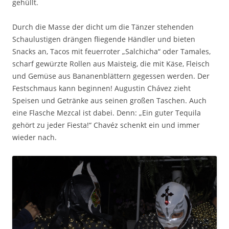
gehüllt.
Durch die Masse der dicht um die Tänzer stehenden
Schaulustigen drängen fliegende Händler und bieten
Snacks an, Tacos mit feuerroter „Salchicha“ oder Tamales,
scharf gewürzte Rollen aus Maisteig, die mit Käse, Fleisch
und Gemüse aus Bananenblättern gegessen werden. Der
Festschmaus kann beginnen! Augustin Chávez zieht
Speisen und Getränke aus seinen großen Taschen. Auch
eine Flasche Mezcal ist dabei. Denn: „Ein guter Tequila
gehört zu jeder Fiesta!“ Chavéz schenkt ein und immer
wieder nach.