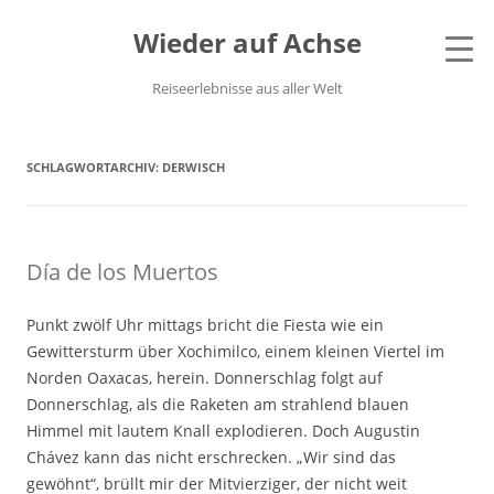
Wieder auf Achse
Reiseerlebnisse aus aller Welt
SCHLAGWORTARCHIV:
DERWISCH
Día de los Muertos
Punkt zwölf Uhr mittags bricht die Fiesta wie ein
Gewittersturm über Xochimilco, einem kleinen Viertel im
Norden Oaxacas, herein. Donnerschlag folgt auf
Donnerschlag, als die Raketen am strahlend blauen
Himmel mit lautem Knall explodieren. Doch Augustin
Chávez kann das nicht erschrecken. „Wir sind das
gewöhnt“, brüllt mir der Mitvierziger, der nicht weit