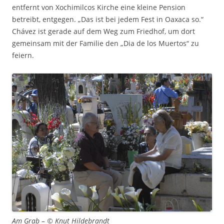
entfernt von Xochimilcos Kirche eine kleine Pension
betreibt, entgegen. „Das ist bei jedem Fest in Oaxaca so.“
Chávez ist gerade auf dem Weg zum Friedhof, um dort
gemeinsam mit der Familie den „Dia de los Muertos“ zu
feiern.
Am Grab – © Knut Hildebrandt