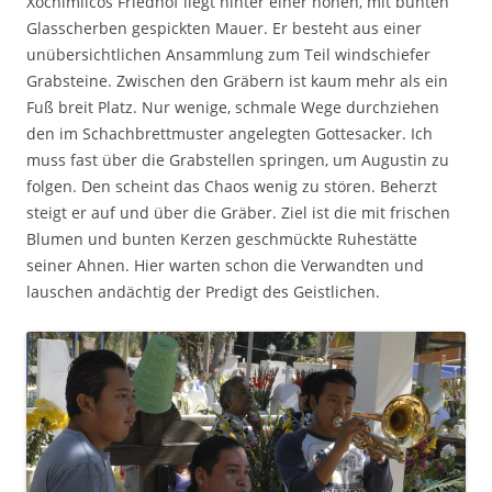
Xochimilcos Friedhof liegt hinter einer hohen, mit bunten
Glasscherben gespickten Mauer. Er besteht aus einer
unübersichtlichen Ansammlung zum Teil windschiefer
Grabsteine. Zwischen den Gräbern ist kaum mehr als ein
Fuß breit Platz. Nur wenige, schmale Wege durchziehen
den im Schachbrettmuster angelegten Gottesacker. Ich
muss fast über die Grabstellen springen, um Augustin zu
folgen. Den scheint das Chaos wenig zu stören. Beherzt
steigt er auf und über die Gräber. Ziel ist die mit frischen
Blumen und bunten Kerzen geschmückte Ruhestätte
seiner Ahnen. Hier warten schon die Verwandten und
lauschen andächtig der Predigt des Geistlichen.