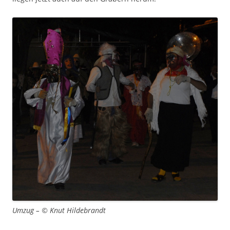
Umzug – © Knut Hildebrandt