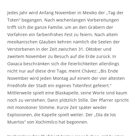
Jedes Jahr wird Anfang November in Mexiko der „Tag der
Toten“ begangen. Nach wochenlangen Vorbereitungen
trifft sich die ganze Familie, um an den Gräbern der
Vorfahren ein farbenfrohes Fest zu feiern. Nach altem
mexikanischen Glauben kehren nämlich die Seelen der
Verstorbenen in der Zeit zwischen 31. Oktober und
zweitem November zu Besuch auf die Erde zurück. In
Oaxaca beschränken sich die Feierlichkeiten allerdings
nicht nur auf diese drei Tage, meint Chávez: „Bis Ende
November wird jeden Montag auf einem der vier ältesten
Friedhöfe der Stadt ein eigenes Totenfest gefeiert.“
Mittlerweile spielt eine Blaskapelle, seine Worte sind kaum
noch zu verstehen. Dann plötzlich Stille. Der Pfarrer spricht
mit monotoner Stimme. Kurze Zeit später wieder
Explosionen, die Kapelle spielt weiter. Der „Día de los
Muertos“ von Xochimilco hat begonnen.