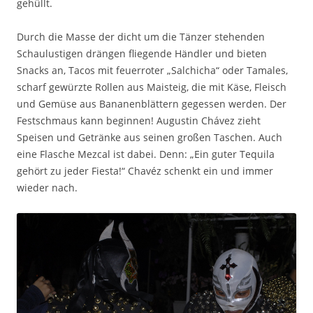
gehüllt.
Durch die Masse der dicht um die Tänzer stehenden
Schaulustigen drängen fliegende Händler und bieten
Snacks an, Tacos mit feuerroter „Salchicha“ oder Tamales,
scharf gewürzte Rollen aus Maisteig, die mit Käse, Fleisch
und Gemüse aus Bananenblättern gegessen werden. Der
Festschmaus kann beginnen! Augustin Chávez zieht
Speisen und Getränke aus seinen großen Taschen. Auch
eine Flasche Mezcal ist dabei. Denn: „Ein guter Tequila
gehört zu jeder Fiesta!“ Chavéz schenkt ein und immer
wieder nach.