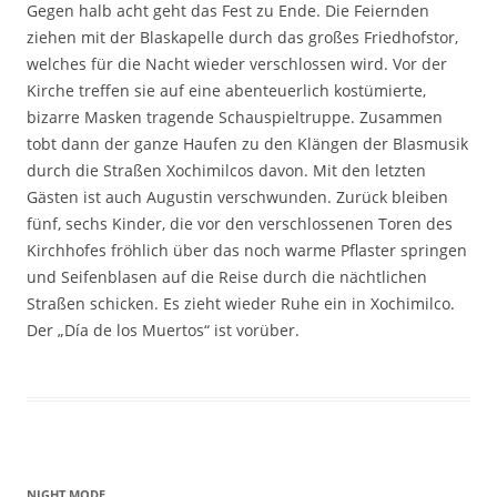
Gegen halb acht geht das Fest zu Ende. Die Feiernden
ziehen mit der Blaskapelle durch das großes Friedhofstor,
welches für die Nacht wieder verschlossen wird. Vor der
Kirche treffen sie auf eine abenteuerlich kostümierte,
bizarre Masken tragende Schauspieltruppe. Zusammen
tobt dann der ganze Haufen zu den Klängen der Blasmusik
durch die Straßen Xochimilcos davon. Mit den letzten
Gästen ist auch Augustin verschwunden. Zurück bleiben
fünf, sechs Kinder, die vor den verschlossenen Toren des
Kirchhofes fröhlich über das noch warme Pflaster springen
und Seifenblasen auf die Reise durch die nächtlichen
Straßen schicken. Es zieht wieder Ruhe ein in Xochimilco.
Der „Día de los Muertos“ ist vorüber.
NIGHT MODE