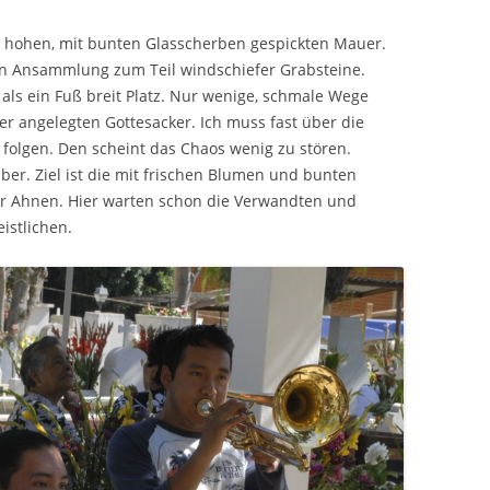
ner hohen, mit bunten Glasscherben gespickten Mauer.
en Ansammlung zum Teil windschiefer Grabsteine.
ls ein Fuß breit Platz. Nur wenige, schmale Wege
 angelegten Gottesacker. Ich muss fast über die
 folgen. Den scheint das Chaos wenig zu stören.
äber. Ziel ist die mit frischen Blumen und bunten
r Ahnen. Hier warten schon die Verwandten und
istlichen.