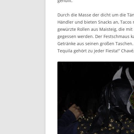
gehüllt.
Durch die Masse der dicht um die Tä
Händler und bieten Snacks an, Tacos m
gewürzte Rollen aus Maisteig, die mi
gegessen werden. Der Festschmaus ka
Getränke aus seinen großen Taschen. 
Tequila gehört zu jeder Fiesta!“ Chav