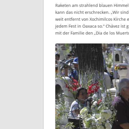
Raketen am strahlend blauen Himmel 
kann das nicht erschrecken. „Wir sind 
weit entfernt von Xochimilcos Kirche e
jedem Fest in Oaxaca so.“ Chávez is
mit der Familie den „Dia de los Muerto