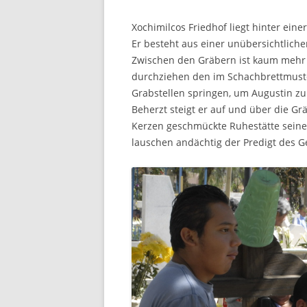
Xochimilcos Friedhof liegt hinter ei
Er besteht aus einer unübersichtlich
Zwischen den Gräbern ist kaum mehr a
durchziehen den im Schachbrettmuster
Grabstellen springen, um Augustin zu
Beherzt steigt er auf und über die Gr
Kerzen geschmückte Ruhestätte seine
lauschen andächtig der Predigt des Ge