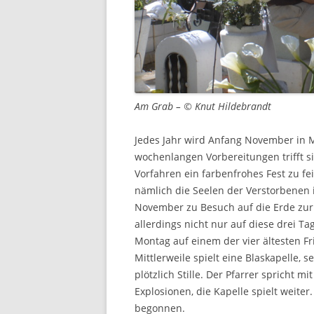
Am Grab – © Knut Hildebrandt
Jedes Jahr wird Anfang November in 
wochenlangen Vorbereitungen trifft s
Vorfahren ein farbenfrohes Fest zu f
nämlich die Seelen der Verstorbenen 
November zu Besuch auf die Erde zurü
allerdings nicht nur auf diese drei T
Montag auf einem der vier ältesten Fri
Mittlerweile spielt eine Blaskapelle,
plötzlich Stille. Der Pfarrer spricht 
Explosionen, die Kapelle spielt weiter
begonnen.