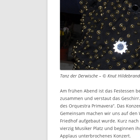
Tanz der Derwische – © Knut Hildebrand
Am frühen Abend ist das Festessen be
zusammen und verstaut das Geschirr. 
des Orquestra Primavera“. Das Konzer
Gemeinsam machen wir uns auf den W
Friedhof aufgebaut wurde. Kurz nach 
vierzig Musiker Platz und beginnen i
Applaus unterbrochenes Konzert.