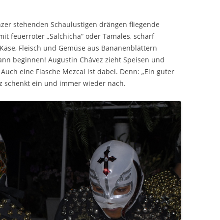
nzer stehenden Schaulustigen drängen fliegende
it feuerroter „Salchicha“ oder Tamales, scharf
t Käse, Fleisch und Gemüse aus Bananenblättern
nn beginnen! Augustin Chávez zieht Speisen und
Auch eine Flasche Mezcal ist dabei. Denn: „Ein guter
éz schenkt ein und immer wieder nach.