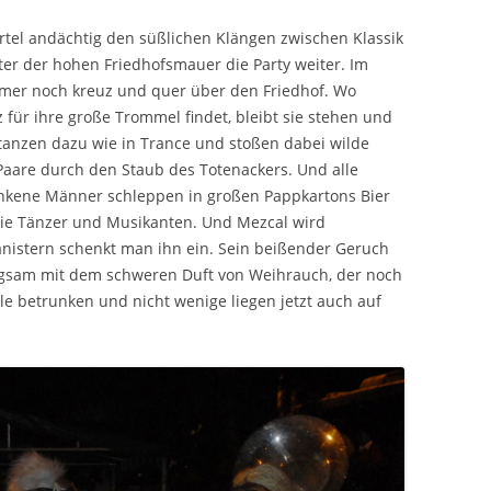
rtel andächtig den süßlichen Klängen zwischen Klassik
ter der hohen Friedhofsmauer die Party weiter. Im
mmer noch kreuz und quer über den Friedhof. Wo
für ihre große Trommel findet, bleibt sie stehen und
e tanzen dazu wie in Trance und stoßen dabei wilde
 Paare durch den Staub des Totenackers. Und alle
nkene Männer schleppen in großen Pappkartons Bier
die Tänzer und Musikanten. Und Mezcal wird
kanistern schenkt man ihn ein. Sein beißender Geruch
angsam mit dem schweren Duft von Weihrauch, der noch
le betrunken und nicht wenige liegen jetzt auch auf