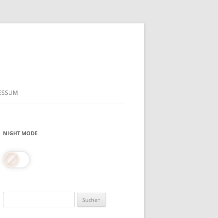
ESSUM
NIGHT MODE
Suchen
nach: