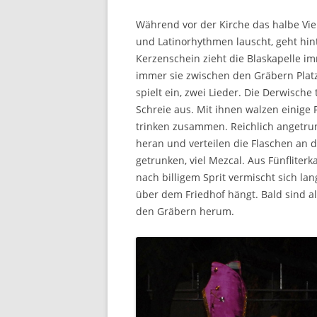
Während vor der Kirche das halbe Vie
und Latinorhythmen lauscht, geht hin
Kerzenschein zieht die Blaskapelle i
immer sie zwischen den Gräbern Platz 
spielt ein, zwei Lieder. Die Derwisch
Schreie aus. Mit ihnen walzen einige
trinken zusammen. Reichlich angetru
heran und verteilen die Flaschen an 
getrunken, viel Mezcal. Aus Fünfliter
nach billigem Sprit vermischt sich l
über dem Friedhof hängt. Bald sind al
den Gräbern herum.