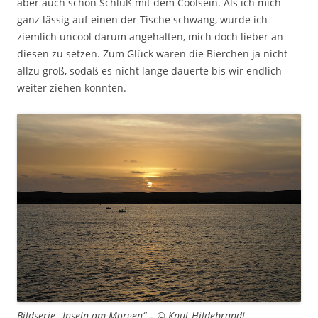
aber auch schon Schluß mit dem Coolsein. Als ich mich
ganz lässig auf einen der Tische schwang, wurde ich
ziemlich uncool darum angehalten, mich doch lieber an
diesen zu setzen. Zum Glück waren die Bierchen ja nicht
allzu groß, sodaß es nicht lange dauerte bis wir endlich
weiter ziehen konnten.
Bildserie „Inseln am Morgen“ – © Knut Hildebrandt