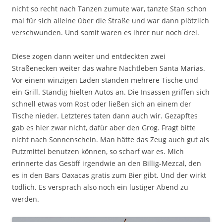
nicht so recht nach Tanzen zumute war, tanzte Stan schon
mal für sich alleine über die Straße und war dann plötzlich
verschwunden. Und somit waren es ihrer nur noch drei.
Diese zogen dann weiter und entdeckten zwei
Straßenecken weiter das wahre Nachtleben Santa Marias.
Vor einem winzigen Laden standen mehrere Tische und
ein Grill. Ständig hielten Autos an. Die Insassen griffen sich
schnell etwas vom Rost oder ließen sich an einem der
Tische nieder. Letzteres taten dann auch wir. Gezapftes
gab es hier zwar nicht, dafür aber den Grog. Fragt bitte
nicht nach Sonnenschein. Man hätte das Zeug auch gut als
Putzmittel benutzen können, so scharf war es. Mich
erinnerte das Gesöff irgendwie an den Billig-Mezcal, den
es in den Bars Oaxacas gratis zum Bier gibt. Und der wirkt
tödlich. Es versprach also noch ein lustiger Abend zu
werden.