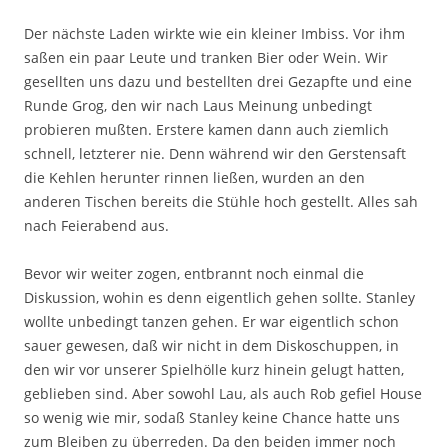
Der nächste Laden wirkte wie ein kleiner Imbiss. Vor ihm
saßen ein paar Leute und tranken Bier oder Wein. Wir
gesellten uns dazu und bestellten drei Gezapfte und eine
Runde Grog, den wir nach Laus Meinung unbedingt
probieren mußten. Erstere kamen dann auch ziemlich
schnell, letzterer nie. Denn während wir den Gerstensaft
die Kehlen herunter rinnen ließen, wurden an den
anderen Tischen bereits die Stühle hoch gestellt. Alles sah
nach Feierabend aus.
Bevor wir weiter zogen, entbrannt noch einmal die
Diskussion, wohin es denn eigentlich gehen sollte. Stanley
wollte unbedingt tanzen gehen. Er war eigentlich schon
sauer gewesen, daß wir nicht in dem Diskoschuppen, in
den wir vor unserer Spielhölle kurz hinein gelugt hatten,
geblieben sind. Aber sowohl Lau, als auch Rob gefiel House
so wenig wie mir, sodaß Stanley keine Chance hatte uns
zum Bleiben zu überreden. Da den beiden immer noch