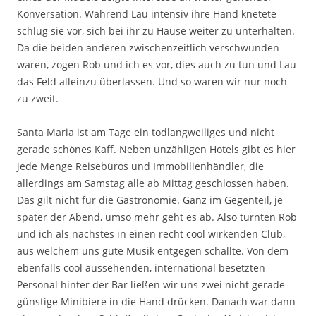
Konversation. Während Lau intensiv ihre Hand knetete
schlug sie vor, sich bei ihr zu Hause weiter zu unterhalten.
Da die beiden anderen zwischenzeitlich verschwunden
waren, zogen Rob und ich es vor, dies auch zu tun und Lau
das Feld alleinzu überlassen. Und so waren wir nur noch
zu zweit.
Santa Maria ist am Tage ein todlangweiliges und nicht
gerade schönes Kaff. Neben unzähligen Hotels gibt es hier
jede Menge Reisebüros und Immobilienhändler, die
allerdings am Samstag alle ab Mittag geschlossen haben.
Das gilt nicht für die Gastronomie. Ganz im Gegenteil, je
später der Abend, umso mehr geht es ab. Also turnten Rob
und ich als nächstes in einen recht cool wirkenden Club,
aus welchem uns gute Musik entgegen schallte. Von dem
ebenfalls cool aussehenden, international besetzten
Personal hinter der Bar ließen wir uns zwei nicht gerade
günstige Minibiere in die Hand drücken. Danach war dann