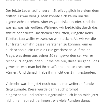
Der letzte Laden auf unserem Streifzug glich in vielem dem
dritten. Er war winzig. Man konnte sich kaum um die
eigene Achse drehen. Aber es gab eiskaltes Bier. Und das
war es, was wir wollten. Während wir bedächtig durch das
zweite oder dritte Fläschchen schlürften, klingelte Robs
Telefon. Lau wollte wissen, wo wir stecken. Als wir vor die
Tür traten, um ihn besser verstehen zu können, kam er
auch schon allein um die Ecke geschossen. Auf meine
Frage, was denn aus seiner Süßen geworden sei, war er
recht kurz angebunden. Er meinte nur, diese sei genau das
gewesen, was man bei ihrer Offenheit hätte erwarten
können. Und danach habe ihm nicht der Sinn gestanden.
Vielmehr war ihm jetzt noch nach einer weiteren Runde
Grog zumute. Diese wurde dann auch prompt
eingeschenkt und sofort ausgetrunken. Ich kann mich jetzt
nicht mehr so recht erinnern, wie viele Runden danach