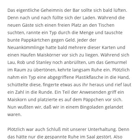
Das eigentliche Geheimnis der Bar sollte sich bald lüften.
Denn nach und nach füllte sich der Laden. Während die
neuen Gäste sich einen freien Platz an den Tischen
suchten, rannte ein Typ durch die Menge und tauschte
bunte Pappkärtchen gegen Geld. Jeder der
Neuankömmlinge hatte bald mehrere dieser Karten und
einen Haufen Maiskörner vor sich zu liegen. Während sich
Lau, Rob und Stanley noch anbrüllten, um das Gemurmel
im Raum zu übertönen, kehrte langsam Ruhe ein. Plötzlich
nahm ein Typ eine abgegriffene Plastikflasche in die Hand,
schüttelte diese, fingerte etwas aus ihr heraus und rief laut
ein Zahl in die Runde. Ein Teil der Anwesenden griff ein
Maiskorn und platzierte es auf dem Päppchen vor sich.
Nun wußten wir, daß wir in einem Bingoladen gelandet
waren.
Plötzlich war auch Schluß mit unserer Unterhaltung. Denn
das hätte nur die gespannte Ruhe im Saal gestört. Also