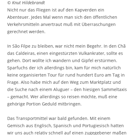
© Knut Hildebrandt
Nicht nur das Fliegen ist auf den Kapverden ein
Abenteuer. Jedes Mal wenn man sich den öffentlichen
Verkehrsmitteln anvertraut muß mit Überraschungen
gerechnet werden.
In São Filpe zu bleiben, war nicht mein Begehr. In den Chã
das Caldeiras, einen eingestürzten Vulkankrater, sollte es
gehen. Dort wollte ich wandern und Gipfel erstürmen.
Sparfuchs der ich allerdings bin, kam für mich natürlich
keine organisierten Tour für rund hundert Euro am Tag in
Frage. Also habe mich auf den Weg zum Marktplatz und
die Suche nach einem Aluguer – den hiesigen Sammeltaxis
– gemacht. Wer allerdings so reisen möchte, muß eine
gehörige Portion Geduld mitbringen.
Das Transportmittel war bald gefunden. Mit einem
Gemisch aus Englisch, Spanisch und Portugiesisch hatten
wir uns auch relativ schnell auf einen zugegebener maßen