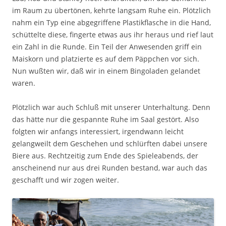
im Raum zu übertönen, kehrte langsam Ruhe ein. Plötzlich
nahm ein Typ eine abgegriffene Plastikflasche in die Hand,
schüttelte diese, fingerte etwas aus ihr heraus und rief laut
ein Zahl in die Runde. Ein Teil der Anwesenden griff ein
Maiskorn und platzierte es auf dem Päppchen vor sich.
Nun wußten wir, daß wir in einem Bingoladen gelandet
waren.
Plötzlich war auch Schluß mit unserer Unterhaltung. Denn
das hätte nur die gespannte Ruhe im Saal gestört. Also
folgten wir anfangs interessiert, irgendwann leicht
gelangweilt dem Geschehen und schlürften dabei unsere
Biere aus. Rechtzeitig zum Ende des Spieleabends, der
anscheinend nur aus drei Runden bestand, war auch das
geschafft und wir zogen weiter.