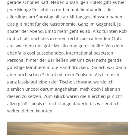
gerade schönes Kaff. Neben unzähligen Hotels gibt es hier
jede Menge Reisebüros und Immobilienhändler, die
allerdings am Samstag alle ab Mittag geschlossen haben.
Das gilt nicht für die Gastronomie. Ganz im Gegenteil, je
später der Abend, umso mehr geht es ab. Also turnten Rob
und ich als nächstes in einen recht cool wirkenden Club,
aus welchem uns gute Musik entgegen schallte. Von dem
ebenfalls cool aussehenden, international besetzten
Personal hinter der Bar ließen wir uns zwei nicht gerade
günstige Minibiere in die Hand drücken. Danach war dann
aber auch schon Schluß mit dem Coolsein. Als ich mich
ganz lässig auf einen der Tische schwang, wurde ich
ziemlich uncool darum angehalten, mich doch lieber an
diesen zu setzen. Zum Glück waren die Bierchen ja nicht
allzu groß, sodaß es nicht lange dauerte bis wir endlich
weiter ziehen konnten.