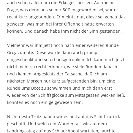
auch schon allein um die Ecke geschossen. Auf meine
Frage, was denn aus seiner Süßen geworden sei, war er
recht kurz angebunden. Er meinte nur, diese sei genau das
gewesen, was man bei ihrer Offenheit hätte erwarten
können. Und danach habe ihm nicht der Sinn gestanden.
Vielmehr war ihm jetzt noch nach einer weiteren Runde
Grog zumute. Diese wurde dann auch prompt
eingeschenkt und sofort ausgetrunken. Ich kann mich jetzt
nicht mehr so recht erinnern, wie viele Runden danach
noch kamen. Angesichts der Tatsache, daß ich am
nächsten Morgen nur kurz aufgestanden bin, um eine
Runde ums Boot zu schwimmen und mich dann erst
wieder von der Schiffsglocke zum Mittagessen wecken ließ,
könnten es noch einige gewesen sein.
Nicht desto Trotz haben wir es heil auf das Schiff zurück
geschafft. Und welch ein Wunder: als wir auf dem
Landungssteg auf das Schlauchboot warteten, tauchte