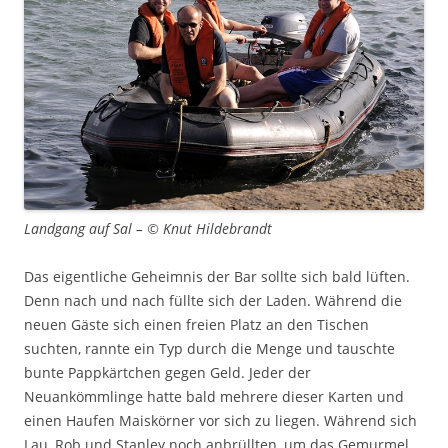
Landgang auf Sal – © Knut Hildebrandt
Das eigentliche Geheimnis der Bar sollte sich bald lüften.
Denn nach und nach füllte sich der Laden. Während die
neuen Gäste sich einen freien Platz an den Tischen
suchten, rannte ein Typ durch die Menge und tauschte
bunte Pappkärtchen gegen Geld. Jeder der
Neuankömmlinge hatte bald mehrere dieser Karten und
einen Haufen Maiskörner vor sich zu liegen. Während sich
Lau, Rob und Stanley noch anbrüllten, um das Gemurmel