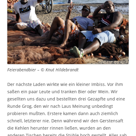
Feierabendbier – © Knut Hildebrandt
Der nächste Laden wirkte wie ein kleiner Imbiss. Vor ihm
saßen ein paar Leute und tranken Bier oder Wein. Wir
gesellten uns dazu und bestellten drei Gezapfte und eine
Runde Grog, den wir nach Laus Meinung unbedingt
probieren mußten. Erstere kamen dann auch ziemlich
schnell, letzterer nie. Denn während wir den Gerstensaft
die Kehlen herunter rinnen ließen, wurden an den
anderen Tischen bereits die Stühle hoch gestellt. Alles sah