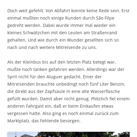
Doch weit gefehlt. Von Abfahrt konnte keine Rede sein. Erst
einmal mußten noch einige Runden durch São Filpe
gedreht werden. Dabei wurde immer mal wieder ein
kleines Schwätzchen mit den Leuten am Straßenrand
gehalten. Und wie durch ein Wunder gesellten sich so
nach und nach weitere Mitreisende zu uns.
Als der Kleinbus bis auf den letzten Platz belegt war,
mußte noch tanken gefahren werden. Allerdings war der
Sprit nicht für den Aluguer gedacht. Einer der
Mitreisenden brauchte unbedingt noch fünf Liter Benzin,
die direkt aus der Zapfsäule in eine alte Wasserflasche
gefüllt wurden. Damit aber nicht genug. Plötzlich fiel einem
anderen Fahrgast ein, daß er beim Einkaufen etwas
vergessen hatte. Also ging es noch einmal zurück zum
Marktplatz, das Fehlende besorgen.