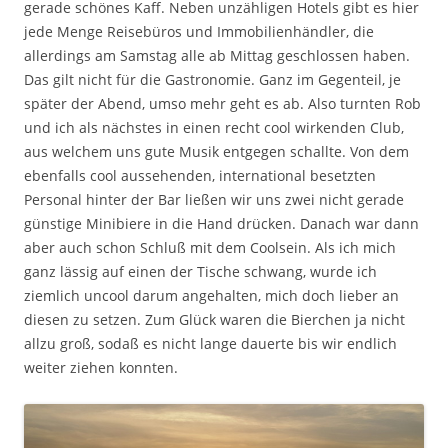
gerade schönes Kaff. Neben unzähligen Hotels gibt es hier
jede Menge Reisebüros und Immobilienhändler, die
allerdings am Samstag alle ab Mittag geschlossen haben.
Das gilt nicht für die Gastronomie. Ganz im Gegenteil, je
später der Abend, umso mehr geht es ab. Also turnten Rob
und ich als nächstes in einen recht cool wirkenden Club,
aus welchem uns gute Musik entgegen schallte. Von dem
ebenfalls cool aussehenden, international besetzten
Personal hinter der Bar ließen wir uns zwei nicht gerade
günstige Minibiere in die Hand drücken. Danach war dann
aber auch schon Schluß mit dem Coolsein. Als ich mich
ganz lässig auf einen der Tische schwang, wurde ich
ziemlich uncool darum angehalten, mich doch lieber an
diesen zu setzen. Zum Glück waren die Bierchen ja nicht
allzu groß, sodaß es nicht lange dauerte bis wir endlich
weiter ziehen konnten.