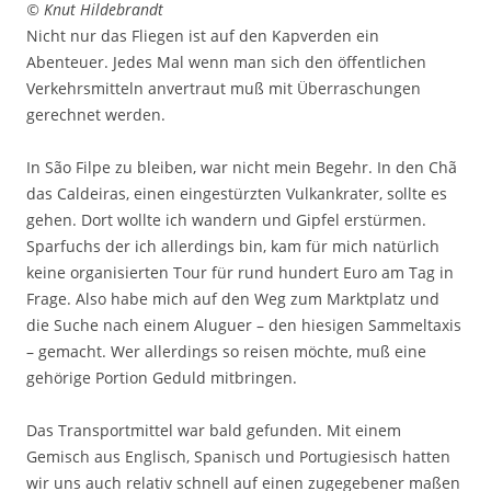
© Knut Hildebrandt
Nicht nur das Fliegen ist auf den Kapverden ein
Abenteuer. Jedes Mal wenn man sich den öffentlichen
Verkehrsmitteln anvertraut muß mit Überraschungen
gerechnet werden.
In São Filpe zu bleiben, war nicht mein Begehr. In den Chã
das Caldeiras, einen eingestürzten Vulkankrater, sollte es
gehen. Dort wollte ich wandern und Gipfel erstürmen.
Sparfuchs der ich allerdings bin, kam für mich natürlich
keine organisierten Tour für rund hundert Euro am Tag in
Frage. Also habe mich auf den Weg zum Marktplatz und
die Suche nach einem Aluguer – den hiesigen Sammeltaxis
– gemacht. Wer allerdings so reisen möchte, muß eine
gehörige Portion Geduld mitbringen.
Das Transportmittel war bald gefunden. Mit einem
Gemisch aus Englisch, Spanisch und Portugiesisch hatten
wir uns auch relativ schnell auf einen zugegebener maßen