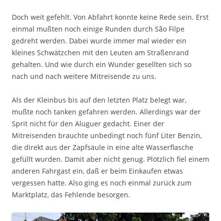
Doch weit gefehlt. Von Abfahrt konnte keine Rede sein. Erst
einmal mußten noch einige Runden durch São Filpe
gedreht werden. Dabei wurde immer mal wieder ein
kleines Schwätzchen mit den Leuten am Straßenrand
gehalten. Und wie durch ein Wunder gesellten sich so
nach und nach weitere Mitreisende zu uns.
Als der Kleinbus bis auf den letzten Platz belegt war,
mußte noch tanken gefahren werden. Allerdings war der
Sprit nicht für den Aluguer gedacht. Einer der
Mitreisenden brauchte unbedingt noch fünf Liter Benzin,
die direkt aus der Zapfsäule in eine alte Wasserflasche
gefüllt wurden. Damit aber nicht genug. Plötzlich fiel einem
anderen Fahrgast ein, daß er beim Einkaufen etwas
vergessen hatte. Also ging es noch einmal zurück zum
Marktplatz, das Fehlende besorgen.