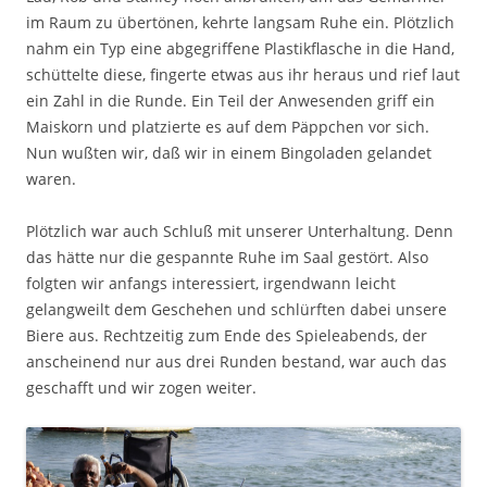
im Raum zu übertönen, kehrte langsam Ruhe ein. Plötzlich
nahm ein Typ eine abgegriffene Plastikflasche in die Hand,
schüttelte diese, fingerte etwas aus ihr heraus und rief laut
ein Zahl in die Runde. Ein Teil der Anwesenden griff ein
Maiskorn und platzierte es auf dem Päppchen vor sich.
Nun wußten wir, daß wir in einem Bingoladen gelandet
waren.
Plötzlich war auch Schluß mit unserer Unterhaltung. Denn
das hätte nur die gespannte Ruhe im Saal gestört. Also
folgten wir anfangs interessiert, irgendwann leicht
gelangweilt dem Geschehen und schlürften dabei unsere
Biere aus. Rechtzeitig zum Ende des Spieleabends, der
anscheinend nur aus drei Runden bestand, war auch das
geschafft und wir zogen weiter.