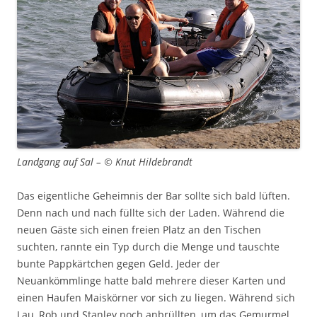
Landgang auf Sal – © Knut Hildebrandt
Das eigentliche Geheimnis der Bar sollte sich bald lüften.
Denn nach und nach füllte sich der Laden. Während die
neuen Gäste sich einen freien Platz an den Tischen
suchten, rannte ein Typ durch die Menge und tauschte
bunte Pappkärtchen gegen Geld. Jeder der
Neuankömmlinge hatte bald mehrere dieser Karten und
einen Haufen Maiskörner vor sich zu liegen. Während sich
Lau, Rob und Stanley noch anbrüllten, um das Gemurmel