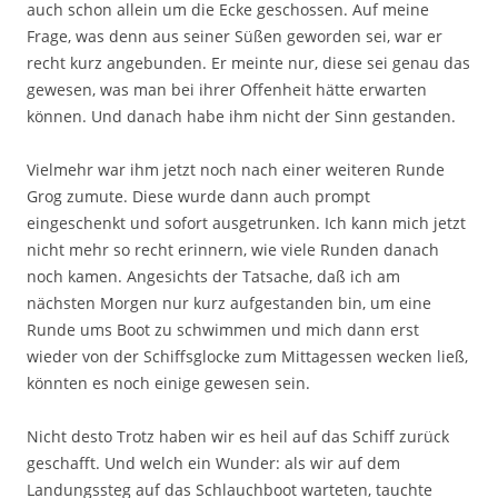
auch schon allein um die Ecke geschossen. Auf meine
Frage, was denn aus seiner Süßen geworden sei, war er
recht kurz angebunden. Er meinte nur, diese sei genau das
gewesen, was man bei ihrer Offenheit hätte erwarten
können. Und danach habe ihm nicht der Sinn gestanden.
Vielmehr war ihm jetzt noch nach einer weiteren Runde
Grog zumute. Diese wurde dann auch prompt
eingeschenkt und sofort ausgetrunken. Ich kann mich jetzt
nicht mehr so recht erinnern, wie viele Runden danach
noch kamen. Angesichts der Tatsache, daß ich am
nächsten Morgen nur kurz aufgestanden bin, um eine
Runde ums Boot zu schwimmen und mich dann erst
wieder von der Schiffsglocke zum Mittagessen wecken ließ,
könnten es noch einige gewesen sein.
Nicht desto Trotz haben wir es heil auf das Schiff zurück
geschafft. Und welch ein Wunder: als wir auf dem
Landungssteg auf das Schlauchboot warteten, tauchte