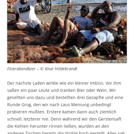
Feierabendbier – © Knut Hildebrandt
Der nächste Laden wirkte wie ein kleiner Imbiss. Vor ihm
saßen ein paar Leute und tranken Bier oder Wein. Wir
gesellten uns dazu und bestellten drei Gezapfte und eine
Runde Grog, den wir nach Laus Meinung unbedingt
probieren mußten. Erstere kamen dann auch ziemlich
schnell, letzterer nie. Denn während wir den Gerstensaft
die Kehlen herunter rinnen ließen, wurden an den
anderen Tischen bereits die Stühle hoch gestellt. Alles sah