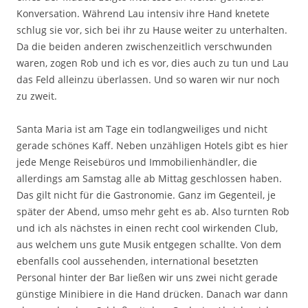
Konversation. Während Lau intensiv ihre Hand knetete
schlug sie vor, sich bei ihr zu Hause weiter zu unterhalten.
Da die beiden anderen zwischenzeitlich verschwunden
waren, zogen Rob und ich es vor, dies auch zu tun und Lau
das Feld alleinzu überlassen. Und so waren wir nur noch
zu zweit.
Santa Maria ist am Tage ein todlangweiliges und nicht
gerade schönes Kaff. Neben unzähligen Hotels gibt es hier
jede Menge Reisebüros und Immobilienhändler, die
allerdings am Samstag alle ab Mittag geschlossen haben.
Das gilt nicht für die Gastronomie. Ganz im Gegenteil, je
später der Abend, umso mehr geht es ab. Also turnten Rob
und ich als nächstes in einen recht cool wirkenden Club,
aus welchem uns gute Musik entgegen schallte. Von dem
ebenfalls cool aussehenden, international besetzten
Personal hinter der Bar ließen wir uns zwei nicht gerade
günstige Minibiere in die Hand drücken. Danach war dann