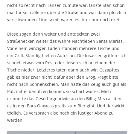
nicht so recht nach Tanzen zumute war, tanzte Stan schon
mal für sich alleine über die Straße und war dann plötzlich
verschwunden. Und somit waren es ihrer nur noch drei.
Diese zogen dann weiter und entdeckten zwei
Straßenecken weiter das wahre Nachtleben Santa Marias.
Vor einem winzigen Laden standen mehrere Tische und
ein Grill. Ständig hielten Autos an. Die Insassen griffen sich
schnell etwas vom Rost oder ließen sich an einem der
Tische nieder. Letzteres taten dann auch wir. Gezapftes
gab es hier zwar nicht, dafür aber den Grog. Fragt bitte
nicht nach Sonnenschein. Man hätte das Zeug auch gut als
Putzmittel benutzen können, so scharf war es. Mich
erinnerte das Gesöff irgendwie an den Billig-Mezcal, den
es in den Bars Oaxacas gratis zum Bier gibt. Und der wirkt
tödlich. Es versprach also noch ein lustiger Abend zu
werden.