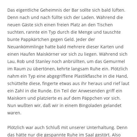
Das eigentliche Geheimnis der Bar sollte sich bald lüften.
Denn nach und nach füllte sich der Laden. Während die
neuen Gäste sich einen freien Platz an den Tischen
suchten, rannte ein Typ durch die Menge und tauschte
bunte Pappkärtchen gegen Geld. Jeder der
Neuankömmlinge hatte bald mehrere dieser Karten und
einen Haufen Maiskörner vor sich zu liegen. Während sich
Lau, Rob und Stanley noch anbrüllten, um das Gemurmel
im Raum zu übertönen, kehrte langsam Ruhe ein. Plötzlich
nahm ein Typ eine abgegriffene Plastikflasche in die Hand,
schüttelte diese, fingerte etwas aus ihr heraus und rief laut
ein Zahl in die Runde. Ein Teil der Anwesenden griff ein
Maiskorn und platzierte es auf dem Päppchen vor sich.
Nun wußten wir, daß wir in einem Bingoladen gelandet
waren.
Plötzlich war auch Schluß mit unserer Unterhaltung. Denn
das hätte nur die gespannte Ruhe im Saal gestört. Also