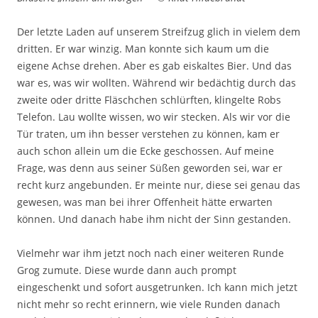
Der letzte Laden auf unserem Streifzug glich in vielem dem
dritten. Er war winzig. Man konnte sich kaum um die
eigene Achse drehen. Aber es gab eiskaltes Bier. Und das
war es, was wir wollten. Während wir bedächtig durch das
zweite oder dritte Fläschchen schlürften, klingelte Robs
Telefon. Lau wollte wissen, wo wir stecken. Als wir vor die
Tür traten, um ihn besser verstehen zu können, kam er
auch schon allein um die Ecke geschossen. Auf meine
Frage, was denn aus seiner Süßen geworden sei, war er
recht kurz angebunden. Er meinte nur, diese sei genau das
gewesen, was man bei ihrer Offenheit hätte erwarten
können. Und danach habe ihm nicht der Sinn gestanden.
Vielmehr war ihm jetzt noch nach einer weiteren Runde
Grog zumute. Diese wurde dann auch prompt
eingeschenkt und sofort ausgetrunken. Ich kann mich jetzt
nicht mehr so recht erinnern, wie viele Runden danach