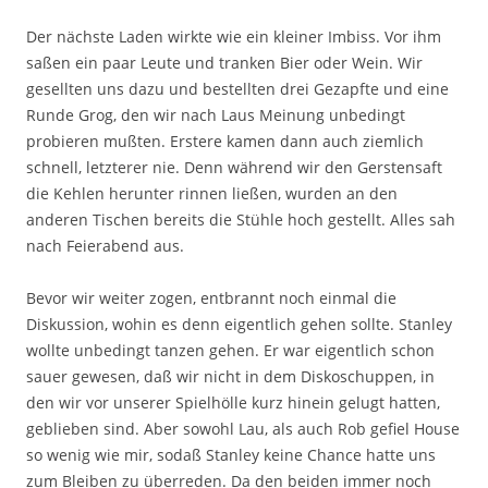
Der nächste Laden wirkte wie ein kleiner Imbiss. Vor ihm
saßen ein paar Leute und tranken Bier oder Wein. Wir
gesellten uns dazu und bestellten drei Gezapfte und eine
Runde Grog, den wir nach Laus Meinung unbedingt
probieren mußten. Erstere kamen dann auch ziemlich
schnell, letzterer nie. Denn während wir den Gerstensaft
die Kehlen herunter rinnen ließen, wurden an den
anderen Tischen bereits die Stühle hoch gestellt. Alles sah
nach Feierabend aus.
Bevor wir weiter zogen, entbrannt noch einmal die
Diskussion, wohin es denn eigentlich gehen sollte. Stanley
wollte unbedingt tanzen gehen. Er war eigentlich schon
sauer gewesen, daß wir nicht in dem Diskoschuppen, in
den wir vor unserer Spielhölle kurz hinein gelugt hatten,
geblieben sind. Aber sowohl Lau, als auch Rob gefiel House
so wenig wie mir, sodaß Stanley keine Chance hatte uns
zum Bleiben zu überreden. Da den beiden immer noch