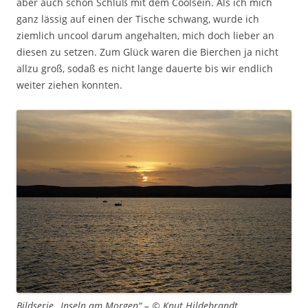
aber auch schon Schluß mit dem Coolsein. Als ich mich
ganz lässig auf einen der Tische schwang, wurde ich
ziemlich uncool darum angehalten, mich doch lieber an
diesen zu setzen. Zum Glück waren die Bierchen ja nicht
allzu groß, sodaß es nicht lange dauerte bis wir endlich
weiter ziehen konnten.
Bildserie „Inseln am Morgen“ – © Knut Hildebrandt