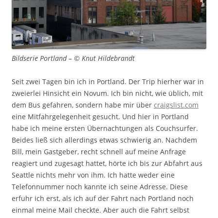
Bildserie Portland – © Knut Hildebrandt
Seit zwei Tagen bin ich in Portland. Der Trip hierher war in
zweierlei Hinsicht ein Novum. Ich bin nicht, wie üblich, mit
dem Bus gefahren, sondern habe mir über
craigslist.com
eine Mitfahrgelegenheit gesucht. Und hier in Portland
habe ich meine ersten Übernachtungen als Couchsurfer.
Beides ließ sich allerdings etwas schwierig an. Nachdem
Bill, mein Gastgeber, recht schnell auf meine Anfrage
reagiert und zugesagt hattet, hörte ich bis zur Abfahrt aus
Seattle nichts mehr von ihm. Ich hatte weder eine
Telefonnummer noch kannte ich seine Adresse. Diese
erfuhr ich erst, als ich auf der Fahrt nach Portland noch
einmal meine Mail checkte. Aber auch die Fahrt selbst