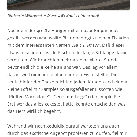
Bildserie Willamette River – © Knut Hildebrandt
Nachdem der größte Hunger mit ein paar Empanadas
gestillt worden war, wollte Bill unbedingt zu einen Eisladen
mit dem interessanten Namen „Salt & Straw“. Daß dieser
etwas besonderes ist, ließ schon die lange Schlange davor
vermuten. Wir brauchten mehr als eine viertel Stunde,
bevor endlich die Reihe an uns war. Das lag vor allem
daran, weil niemand einfach nur ein Eis bestellte. Die
Leute hinter der Theke reichten jedem Kunden erst einmal
kleine Löffel mit Samples so ausgefallener Eissorten wie
„Pfeffer-Marmelade“, „Geröstete Feige“ oder „Apple Pie“.
Erst wer das alles gekostet hatte, konnte entscheiden was
das Herz wirklich begehrt.
Während wir noch geduldig darauf warteten uns auch
durch das exotische Angebot probieren zu dürfen, fiel mir