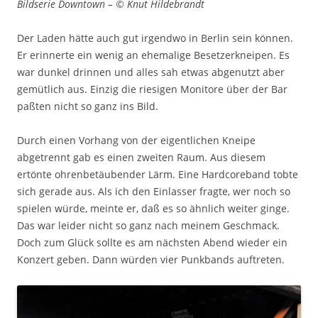
Bildserie Downtown – © Knut Hildebrandt
Der Laden hätte auch gut irgendwo in Berlin sein können.
Er erinnerte ein wenig an ehemalige Besetzerkneipen. Es
war dunkel drinnen und alles sah etwas abgenutzt aber
gemütlich aus. Einzig die riesigen Monitore über der Bar
paßten nicht so ganz ins Bild.
Durch einen Vorhang von der eigentlichen Kneipe
abgetrennt gab es einen zweiten Raum. Aus diesem
ertönte ohrenbetäubender Lärm. Eine Hardcoreband tobte
sich gerade aus. Als ich den Einlasser fragte, wer noch so
spielen würde, meinte er, daß es so ähnlich weiter ginge.
Das war leider nicht so ganz nach meinem Geschmack.
Doch zum Glück sollte es am nächsten Abend wieder ein
Konzert geben. Dann würden vier Punkbands auftreten.