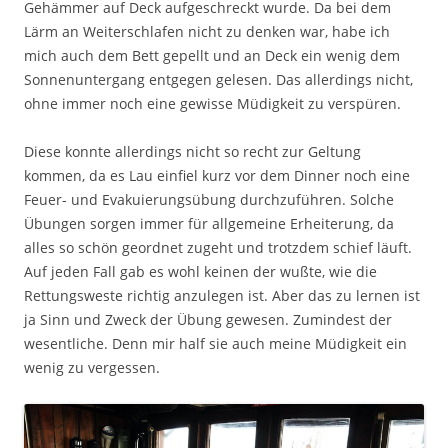
Gehämmer auf Deck aufgeschreckt wurde. Da bei dem
Lärm an Weiterschlafen nicht zu denken war, habe ich
mich auch dem Bett gepellt und an Deck ein wenig dem
Sonnenuntergang entgegen gelesen. Das allerdings nicht,
ohne immer noch eine gewisse Müdigkeit zu verspüren.
Diese konnte allerdings nicht so recht zur Geltung
kommen, da es Lau einfiel kurz vor dem Dinner noch eine
Feuer- und Evakuierungsübung durchzuführen. Solche
Übungen sorgen immer für allgemeine Erheiterung, da
alles so schön geordnet zugeht und trotzdem schief läuft.
Auf jeden Fall gab es wohl keinen der wußte, wie die
Rettungsweste richtig anzulegen ist. Aber das zu lernen ist
ja Sinn und Zweck der Übung gewesen. Zumindest der
wesentliche. Denn mir half sie auch meine Müdigkeit ein
wenig zu vergessen.