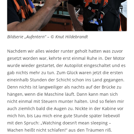
Bildserie „Aufentern“ – © Knut Hildebrandt
Nachdem wir alles wieder runter geholt hatten was zuvor
gesetzt worden war, kehrte erst einmal Ruhe in. Der Motor
wurde wieder gestartet, der Autopilot eingeschaltet und es
gab nichts mehr zu tun. Zum Glück waren jetzt die ersten
eineinhalb Stunden der Schicht schon ins Land gegangen.
Denn nichts ist langweiliger als nachts auf der Brücke zu
hängen, wenn die Maschine läuft. Dann kann man sich
nicht einmal mit Steuern munter halten. Und so fielen mir
auch ziemlich bald die Augen zu. Nickte in der Kabine vor
mich hin, bis Lau mich eine gute Stunde später liebevoll
mit den Spruch: „Watching doesn’t mean sleeping –
Wachen heißt nicht schlafen!“ aus den Träumen riß.