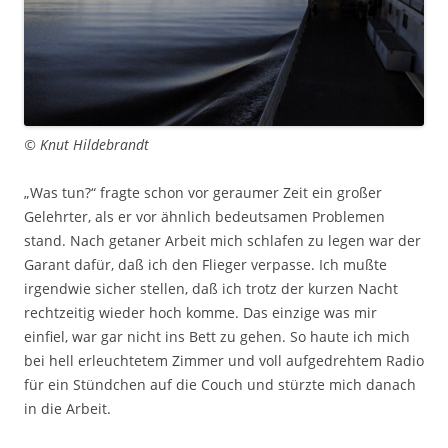
© Knut Hildebrandt
„Was tun?“ fragte schon vor geraumer Zeit ein großer
Gelehrter, als er vor ähnlich bedeutsamen Problemen
stand. Nach getaner Arbeit mich schlafen zu legen war der
Garant dafür, daß ich den Flieger verpasse. Ich mußte
irgendwie sicher stellen, daß ich trotz der kurzen Nacht
rechtzeitig wie­der hoch komme. Das einzige was mir
einfiel, war gar nicht ins Bett zu gehen. So haute ich mich
bei hell erleuchtetem Zimmer und voll aufgedrehtem Radio
für ein Stündchen auf die Couch und stürzte mich danach
in die Arbeit.