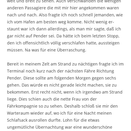
weit und breit zu sehen. Auch verschwanden die wenigen
anderen Passagiere die mit mir hier angekommen waren
nach und nach. Also fragte ich noch schnell jemanden, wie
ich vom Hafen am besten weg komme. Nicht wenig er­
staunt war ich dann allerdings, als man mir sagte, daß ich
gar nicht auf Pender sei. Da hätte ich beim letzten Stopp,
den ich offensichtlich völlig verschlafen hatte, aussteigen
müssen. Na was für eine Überraschung.
Bereit in meinem Zelt am Strand zu nächtigen fragte ich im
Terminal noch kurz nach der nächsten Fähre Richtung
Pender. Diese sollte am folgenden Morgen gegen sechs
gehen. Das würde es nicht ge­rade leicht machen, sie zu
bekommen. Erst recht nicht, wenn ich irgendwo am Strand
liege. Dies schien auch die nette Frau von der
Fährkompagnie so zu sehen. Deshalb schloß sie mir den
Warteraum wieder auf, wo ich für eine Nacht meinen
Schlafsack ausrollen durfte. Lohn für die etwas
ungemütliche Übernachtung war eine wunderschöne