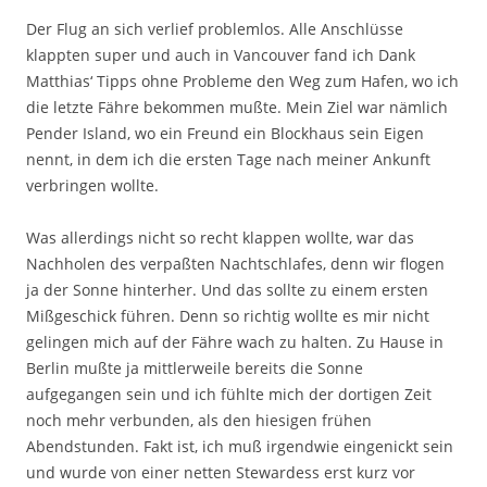
Der Flug an sich verlief problemlos. Alle Anschlüsse
klappten super und auch in Vancouver fand ich Dank
Matthias‘ Tipps ohne Probleme den Weg zum Hafen, wo ich
die letzte Fähre bekommen mußte. Mein Ziel war nämlich
Pender Island, wo ein Freund ein Blockhaus sein Eigen
nennt, in dem ich die ersten Tage nach meiner Ankunft
verbringen wollte.
Was allerdings nicht so recht klappen wollte, war das
Nachholen des verpaßten Nachtschlafes, denn wir flogen
ja der Sonne hinterher. Und das sollte zu einem ersten
Mißgeschick führen. Denn so rich­tig wollte es mir nicht
gelingen mich auf der Fähre wach zu halten. Zu Hause in
Berlin mußte ja mittlerweile bereits die Sonne
aufgegangen sein und ich fühlte mich der dortigen Zeit
noch mehr verbunden, als den hiesigen frühen
Abendstunden. Fakt ist, ich muß irgendwie eingenickt sein
und wurde von einer netten Stewardess erst kurz vor