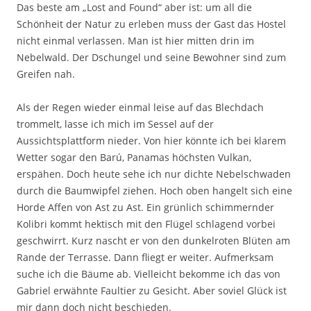
Das beste am „Lost and Found“ aber ist: um all die
Schönheit der Natur zu erleben muss der Gast das Hostel
nicht einmal verlassen. Man ist hier mitten drin im
Nebelwald. Der Dschungel und seine Bewohner sind zum
Greifen nah.
Als der Regen wieder einmal leise auf das Blechdach
trommelt, lasse ich mich im Sessel auf der
Aussichtsplattform nieder. Von hier könnte ich bei klarem
Wetter sogar den Barú, Panamas höchsten Vulkan,
erspähen. Doch heute sehe ich nur dichte Nebelschwaden
durch die Baumwipfel ziehen. Hoch oben hangelt sich eine
Horde Affen von Ast zu Ast. Ein grünlich schimmernder
Kolibri kommt hektisch mit den Flügel schlagend vorbei
geschwirrt. Kurz nascht er von den dunkelroten Blüten am
Rande der Terrasse. Dann fliegt er weiter. Aufmerksam
suche ich die Bäume ab. Vielleicht bekomme ich das von
Gabriel erwähnte Faultier zu Gesicht. Aber soviel Glück ist
mir dann doch nicht beschieden.