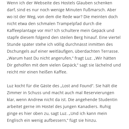
Wenn ich der Webseite des Hostels Glauben schenken
darf, sind es nur noch wenige Minuten Fußmarsch. Aber
wo ist der Weg, von dem die Rede war? Die meinten doch
nicht etwa den schmalen Trampelpfad durch die
Kaffeeplantage vor mir? Ich schultere mein Gepäck und
stapfe diesem folgend den steilen Berg hinauf. Eine viertel
Stunde später stehe ich völlig durchnässt inmitten des
Dschungels auf einer weitläufigen, überdachten Terrasse.
„Warum hast Du nicht angerufen,“ fragt Luz. „Wir hätten
Dir geholfen mit dem vielen Gepäck,“ sagt sie lächelnd und
reicht mir einen heißen Kaffee.
Luz kocht für die Gäste des „Lost and Found“. Sie hält die
Zimmer in Schuss und macht auch mal Reservierungen
klar, wenn Andrew nicht da ist. Die angehende Studentin
arbeitet gerne im Hostel des jungen Kanadiers. Ruhig
ginge es hier oben zu, sagt Luz. „Und ich kann mein
Englisch ein wenig aufbessern,“ fügt sie hinzu.