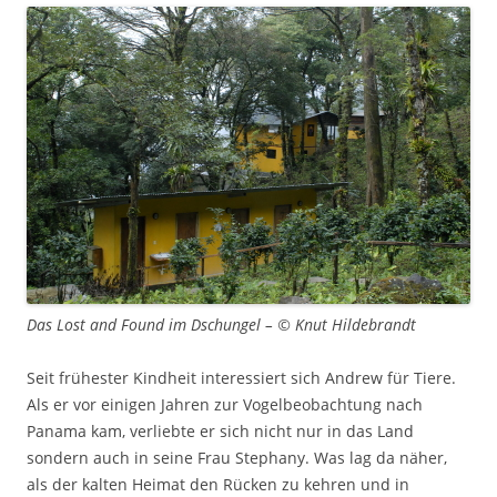
Das Lost and Found im Dschungel – © Knut Hildebrandt
Seit frühester Kindheit interessiert sich Andrew für Tiere.
Als er vor einigen Jahren zur Vogelbeobachtung nach
Panama kam, verliebte er sich nicht nur in das Land
sondern auch in seine Frau Stephany. Was lag da näher,
als der kalten Heimat den Rücken zu kehren und in