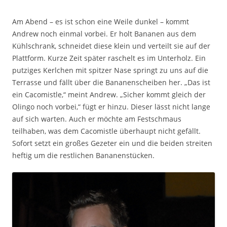
Am Abend – es ist schon eine Weile dunkel – kommt
Andrew noch einmal vorbei. Er holt Bananen aus dem
Kühlschrank, schneidet diese klein und verteilt sie auf der
Plattform. Kurze Zeit später raschelt es im Unterholz. Ein
putziges Kerlchen mit spitzer Nase springt zu uns auf die
Terrasse und fällt über die Bananenscheiben her. „Das ist
ein Cacomistle,“ meint Andrew. „Sicher kommt gleich der
Olingo noch vorbei,“ fügt er hinzu. Dieser lässt nicht lange
auf sich warten. Auch er möchte am Festschmaus
teilhaben, was dem Cacomistle überhaupt nicht gefällt.
Sofort setzt ein großes Gezeter ein und die beiden streiten
heftig um die restlichen Bananenstücken.