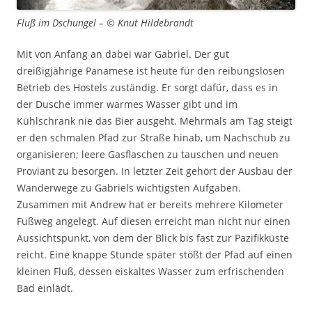
Fluß im Dschungel – © Knut Hildebrandt
Mit von Anfang an dabei war Gabriel. Der gut
dreißigjährige Panamese ist heute für den reibungslosen
Betrieb des Hostels zuständig. Er sorgt dafür, dass es in
der Dusche immer warmes Wasser gibt und im
Kühlschrank nie das Bier ausgeht. Mehrmals am Tag steigt
er den schmalen Pfad zur Straße hinab, um Nachschub zu
organisieren; leere Gasflaschen zu tauschen und neuen
Proviant zu besorgen. In letzter Zeit gehört der Ausbau der
Wanderwege zu Gabriels wichtigsten Aufgaben.
Zusammen mit Andrew hat er bereits mehrere Kilometer
Fußweg angelegt. Auf diesen erreicht man nicht nur einen
Aussichtspunkt, von dem der Blick bis fast zur Pazifikküste
reicht. Eine knappe Stunde später stößt der Pfad auf einen
kleinen Fluß, dessen eiskaltes Wasser zum erfrischenden
Bad einlädt.