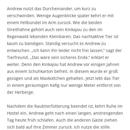
Andrew nutzt das Durcheinander, um kurz zu
verschwinden. Wenige Augenblicke später kehrt er mit
einem Fellbündel im Arm zurück. Wie die beiden
Streithähne gehört auch sein Kinkajou zu den im
Regenwald lebenden Kleinbären. Das nachtaktive Tier ist
kaum zu bändigen. Ständig versucht es Andrew zu
entwischen. „Ich kann ihn leider nicht frei lassen,“ sagt der
Tierfreund. „Das wäre sein sicheres Ende,“ erklärt er
weiter. Denn den Kinkajou hat Andrew vor einigen Jahren
aus einem Schuhkarton befreit. In diesem wurde er groß
gezogen und als Maskottchen gehalten. Jetzt lebt das Tier
in einem geräumigen Käfig nur wenige Meter entfernt von
der Herberge.
Nachdem die Raubtierfütterung beendet ist, kehrt Ruhe im
Hostel ein. Andrew geht nach einen langen, anstrengenden
Tag heute früh schlafen. Auch die anderen Gäste ziehen
sich bald auf ihre Zimmer zurück. Ich nutze die stille