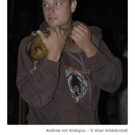
Andrew mit Kinkajou – © Knut Hildebrandt