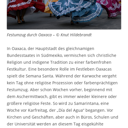
Festumzug durch Oaxaca – © Knut Hildebrandt
In Oaxaca, der Hauptstadt des gleichnamigen
Bundesstaates in Südmexiko, vermischen sich christliche
Religion und indigene Tradition zu einer farbenfrohen
Festkultur. Eine besondere Rolle im Festleben Oaxacas
spielt die Semana Santa. Während der Karwoche vergeht
kein Tag ohne religiöse Prozession oder farbenprächtigen
Festumzug. Aber schon Wochen vorher, beginnend mit
dem Aschermittwoch, gibt es immer wieder kleinere oder
größere religiöse Feste. So wird zu Samarintana, eine
Woche vor Karfreitag, der „Día del Agua“ begangen. Vor
Kirchen und Geschäften, aber auch in Büros, Schulen und
der Universität werden an diesem Tag eisgekühlte