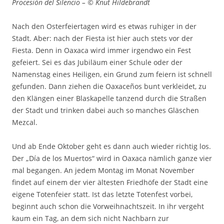
Procesión del Silencio – © Knut Hildebrandt
Nach den Osterfeiertagen wird es etwas ruhiger in der
Stadt. Aber: nach der Fiesta ist hier auch stets vor der
Fiesta. Denn in Oaxaca wird immer irgendwo ein Fest
gefeiert. Sei es das Jubiläum einer Schule oder der
Namenstag eines Heiligen, ein Grund zum feiern ist schnell
gefunden. Dann ziehen die Oaxaceños bunt verkleidet, zu
den Klängen einer Blaskapelle tanzend durch die Straßen
der Stadt und trinken dabei auch so manches Gläschen
Mezcal.
Und ab Ende Oktober geht es dann auch wieder richtig los.
Der „Día de los Muertos“ wird in Oaxaca nämlich ganze vier
mal begangen. An jedem Montag im Monat November
findet auf einem der vier ältesten Friedhöfe der Stadt eine
eigene Totenfeier statt. Ist das letzte Totenfest vorbei,
beginnt auch schon die Vorweihnachtszeit. In ihr vergeht
kaum ein Tag, an dem sich nicht Nachbarn zur