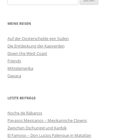
nach:
MEINE REISEN
Auf der Oosterschelde gen Süden
Die Entdeckung der Kapverden
Down the West Coast
Friends
Mittelamerika
Oaxaca
LETZTE BEITRÄGE
Noche de Rábanos
Payasos Mexicanos – Mexikanische Clowns
Zwischen Dschungel und Karibik
El Famoso – Don Lucios Palenque in Matatlan