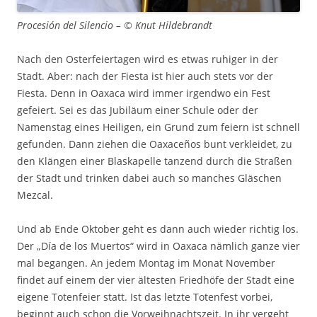
Procesión del Silencio – © Knut Hildebrandt
Nach den Osterfeiertagen wird es etwas ruhiger in der
Stadt. Aber: nach der Fiesta ist hier auch stets vor der
Fiesta. Denn in Oaxaca wird immer irgendwo ein Fest
gefeiert. Sei es das Jubiläum einer Schule oder der
Namenstag eines Heiligen, ein Grund zum feiern ist schnell
gefunden. Dann ziehen die Oaxaceños bunt verkleidet, zu
den Klängen einer Blaskapelle tanzend durch die Straßen
der Stadt und trinken dabei auch so manches Gläschen
Mezcal.
Und ab Ende Oktober geht es dann auch wieder richtig los.
Der „Día de los Muertos“ wird in Oaxaca nämlich ganze vier
mal begangen. An jedem Montag im Monat November
findet auf einem der vier ältesten Friedhöfe der Stadt eine
eigene Totenfeier statt. Ist das letzte Totenfest vorbei,
beginnt auch schon die Vorweihnachtszeit. In ihr vergeht