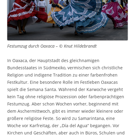
Festumzug durch Oaxaca – © Knut Hildebrandt
In Oaxaca, der Hauptstadt des gleichnamigen
Bundesstaates in Südmexiko, vermischen sich christliche
Religion und indigene Tradition zu einer farbenfrohen
Festkultur. Eine besondere Rolle im Festleben Oaxacas
spielt die Semana Santa. Während der Karwoche vergeht
kein Tag ohne religiöse Prozession oder farbenprächtigen
Festumzug. Aber schon Wochen vorher, beginnend mit
dem Aschermittwoch, gibt es immer wieder kleinere oder
größere religiöse Feste. So wird zu Samarintana, eine
Woche vor Karfreitag, der „Día del Agua“ begangen. Vor
Kirchen und Geschäften, aber auch in Büros, Schulen und