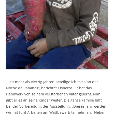
„Seit mehr als vierzig Jahren beteilige ich mich an der
Noche de Rábanos“, berichtet Cisneros. Er hat das
Handwerk von seinem verstorbenen Vater gelernt. Nun
gibt er es an seine Kinder weiter. Die ganze Familie hilft
bei der Vorbereitung der Ausstellung. „Dieses Jahr werden
wir mit fünf Arbeiten am Wettbewerb teilnehmen.“ Neben