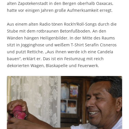
alten Zapotekenstadt in den Bergen oberhalb Oaxacas,
hatte vor einigen Jahren große Aufmerksamkeit erregt.
Aus einem alten Radio tönen Rock’n’Roll-Songs durch die
Stube mit dem rotbraunen Betonfußboden. An den
Wänden hängen Heiligenbilder. In der Mitte des Raums
sitzt in Jogginghose und weißem T-Shirt Serafín Cisneros
und putzt Rettiche. „Aus ihnen werde ich eine Candela
bauen“, erklärt er. Das ist ein Festumzug mit reich
dekorierten Wagen, Blaskapelle und Feuerwerk.