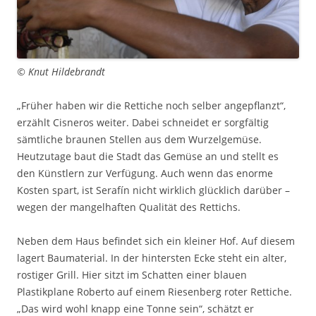
© Knut Hildebrandt
„Früher haben wir die Rettiche noch selber angepflanzt“,
erzählt Cisneros weiter. Dabei schneidet er sorgfältig
sämtliche braunen Stellen aus dem Wurzelgemüse.
Heutzutage baut die Stadt das Gemüse an und stellt es
den Künstlern zur Verfügung. Auch wenn das enorme
Kosten spart, ist Serafín nicht wirklich glücklich darüber –
wegen der mangelhaften Qualität des Rettichs.
Neben dem Haus befindet sich ein kleiner Hof. Auf diesem
lagert Baumaterial. In der hintersten Ecke steht ein alter,
rostiger Grill. Hier sitzt im Schatten einer blauen
Plastikplane Roberto auf einem Riesenberg roter Rettiche.
„Das wird wohl knapp eine Tonne sein“, schätzt er