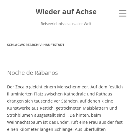
Wieder auf Achse
Reiseerlebnisse aus aller Welt
SCHLAGWORTARCHIV:
HAUPTSTADT
Noche de Rábanos
Der Zocalo gleicht einem Menschenmeer. Auf dem festlich
illuminierten Platz zwischen Kathedrale und Rathaus
drängen sich tausende vor Ständen, auf denen kleine
Kunstwerke aus Rettich, getrockneten Maisblättern und
Strohblumen ausgestellt sind. „Da hinten, beim
Weihnachtsbaum ist das Ende“, ruft eine Frau aus der fast
einen Kilometer langen Schlange! Aus überfüllten