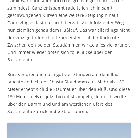
Damit war dann aber auch das gröbste geschafft. Vorerst
zumindest. Ganz entspannt radelte ich ich in sanft
geschwungenen Kurven eine weitere Steigung hinauf.
Dann ging es fast nur noch bergab. Auch folgte der Weg
nun ziemlich genau dem Flußlauf. Das war allerdings nicht
der einzige Unterschied zum ersten Teil der Radroute.
Zwischen den beiden Staudämmen wirkte alles viel grüner.
Und immer wieder boten sich tolle Blicke über den
Sacramento.
Kurz vor drei und nach gut vier Stunden auf dem Rad
tauchte endlich der Shasta Staudamm auf. Mehr als 180
Meter erhebt sich die Staumauer über den Fluß. Und diese
180 Meter hieß es jetzt hinauf strampeln, denn ich wollte
über den Damm und und am westlichen Ufers des
Sacramento zurück in die Stadt fahren.