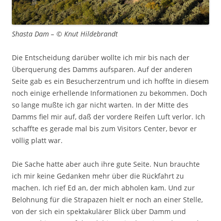
Shasta Dam – © Knut Hildebrandt
Die Entscheidung darüber wollte ich mir bis nach der
Überquerung des Damms aufsparen. Auf der anderen
Seite gab es ein Besucherzentrum und ich hoffte in diesem
noch einige erhellende Informationen zu bekommen. Doch
so lange mußte ich gar nicht warten. In der Mitte des
Damms fiel mir auf, daß der vordere Reifen Luft verlor. Ich
schaffte es gerade mal bis zum Visitors Center, bevor er
völlig platt war.
Die Sache hatte aber auch ihre gute Seite. Nun brauchte
ich mir keine Gedanken mehr über die Rückfahrt zu
machen. Ich rief Ed an, der mich abholen kam. Und zur
Belohnung für die Strapazen hielt er noch an einer Stelle,
von der sich ein spektakulärer Blick über Damm und