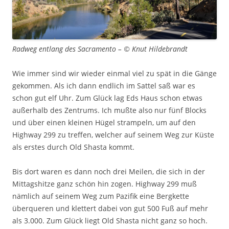
Radweg entlang des Sacramento – © Knut Hildebrandt
Wie immer sind wir wieder einmal viel zu spät in die Gänge
gekommen. Als ich dann endlich im Sattel saß war es
schon gut elf Uhr. Zum Glück lag Eds Haus schon etwas
außerhalb des Zentrums. Ich mußte also nur fünf Blocks
und über einen kleinen Hügel strampeln, um auf den
Highway 299 zu treffen, welcher auf seinem Weg zur Küste
als erstes durch Old Shasta kommt.
Bis dort waren es dann noch drei Meilen, die sich in der
Mittagshitze ganz schön hin zogen. Highway 299 muß
nämlich auf seinem Weg zum Pazifik eine Bergkette
überqueren und klettert dabei von gut 500 Fuß auf mehr
als 3.000. Zum Glück liegt Old Shasta nicht ganz so hoch.