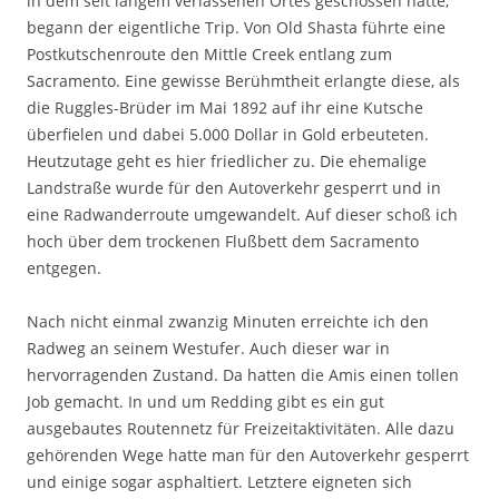
in dem seit langem verlassenen Ortes geschossen hatte,
begann der eigentliche Trip. Von Old Shasta führte eine
Postkutschenroute den Mittle Creek entlang zum
Sacramento. Eine gewisse Berühmtheit erlangte diese, als
die Ruggles-Brüder im Mai 1892 auf ihr eine Kutsche
überfielen und dabei 5.000 Dollar in Gold erbeuteten.
Heutzutage geht es hier friedlicher zu. Die ehemalige
Landstraße wurde für den Autoverkehr gesperrt und in
eine Radwanderroute umgewandelt. Auf dieser schoß ich
hoch über dem trockenen Flußbett dem Sacramento
entgegen.
Nach nicht einmal zwanzig Minuten erreichte ich den
Radweg an seinem Westufer. Auch dieser war in
hervorragenden Zustand. Da hatten die Amis einen tollen
Job gemacht. In und um Redding gibt es ein gut
ausgebautes Routennetz für Freizeitaktivitäten. Alle dazu
gehörenden Wege hatte man für den Autoverkehr gesperrt
und einige sogar asphaltiert. Letztere eigneten sich