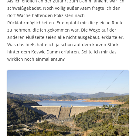
Als ich endlich an der Zufahrt zum Damm ankam, war ich
schweißgebadet. Noch völlig außer Atem fragte ich den
dort Wache haltenden Polizisten nach
Rückfahrmöglichkeiten. Er empfahl mir die gleiche Route
zu nehmen, die ich gekommen war. Die Wege auf der
anderen Flußseite seien alle nicht ausgebaut, erklärte er.
Was das hieß, hatte ich ja schon auf dem kurzen Stück
hinter dem Keswic Damm erfahren. Sollte ich mir das
wirklich noch einmal antun?