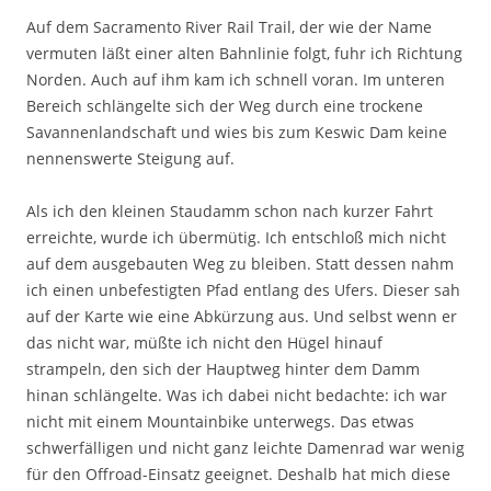
Auf dem Sacramento River Rail Trail, der wie der Name
vermuten läßt einer alten Bahnlinie folgt, fuhr ich Richtung
Norden. Auch auf ihm kam ich schnell voran. Im unteren
Bereich schlängelte sich der Weg durch eine trockene
Savannenlandschaft und wies bis zum Keswic Dam keine
nennenswerte Steigung auf.
Als ich den kleinen Staudamm schon nach kurzer Fahrt
erreichte, wurde ich übermütig. Ich entschloß mich nicht
auf dem ausgebauten Weg zu bleiben. Statt dessen nahm
ich einen unbefestigten Pfad entlang des Ufers. Dieser sah
auf der Karte wie eine Abkürzung aus. Und selbst wenn er
das nicht war, müßte ich nicht den Hügel hinauf
strampeln, den sich der Hauptweg hinter dem Damm
hinan schlängelte. Was ich dabei nicht bedachte: ich war
nicht mit einem Mountainbike unterwegs. Das etwas
schwerfälligen und nicht ganz leichte Damenrad war wenig
für den Offroad-Einsatz geeignet. Deshalb hat mich diese