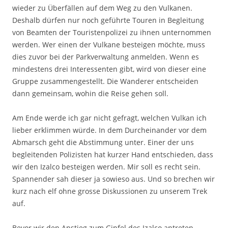
wieder zu Überfällen auf dem Weg zu den Vulkanen.
Deshalb dürfen nur noch geführte Touren in Begleitung
von Beamten der Touristenpolizei zu ihnen unternommen
werden. Wer einen der Vulkane besteigen möchte, muss
dies zuvor bei der Parkverwaltung anmelden. Wenn es
mindestens drei Interessenten gibt, wird von dieser eine
Gruppe zusammengestellt. Die Wanderer entscheiden
dann gemeinsam, wohin die Reise gehen soll.
Am Ende werde ich gar nicht gefragt, welchen Vulkan ich
lieber erklimmen würde. In dem Durcheinander vor dem
Abmarsch geht die Abstimmung unter. Einer der uns
begleitenden Polizisten hat kurzer Hand entschieden, dass
wir den Izalco besteigen werden. Mir soll es recht sein.
Spannender sah dieser ja sowieso aus. Und so brechen wir
kurz nach elf ohne grosse Diskussionen zu unserem Trek
auf.
Bevor wir den Anstieg zum Gipfel des Izalco antreten