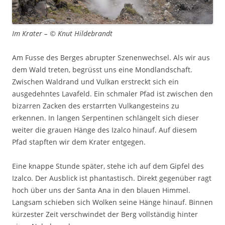
Im Krater – © Knut Hildebrandt
Am Fusse des Berges abrupter Szenenwechsel. Als wir aus
dem Wald treten, begrüsst uns eine Mondlandschaft.
Zwischen Waldrand und Vulkan erstreckt sich ein
ausgedehntes Lavafeld. Ein schmaler Pfad ist zwischen den
bizarren Zacken des erstarrten Vulkangesteins zu
erkennen. In langen Serpentinen schlängelt sich dieser
weiter die grauen Hänge des Izalco hinauf. Auf diesem
Pfad stapften wir dem Krater entgegen.
Eine knappe Stunde später, stehe ich auf dem Gipfel des
Izalco. Der Ausblick ist phantastisch. Direkt gegenüber ragt
hoch über uns der Santa Ana in den blauen Himmel.
Langsam schieben sich Wolken seine Hänge hinauf. Binnen
kürzester Zeit verschwindet der Berg vollständig hinter