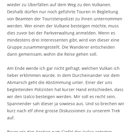
wieder zu Überfällen auf dem Weg zu den Vulkanen.
Deshalb dürfen nur noch geführte Touren in Begleitung
von Beamten der Touristenpolizei zu ihnen unternommen
werden. Wer einen der Vulkane besteigen möchte, muss
dies zuvor bei der Parkverwaltung anmelden. Wenn es
mindestens drei Interessenten gibt, wird von dieser eine
Gruppe zusammengestellt. Die Wanderer entscheiden
dann gemeinsam, wohin die Reise gehen soll.
Am Ende werde ich gar nicht gefragt, welchen Vulkan ich
lieber erklimmen würde. In dem Durcheinander vor dem
Abmarsch geht die Abstimmung unter. Einer der uns
begleitenden Polizisten hat kurzer Hand entschieden, dass
wir den Izalco besteigen werden. Mir soll es recht sein.
Spannender sah dieser ja sowieso aus. Und so brechen wir
kurz nach elf ohne grosse Diskussionen zu unserem Trek
auf.
Bevor wir den Anstieg zum Gipfel des Izalco antreten