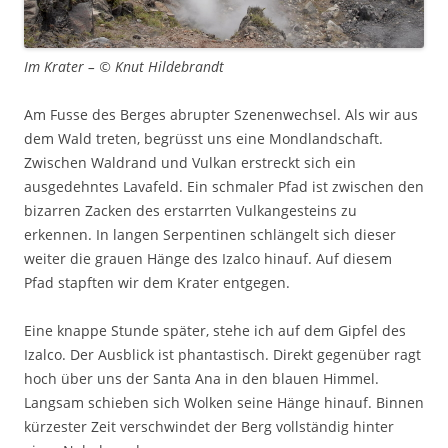
Im Krater – © Knut Hildebrandt
Am Fusse des Berges abrupter Szenenwechsel. Als wir aus
dem Wald treten, begrüsst uns eine Mondlandschaft.
Zwischen Waldrand und Vulkan erstreckt sich ein
ausgedehntes Lavafeld. Ein schmaler Pfad ist zwischen den
bizarren Zacken des erstarrten Vulkangesteins zu
erkennen. In langen Serpentinen schlängelt sich dieser
weiter die grauen Hänge des Izalco hinauf. Auf diesem
Pfad stapften wir dem Krater entgegen.
Eine knappe Stunde später, stehe ich auf dem Gipfel des
Izalco. Der Ausblick ist phantastisch. Direkt gegenüber ragt
hoch über uns der Santa Ana in den blauen Himmel.
Langsam schieben sich Wolken seine Hänge hinauf. Binnen
kürzester Zeit verschwindet der Berg vollständig hinter