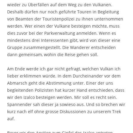
wieder zu Überfällen auf dem Weg zu den Vulkanen.
Deshalb dürfen nur noch geführte Touren in Begleitung
von Beamten der Touristenpolizei zu ihnen unternommen
werden. Wer einen der Vulkane besteigen möchte, muss
dies zuvor bei der Parkverwaltung anmelden. Wenn es
mindestens drei Interessenten gibt, wird von dieser eine
Gruppe zusammengestellt. Die Wanderer entscheiden
dann gemeinsam, wohin die Reise gehen soll.
Am Ende werde ich gar nicht gefragt, welchen Vulkan ich
lieber erklimmen würde. In dem Durcheinander vor dem
Abmarsch geht die Abstimmung unter. Einer der uns
begleitenden Polizisten hat kurzer Hand entschieden, dass
wir den Izalco besteigen werden. Mir soll es recht sein.
Spannender sah dieser ja sowieso aus. Und so brechen wir
kurz nach elf ohne grosse Diskussionen zu unserem Trek
auf.
Bevor wir den Anstieg zum Gipfel des Izalco antreten