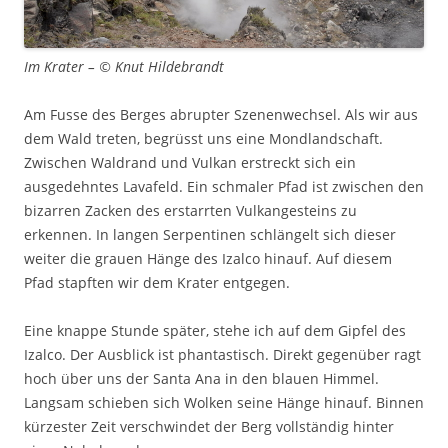
Im Krater – © Knut Hildebrandt
Am Fusse des Berges abrupter Szenenwechsel. Als wir aus
dem Wald treten, begrüsst uns eine Mondlandschaft.
Zwischen Waldrand und Vulkan erstreckt sich ein
ausgedehntes Lavafeld. Ein schmaler Pfad ist zwischen den
bizarren Zacken des erstarrten Vulkangesteins zu
erkennen. In langen Serpentinen schlängelt sich dieser
weiter die grauen Hänge des Izalco hinauf. Auf diesem
Pfad stapften wir dem Krater entgegen.
Eine knappe Stunde später, stehe ich auf dem Gipfel des
Izalco. Der Ausblick ist phantastisch. Direkt gegenüber ragt
hoch über uns der Santa Ana in den blauen Himmel.
Langsam schieben sich Wolken seine Hänge hinauf. Binnen
kürzester Zeit verschwindet der Berg vollständig hinter