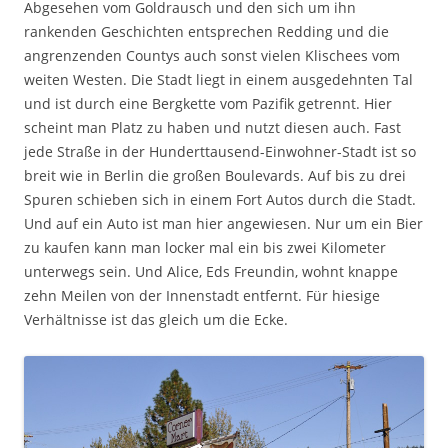
Abgesehen vom Goldrausch und den sich um ihn
rankenden Geschichten entsprechen Redding und die
angrenzenden Countys auch sonst vielen Klischees vom
weiten Westen. Die Stadt liegt in einem ausgedehnten Tal
und ist durch eine Bergkette vom Pazifik getrennt. Hier
scheint man Platz zu haben und nutzt diesen auch. Fast
jede Straße in der Hunderttausend-Einwohner-Stadt ist so
breit wie in Berlin die großen Boulevards. Auf bis zu drei
Spuren schieben sich in einem Fort Autos durch die Stadt.
Und auf ein Auto ist man hier angewiesen. Nur um ein Bier
zu kaufen kann man locker mal ein bis zwei Kilometer
unterwegs sein. Und Alice, Eds Freundin, wohnt knappe
zehn Meilen von der Innenstadt entfernt. Für hiesige
Verhältnisse ist das gleich um die Ecke.