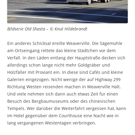
Bildserie Old Shasta – © Knut Hildebrandt
Ein anderes Schicksal ereilte Weaverville. Die Sägemühle
am Ortseingang rettete das kleine Städtchen vor dem
Verfall. In den Läden entlang der Hauptstraße decken sich
allerdings schon lange nicht mehr Goldgräber und
Holzfäller mit Proviant ein. In diese sind Cafés und kleine
Galerien eingezogen. Nicht wenige der auf Highway 299
Richtung Westen reisenden machen in Weaverville Halt.
Und viele nehmen sich dann auch etwas Zeit für einen
Besuch des Bergbaumuseums oder des chinesischen
Tempels. Wer darüber die Weiterfahrt vergessen hat, kann
im Hotel gegenüber dem Courthouse eine Nacht wie in
lang vergangenen Westentagen verbringen.