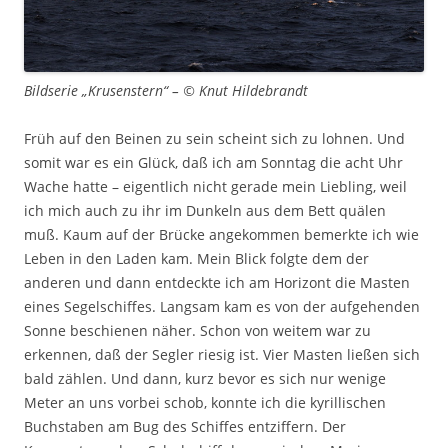
Bildserie „Krusenstern“ – © Knut Hildebrandt
Früh auf den Beinen zu sein scheint sich zu lohnen. Und
somit war es ein Glück, daß ich am Sonntag die acht Uhr
Wache hatte – eigentlich nicht gerade mein Liebling, weil
ich mich auch zu ihr im Dunkeln aus dem Bett quälen
muß. Kaum auf der Brücke angekommen bemerkte ich wie
Leben in den Laden kam. Mein Blick folgte dem der
anderen und dann entdeckte ich am Horizont die Masten
eines Segelschiffes. Langsam kam es von der aufgehenden
Sonne beschienen näher. Schon von weitem war zu
erkennen, daß der Segler riesig ist. Vier Masten ließen sich
bald zählen. Und dann, kurz bevor es sich nur wenige
Meter an uns vorbei schob, konnte ich die kyrillischen
Buchstaben am Bug des Schiffes entziffern. Der