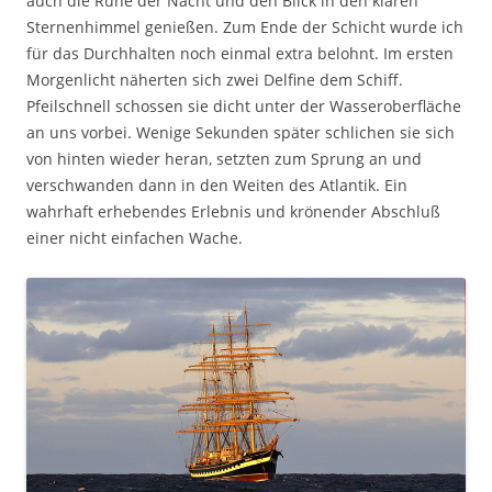
auch die Ruhe der Nacht und den Blick in den klaren
Sternenhimmel genießen. Zum Ende der Schicht wurde ich
für das Durchhalten noch einmal extra belohnt. Im ersten
Morgenlicht näherten sich zwei Delfine dem Schiff.
Pfeilschnell schossen sie dicht unter der Wasseroberfläche
an uns vorbei. Wenige Sekunden später schlichen sie sich
von hinten wieder heran, setzten zum Sprung an und
verschwanden dann in den Weiten des Atlantik. Ein
wahrhaft erhebendes Erlebnis und krönender Abschluß
einer nicht einfachen Wache.