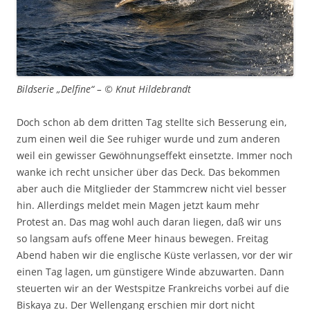
Bildserie „Delfine“ – © Knut Hildebrandt
Doch schon ab dem dritten Tag stellte sich Besserung ein,
zum einen weil die See ruhiger wurde und zum anderen
weil ein gewisser Gewöhnungseffekt einsetzte. Immer noch
wanke ich recht unsicher über das Deck. Das bekommen
aber auch die Mitglieder der Stammcrew nicht viel besser
hin. Allerdings meldet mein Magen jetzt kaum mehr
Protest an. Das mag wohl auch daran liegen, daß wir uns
so langsam aufs offene Meer hinaus bewegen. Freitag
Abend haben wir die englische Küste verlassen, vor der wir
einen Tag lagen, um günstigere Winde abzuwarten. Dann
steuerten wir an der Westspitze Frankreichs vorbei auf die
Biskaya zu. Der Wellengang erschien mir dort nicht