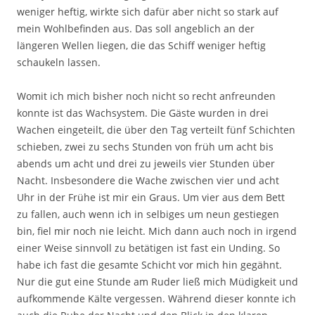
weniger heftig, wirkte sich dafür aber nicht so stark auf
mein Wohlbefinden aus. Das soll angeblich an der
längeren Wellen liegen, die das Schiff weniger heftig
schaukeln lassen.
Womit ich mich bisher noch nicht so recht anfreunden
konnte ist das Wachsystem. Die Gäste wurden in drei
Wachen eingeteilt, die über den Tag verteilt fünf Schichten
schieben, zwei zu sechs Stunden von früh um acht bis
abends um acht und drei zu jeweils vier Stunden über
Nacht. Insbesondere die Wache zwischen vier und acht
Uhr in der Frühe ist mir ein Graus. Um vier aus dem Bett
zu fallen, auch wenn ich in selbiges um neun gestiegen
bin, fiel mir noch nie leicht. Mich dann auch noch in irgend
einer Weise sinnvoll zu betätigen ist fast ein Unding. So
habe ich fast die gesamte Schicht vor mich hin gegähnt.
Nur die gut eine Stunde am Ruder ließ mich Müdigkeit und
aufkommende Kälte vergessen. Während dieser konnte ich