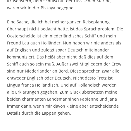
Krusenstern, dem Schulschiff der russischen Marine,
waren wir in der Biskaya begegnet.
Eine Sache, die ich bei meiner ganzen Reiseplanung
überhaupt nicht bedacht hatte, ist das Sprachproblem. Die
Oosterschelde ist ein niederländisches Schiff und mein
Freund Lau auch Holländer. Nun haben wir nie anders als
auf Englisch und zuletzt sogar Deutsch miteinander
kommuniziert. Das heißt aber nicht, daß dies auf dem
Schiff auch so sein muß. Außer zwei Mitgliedern der Crew
sind nur Niederländer an Bord. Diese sprechen zwar alle
entweder Englisch oder Deutsch. Nicht desto Trotz ist
Lingua franca Holländisch. Und auf Holländisch werden
alle Erklärungen gegeben. Zum Glück übersetzen meine
beiden charmanten Landsmänninen Fabienne und Jana
immer dann, wenn mir davon kleine aber entscheidende
Details durch die Lappen gehen.