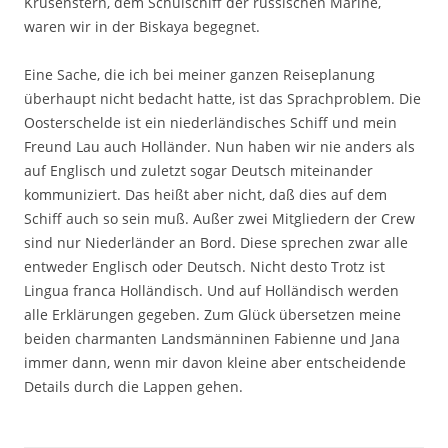
Krusenstern, dem Schulschiff der russischen Marine,
waren wir in der Biskaya begegnet.
Eine Sache, die ich bei meiner ganzen Reiseplanung
überhaupt nicht bedacht hatte, ist das Sprachproblem. Die
Oosterschelde ist ein niederländisches Schiff und mein
Freund Lau auch Holländer. Nun haben wir nie anders als
auf Englisch und zuletzt sogar Deutsch miteinander
kommuniziert. Das heißt aber nicht, daß dies auf dem
Schiff auch so sein muß. Außer zwei Mitgliedern der Crew
sind nur Niederländer an Bord. Diese sprechen zwar alle
entweder Englisch oder Deutsch. Nicht desto Trotz ist
Lingua franca Holländisch. Und auf Holländisch werden
alle Erklärungen gegeben. Zum Glück übersetzen meine
beiden charmanten Landsmänninen Fabienne und Jana
immer dann, wenn mir davon kleine aber entscheidende
Details durch die Lappen gehen.