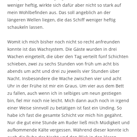
weniger heftig, wirkte sich dafür aber nicht so stark auf
mein Wohlbefinden aus. Das soll angeblich an der
längeren Wellen liegen, die das Schiff weniger heftig
schaukeln lassen.
Womit ich mich bisher noch nicht so recht anfreunden
konnte ist das Wachsystem. Die Gäste wurden in drei
Wachen eingeteilt, die über den Tag verteilt fünf Schichten
schieben, zwei zu sechs Stunden von früh um acht bis
abends um acht und drei zu jeweils vier Stunden über
Nacht. Insbesondere die Wache zwischen vier und acht
Uhr in der Frühe ist mir ein Graus. Um vier aus dem Bett
zu fallen, auch wenn ich in selbiges um neun gestiegen
bin, fiel mir noch nie leicht. Mich dann auch noch in irgend
einer Weise sinnvoll zu betätigen ist fast ein Unding. So
habe ich fast die gesamte Schicht vor mich hin gegähnt.
Nur die gut eine Stunde am Ruder ließ mich Müdigkeit und
aufkommende Kälte vergessen. Während dieser konnte ich