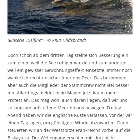
Bildserie „Delfine“ – © Knut Hildebrandt
Doch schon ab dem dritten Tag stellte sich Besserung ein,
zum einen weil die See ruhiger wurde und zum anderen
weil ein gewisser Gewöhnungseffekt einsetzte. Immer noch
wanke ich recht unsicher über das Deck. Das bekommen
aber auch die Mitglieder der Stammcrew nicht viel besser
hin. Allerdings meldet mein Magen jetzt kaum mehr
Protest an. Das mag wohl auch daran liegen, daß wir uns
so langsam aufs offene Meer hinaus bewegen. Freitag
Abend haben wir die englische Küste verlassen, vor der wir
einen Tag lagen, um günstigere Winde abzuwarten. Dann
steuerten wir an der Westspitze Frankreichs vorbei auf die
Biskaya zu. Der Wellengang erschien mir dort nicht