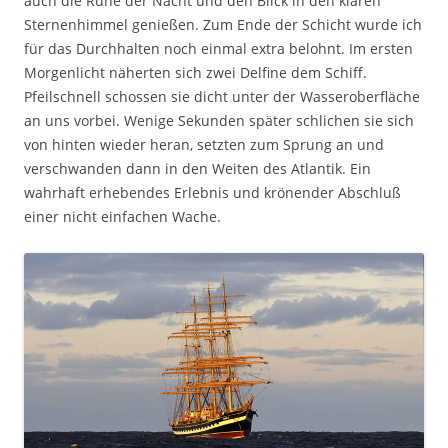
auch die Ruhe der Nacht und den Blick in den klaren
Sternenhimmel genießen. Zum Ende der Schicht wurde ich
für das Durchhalten noch einmal extra belohnt. Im ersten
Morgenlicht näherten sich zwei Delfine dem Schiff.
Pfeilschnell schossen sie dicht unter der Wasseroberfläche
an uns vorbei. Wenige Sekunden später schlichen sie sich
von hinten wieder heran, setzten zum Sprung an und
verschwanden dann in den Weiten des Atlantik. Ein
wahrhaft erhebendes Erlebnis und krönender Abschluß
einer nicht einfachen Wache.