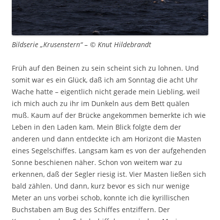
Bildserie „Krusenstern“ – © Knut Hildebrandt
Früh auf den Beinen zu sein scheint sich zu lohnen. Und
somit war es ein Glück, daß ich am Sonntag die acht Uhr
Wache hatte – eigentlich nicht gerade mein Liebling, weil
ich mich auch zu ihr im Dunkeln aus dem Bett quälen
muß. Kaum auf der Brücke angekommen bemerkte ich wie
Leben in den Laden kam. Mein Blick folgte dem der
anderen und dann entdeckte ich am Horizont die Masten
eines Segelschiffes. Langsam kam es von der aufgehenden
Sonne beschienen näher. Schon von weitem war zu
erkennen, daß der Segler riesig ist. Vier Masten ließen sich
bald zählen. Und dann, kurz bevor es sich nur wenige
Meter an uns vorbei schob, konnte ich die kyrillischen
Buchstaben am Bug des Schiffes entziffern. Der