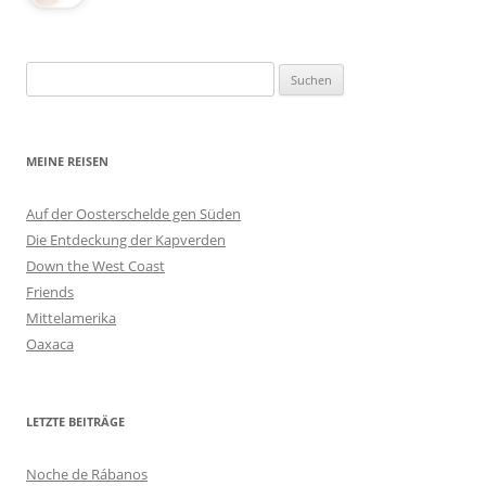
Suchen
nach:
MEINE REISEN
Auf der Oosterschelde gen Süden
Die Entdeckung der Kapverden
Down the West Coast
Friends
Mittelamerika
Oaxaca
LETZTE BEITRÄGE
Noche de Rábanos