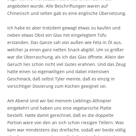
angeboten wurde. Alle Beschriftungen waren auf
Chinesisch und selten gab es eine englische Übersetzung.
Ich habe es aber trotzdem gewagt etwas zu kaufen und
neben etwas Obst ein Glas mit eingelegtem Tofu
erstanden. Das Ganze sah von außen wie Feta in Öl aus,
welcher ja einen ganz netten Snack abgibt. Um so größer
war die Überraschung, als ich das Glas öffnete. Allein der
Geruch lies schon nicht viel Gutes erahnen. Und das Zeug
hatte einen so eigenwilligen und dabei intensiven
Geschmack, daß selbst Tyler meinte, daß es einzig in
vorsichtiger Dosierung zum Kochen geeignet sei.
Am Abend sind wir bei meinem Lieblings-Äthiopier
eingekehrt und haben uns eine vegetarische Platte
bestellt. Hatte damit gerechnet, daß es die doppelte
Portion wäre von den an sich schon riesigen Tellern. Was
kam war mindestens das dreifache, sodaß wir beide völlig