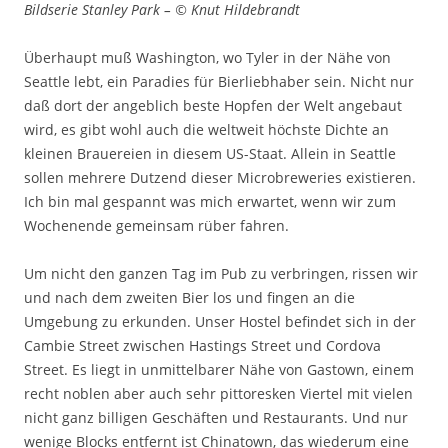
Bildserie Stanley Park – © Knut Hildebrandt
Überhaupt muß Washington, wo Tyler in der Nähe von
Seattle lebt, ein Paradies für Bierliebhaber sein. Nicht nur
daß dort der angeblich beste Hopfen der Welt angebaut
wird, es gibt wohl auch die weltweit höchste Dichte an
kleinen Brauereien in diesem US-Staat. Allein in Seattle
sollen mehrere Dutzend dieser Microbreweries existieren.
Ich bin mal gespannt was mich erwartet, wenn wir zum
Wochenende gemeinsam rüber fahren.
Um nicht den ganzen Tag im Pub zu verbringen, rissen wir
und nach dem zweiten Bier los und fingen an die
Umgebung zu erkunden. Unser Hostel befindet sich in der
Cambie Street zwischen Hastings Street und Cordova
Street. Es liegt in unmittelbarer Nähe von Gastown, einem
recht noblen aber auch sehr pittoresken Viertel mit vielen
nicht ganz billigen Geschäften und Restaurants. Und nur
wenige Blocks entfernt ist Chinatown, das wiederum eine