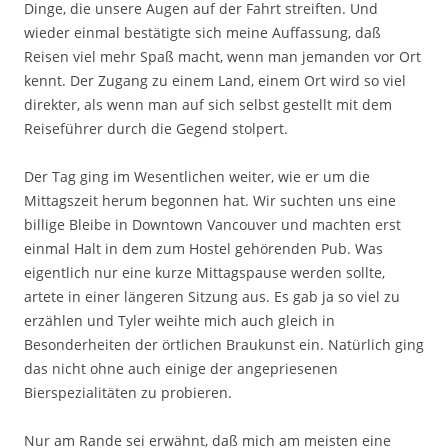
Dinge, die unsere Augen auf der Fahrt streiften. Und
wieder einmal bestätigte sich meine Auffassung, daß
Reisen viel mehr Spaß macht, wenn man jemanden vor Ort
kennt. Der Zugang zu einem Land, einem Ort wird so viel
direkter, als wenn man auf sich selbst gestellt mit dem
Reiseführer durch die Gegend stolpert.
Der Tag ging im Wesentlichen weiter, wie er um die
Mittagszeit herum begonnen hat. Wir suchten uns eine
billige Bleibe in Downtown Vancouver und machten erst
einmal Halt in dem zum Hostel gehörenden Pub. Was
eigentlich nur eine kurze Mittagspause werden sollte,
artete in einer längeren Sitzung aus. Es gab ja so viel zu
erzählen und Tyler weihte mich auch gleich in
Besonderheiten der örtlichen Braukunst ein. Natürlich ging
das nicht ohne auch einige der angepriesenen
Bierspezialitäten zu probieren.
Nur am Rande sei erwähnt, daß mich am meisten eine