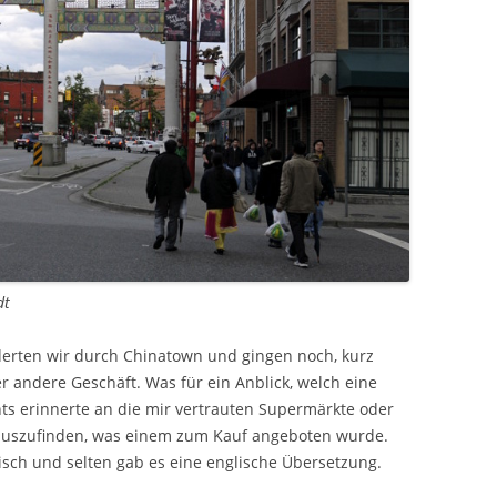
dt
rten wir durch Chinatown und gingen noch, kurz
er andere Geschäft. Was für ein Anblick, welch eine
chts erinnerte an die mir vertrauten Supermärkte oder
erauszufinden, was einem zum Kauf angeboten wurde.
isch und selten gab es eine englische Übersetzung.