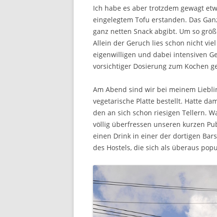
Ich habe es aber trotzdem gewagt etw
eingelegtem Tofu erstanden. Das Ganz
ganz netten Snack abgibt. Um so größe
Allein der Geruch lies schon nicht vi
eigenwilligen und dabei intensiven Ge
vorsichtiger Dosierung zum Kochen ge
Am Abend sind wir bei meinem Liebli
vegetarische Platte bestellt. Hatte da
den an sich schon riesigen Tellern. 
völlig überfressen unseren kurzen Pu
einen Drink in einer der dortigen Ba
des Hostels, die sich als überaus popu