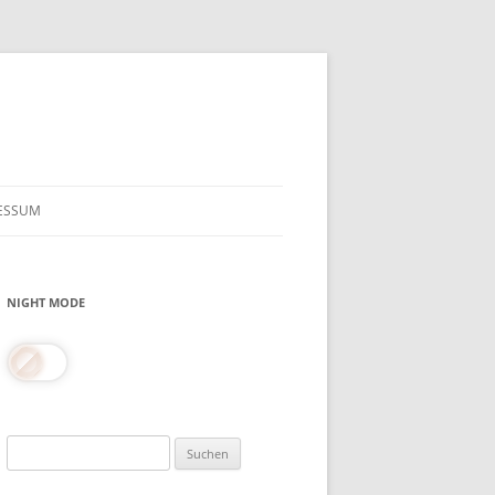
ESSUM
NIGHT MODE
Suchen
nach: