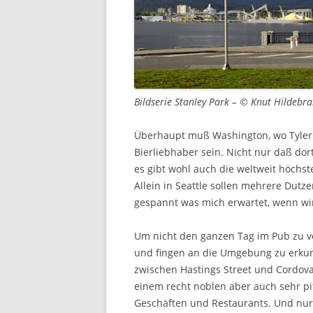
Bildserie Stanley Park – © Knut Hildebr
Überhaupt muß Washington, wo Tyler i
Bierliebhaber sein. Nicht nur daß dor
es gibt wohl auch die weltweit höchst
Allein in Seattle sollen mehrere Dutz
gespannt was mich erwartet, wenn w
Um nicht den ganzen Tag im Pub zu ve
und fingen an die Umgebung zu erkund
zwischen Hastings Street und Cordova 
einem recht noblen aber auch sehr pitt
Geschäften und Restaurants. Und nur