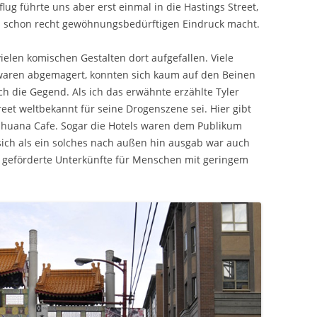
flug führte uns aber erst einmal in die Hastings Street,
en schon recht gewöhnungsbedürftigen Eindruck macht.
elen komischen Gestalten dort aufgefallen. Viele
 waren abgemagert, konnten sich kaum auf den Beinen
h die Gegend. Als ich das erwähnte erzählte Tyler
treet weltbekannt für seine Drogenszene sei. Hier gibt
huana Cafe. Sogar die Hotels waren dem Publikum
sich als ein solches nach außen hin ausgab war auch
ch geförderte Unterkünfte für Menschen mit geringem