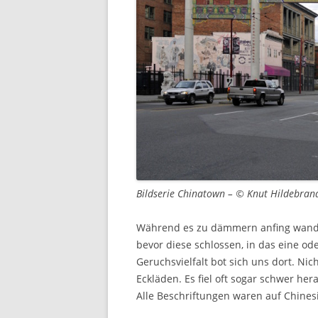
Bildserie Chinatown – © Knut Hildebran
Während es zu dämmern anfing wande
bevor diese schlossen, in das eine od
Geruchsvielfalt bot sich uns dort. Ni
Eckläden. Es fiel oft sogar schwer h
Alle Beschriftungen waren auf Chines