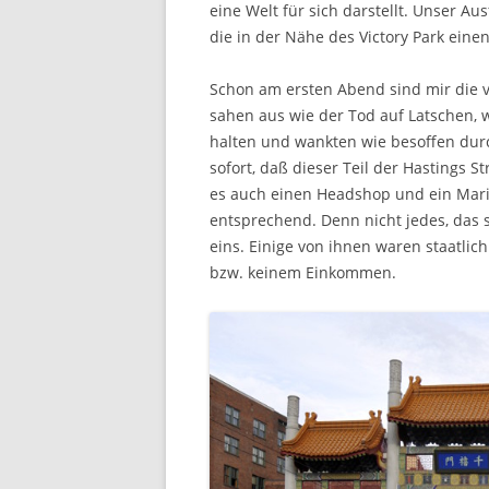
eine Welt für sich darstellt. Unser Aus
die in der Nähe des Victory Park ein
Schon am ersten Abend sind mir die vi
sahen aus wie der Tod auf Latschen,
halten und wankten wie besoffen durc
sofort, daß dieser Teil der Hastings S
es auch einen Headshop und ein Mari
entsprechend. Denn nicht jedes, das 
eins. Einige von ihnen waren staatli
bzw. keinem Einkommen.