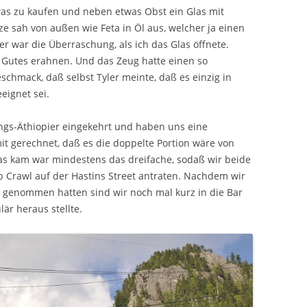
as zu kaufen und neben etwas Obst ein Glas mit
e sah von außen wie Feta in Öl aus, welcher ja einen
r war die Überraschung, als ich das Glas öffnete.
el Gutes erahnen. Und das Zeug hatte einen so
schmack, daß selbst Tyler meinte, daß es einzig in
eignet sei.
ngs-Äthiopier eingekehrt und haben uns eine
mit gerechnet, daß es die doppelte Portion wäre von
Was kam war mindestens das dreifache, sodaß wir beide
b Crawl auf der Hastins Street antraten. Nachdem wir
rs genommen hatten sind wir noch mal kurz in die Bar
lär heraus stellte.