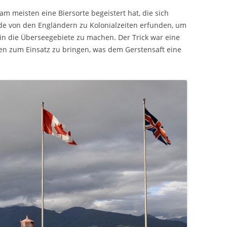
m meisten eine Biersorte begeistert hat, die sich
urde von den Engländern zu Kolonialzeiten erfunden, um
e in die Überseegebiete zu machen. Der Trick war eine
en zum Einsatz zu bringen, was dem Gerstensaft eine