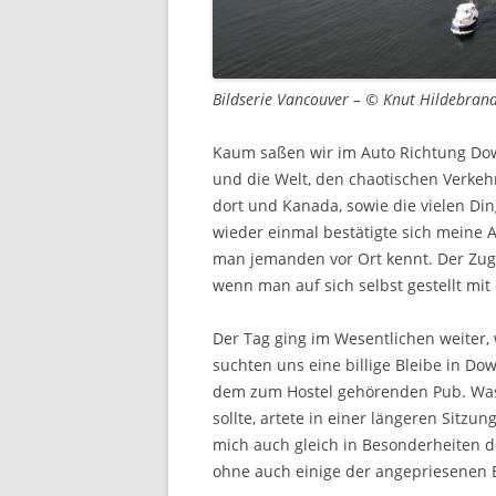
Bildserie Vancouver – © Knut Hildebran
Kaum saßen wir im Auto Richtung Do
und die Welt, den chaotischen Verkeh
dort und Kanada, sowie die vielen Din
wieder einmal bestätigte sich meine 
man jemanden vor Ort kennt. Der Zugan
wenn man auf sich selbst gestellt mit
Der Tag ging im Wesentlichen weiter,
suchten uns eine billige Bleibe in D
dem zum Hostel gehörenden Pub. Was 
sollte, artete in einer längeren Sitzun
mich auch gleich in Besonderheiten de
ohne auch einige der angepriesenen B