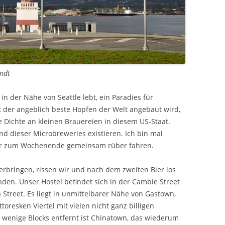
andt
n der Nähe von Seattle lebt, ein Paradies für
t der angeblich beste Hopfen der Welt angebaut wird,
e Dichte an kleinen Brauereien in diesem US-Staat.
end dieser Microbreweries existieren. Ich bin mal
ir zum Wochenende gemeinsam rüber fahren.
rbringen, rissen wir und nach dem zweiten Bier los
en. Unser Hostel befindet sich in der Cambie Street
Street. Es liegt in unmittelbarer Nähe von Gastown,
oresken Viertel mit vielen nicht ganz billigen
 wenige Blocks entfernt ist Chinatown, das wiederum