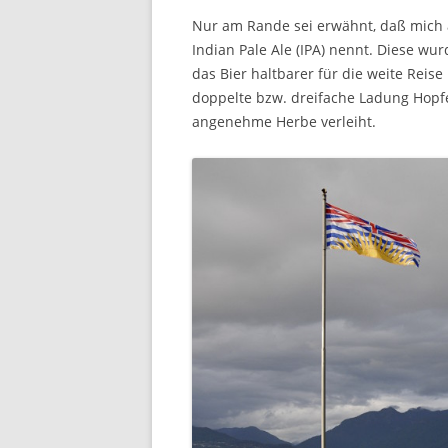
Nur am Rande sei erwähnt, daß mich a
Indian Pale Ale (IPA) nennt. Diese w
das Bier haltbarer für die weite Reis
doppelte bzw. dreifache Ladung Hopf
angenehme Herbe verleiht.