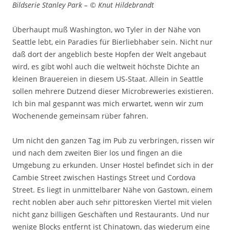
Bildserie Stanley Park – © Knut Hildebrandt
Überhaupt muß Washington, wo Tyler in der Nähe von
Seattle lebt, ein Paradies für Bierliebhaber sein. Nicht nur
daß dort der angeblich beste Hopfen der Welt angebaut
wird, es gibt wohl auch die weltweit höchste Dichte an
kleinen Brauereien in diesem US-Staat. Allein in Seattle
sollen mehrere Dutzend dieser Microbreweries existieren.
Ich bin mal gespannt was mich erwartet, wenn wir zum
Wochenende gemeinsam rüber fahren.
Um nicht den ganzen Tag im Pub zu verbringen, rissen wir
und nach dem zweiten Bier los und fingen an die
Umgebung zu erkunden. Unser Hostel befindet sich in der
Cambie Street zwischen Hastings Street und Cordova
Street. Es liegt in unmittelbarer Nähe von Gastown, einem
recht noblen aber auch sehr pittoresken Viertel mit vielen
nicht ganz billigen Geschäften und Restaurants. Und nur
wenige Blocks entfernt ist Chinatown, das wiederum eine