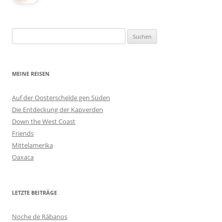
Suchen
nach:
MEINE REISEN
Auf der Oosterschelde gen Süden
Die Entdeckung der Kapverden
Down the West Coast
Friends
Mittelamerika
Oaxaca
LETZTE BEITRÄGE
Noche de Rábanos