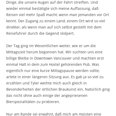
Dinge, die unsere Augen auf der Fahrt streiften. Und
wieder einmal bestätigte sich meine Auffassung, daß
Reisen viel mehr Spaß macht, wenn man jemanden vor Ort
kennt. Der Zugang zu einem Land, einem Ort wird so viel
direkter, als wenn man auf sich selbst gestellt mit dem
Reiseführer durch die Gegend stolpert.
Der Tag ging im Wesentlichen weiter, wie er um die
Mittagszeit herum begonnen hat. Wir suchten uns eine
billige Bleibe in Downtown Vancouver und machten erst
einmal Halt in dem zum Hostel gehörenden Pub. Was
eigentlich nur eine kurze Mittagspause werden sollte,
artete in einer längeren Sitzung aus. Es gab ja so viel zu
erzählen und Tyler weihte mich auch gleich in
Besonderheiten der örtlichen Braukunst ein. Natürlich ging
das nicht ohne auch einige der angepriesenen
Bierspezialitäten zu probieren.
Nur am Rande sei erwähnt, daß mich am meisten eine