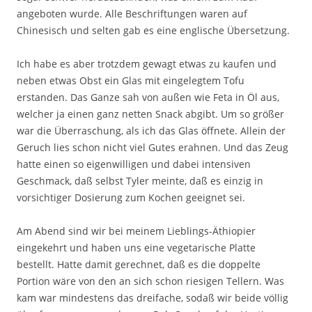
angeboten wurde. Alle Beschriftungen waren auf
Chinesisch und selten gab es eine englische Übersetzung.
Ich habe es aber trotzdem gewagt etwas zu kaufen und
neben etwas Obst ein Glas mit eingelegtem Tofu
erstanden. Das Ganze sah von außen wie Feta in Öl aus,
welcher ja einen ganz netten Snack abgibt. Um so größer
war die Überraschung, als ich das Glas öffnete. Allein der
Geruch lies schon nicht viel Gutes erahnen. Und das Zeug
hatte einen so eigenwilligen und dabei intensiven
Geschmack, daß selbst Tyler meinte, daß es einzig in
vorsichtiger Dosierung zum Kochen geeignet sei.
Am Abend sind wir bei meinem Lieblings-Äthiopier
eingekehrt und haben uns eine vegetarische Platte
bestellt. Hatte damit gerechnet, daß es die doppelte
Portion wäre von den an sich schon riesigen Tellern. Was
kam war mindestens das dreifache, sodaß wir beide völlig