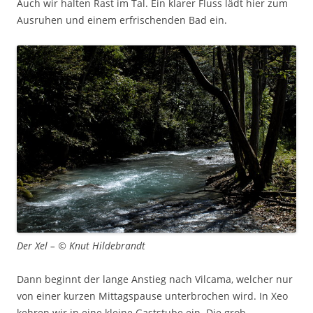
Auch wir halten Rast im Tal. Ein klarer Fluss lädt hier zum
Ausruhen und einem erfrischenden Bad ein.
Der Xel – © Knut Hildebrandt
Dann beginnt der lange Anstieg nach Vilcama, welcher nur
von einer kurzen Mittagspause unterbrochen wird. In Xeo
kehren wir in eine kleine Gaststube ein. Die grob