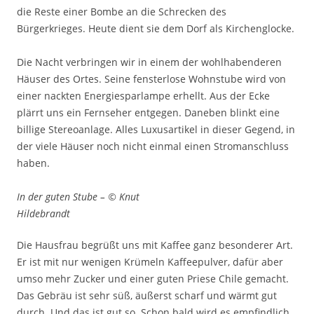
die Reste einer Bombe an die Schrecken des
Bürgerkrieges. Heute dient sie dem Dorf als Kirchenglocke.
Die Nacht verbringen wir in einem der wohlhabenderen
Häuser des Ortes. Seine fensterlose Wohnstube wird von
einer nackten Energiesparlampe erhellt. Aus der Ecke
plärrt uns ein Fernseher entgegen. Daneben blinkt eine
billige Stereoanlage. Alles Luxusartikel in dieser Gegend, in
der viele Häuser noch nicht einmal einen Stromanschluss
haben.
In der guten Stube – © Knut
Hildebrandt
Die Hausfrau begrüßt uns mit Kaffee ganz besonderer Art.
Er ist mit nur wenigen Krümeln Kaffeepulver, dafür aber
umso mehr Zucker und einer guten Priese Chile gemacht.
Das Gebräu ist sehr süß, äußerst scharf und wärmt gut
durch. Und das ist gut so. Schon bald wird es empfindlich