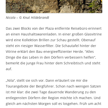
Nicola – © Knut Hildebrandt
Das zwei Blocks von der Plaza entfernte Reisebüro erinnert
an einen Haushaltswarenladen. In einer großen Glasvitrine
wird eine Kollektion Brillen zur Schau gestellt. Obenauf
steht ein riesiger Wasserfilter. Die Schautafel hinter der
Vitrine erklärt den Bau energieeffizienter Herde. “Alles
Dinge die das Leben in den Dörfern verbessern helfen“,
bemerkt die junge Frau hinter dem Schreibtisch und steht
auf.
„Nila“, stellt sie sich vor. Dann erläutert sie mir die
Tourangebote der Bergführer. Schon nach wenigen Sätzen
ist mir klar: die zwei Tage dauernde Wanderung zu den
entlegensten Dörfern der Region möchte ich machen. Und
gleich am nächsten Morgen soll es losgehen. Früh um acht