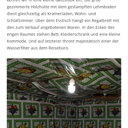
gezimmerte Holzhütte mit dem gestampften Lehmboden
dient gleichzeitig als Krämerladen, Wohn- und
Schlafzimmer. Über dem Esstisch hängt ein Regalbrett mit
den zum Verkauf angebotenen Waren. In den Ecken des
engen Raumes stehen Bett, Kleiderschrank und eine kleine
Kommode. Und auf letzterer thront majestätisch einer der
Wasserfilter aus dem Reisebüro.