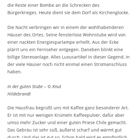
die Reste einer Bombe an die Schrecken des
Bürgerkrieges. Heute dient sie dem Dorf als Kirchenglocke.
Die Nacht verbringen wir in einem der wohlhabenderen
Häuser des Ortes. Seine fensterlose Wohnstube wird von
einer nackten Energiesparlampe erhellt. Aus der Ecke
plärrt uns ein Fernseher entgegen. Daneben blinkt eine
billige Stereoanlage. Alles Luxusartikel in dieser Gegend, in
der viele Häuser noch nicht einmal einen Stromanschluss
haben.
In der guten Stube – © Knut
Hildebrandt
Die Hausfrau begrüßt uns mit Kaffee ganz besonderer Art.
Er ist mit nur wenigen Krümeln Kaffeepulver, dafür aber
umso mehr Zucker und einer guten Priese Chile gemacht.
Das Gebräu ist sehr süß, äußerst scharf und wärmt gut
durch. Und das ist gut so. Schon bald wird es empfindlich