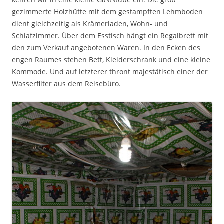
gezimmerte Holzhütte mit dem gestampften Lehmboden
dient gleichzeitig als Krämerladen, Wohn- und
Schlafzimmer. Über dem Esstisch hängt ein Regalbrett mit
den zum Verkauf angebotenen Waren. In den Ecken des
engen Raumes stehen Bett, Kleiderschrank und eine kleine
Kommode. Und auf letzterer thront majestätisch einer der
Wasserfilter aus dem Reisebüro.