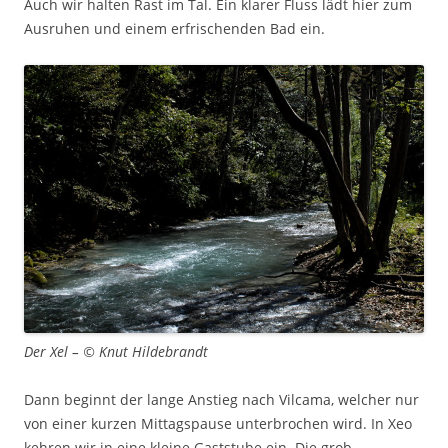
Auch wir halten Rast im Tal. Ein klarer Fluss lädt hier zum
Ausruhen und einem erfrischenden Bad ein.
Der Xel – © Knut Hildebrandt
Dann beginnt der lange Anstieg nach Vilcama, welcher nur
von einer kurzen Mittagspause unterbrochen wird. In Xeo
kehren wir in eine kleine Gaststube ein. Die grob