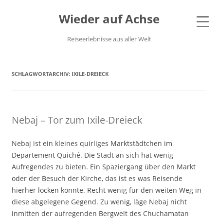
Wieder auf Achse
Reiseerlebnisse aus aller Welt
SCHLAGWORTARCHIV:
IXILE-DREIECK
Nebaj – Tor zum Ixile-Dreieck
Nebaj ist ein kleines quirliges Marktstädtchen im
Departement Quiché. Die Stadt an sich hat wenig
Aufregendes zu bieten. Ein Spaziergang über den Markt
oder der Besuch der Kirche, das ist es was Reisende
hierher locken könnte. Recht wenig für den weiten Weg in
diese abgelegene Gegend. Zu wenig, läge Nebaj nicht
inmitten der aufregenden Bergwelt des Chuchamatan