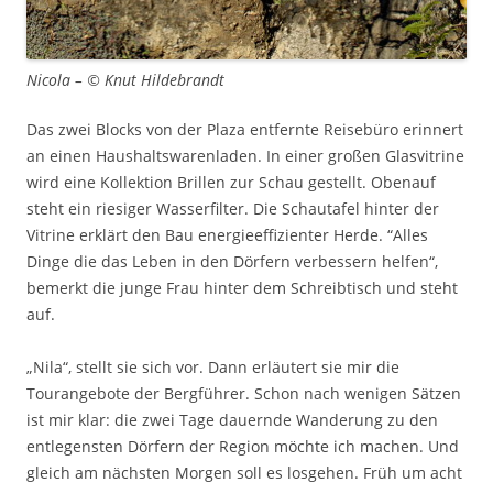
Nicola – © Knut Hildebrandt
Das zwei Blocks von der Plaza entfernte Reisebüro erinnert
an einen Haushaltswarenladen. In einer großen Glasvitrine
wird eine Kollektion Brillen zur Schau gestellt. Obenauf
steht ein riesiger Wasserfilter. Die Schautafel hinter der
Vitrine erklärt den Bau energieeffizienter Herde. “Alles
Dinge die das Leben in den Dörfern verbessern helfen“,
bemerkt die junge Frau hinter dem Schreibtisch und steht
auf.
„Nila“, stellt sie sich vor. Dann erläutert sie mir die
Tourangebote der Bergführer. Schon nach wenigen Sätzen
ist mir klar: die zwei Tage dauernde Wanderung zu den
entlegensten Dörfern der Region möchte ich machen. Und
gleich am nächsten Morgen soll es losgehen. Früh um acht