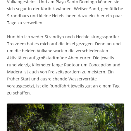
Vulkangesteins. Und am Playa Santo Domingo können sie
sich sogar in der Karibik wähnen. Weißer Sand, gemütliche
Strandbars und kleine Hotels laden dazu ein, hier ein paar
Tage zu verweilen.
Nun bin ich weder Strandtyp noch Hochleistungssportler.
Trotzdem hat es mich auf die Insel gezogen. Denn an und
um die beiden Vulkane warten die verschiedensten
Aktivitäten auf großstadtmüde Abenteurer. Die jeweils
rund vierzig Kilometer lange Radtour um Concepcíon und
Madera ist auch von Freizeitsportlern zu meistern. Ein
früher Start und ausreichende Wasservorräte
vorausgesetzt, ist die Rundfahrt jeweils gut an einem Tag
zu schaffen.