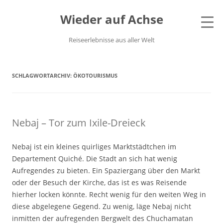
Wieder auf Achse
Reiseerlebnisse aus aller Welt
SCHLAGWORTARCHIV:
ÖKOTOURISMUS
Nebaj – Tor zum Ixile-Dreieck
Nebaj ist ein kleines quirliges Marktstädtchen im
Departement Quiché. Die Stadt an sich hat wenig
Aufregendes zu bieten. Ein Spaziergang über den Markt
oder der Besuch der Kirche, das ist es was Reisende
hierher locken könnte. Recht wenig für den weiten Weg in
diese abgelegene Gegend. Zu wenig, läge Nebaj nicht
inmitten der aufregenden Bergwelt des Chuchamatan