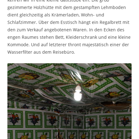
gezimmerte Holzhütte mit dem gestampften Lehmboden
dient gleichzeitig als Krämerladen, Wohn- und
Schlafzimmer. Über dem Esstisch hängt ein Regalbrett mit
den zum Verkauf angebotenen Waren. In den Ecken des
engen Raumes stehen Bett, Kleiderschrank und eine kleine
Kommode. Und auf letzterer thront majestätisch einer der
Wasserfilter aus dem Reisebüro.