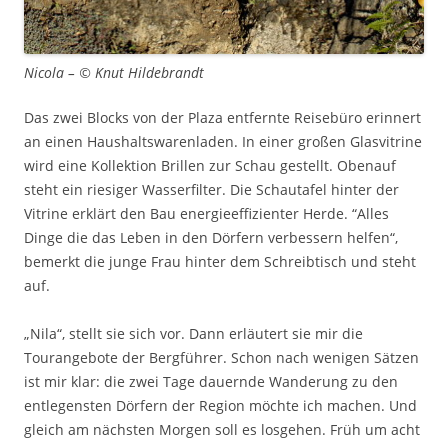
Nicola – © Knut Hildebrandt
Das zwei Blocks von der Plaza entfernte Reisebüro erinnert
an einen Haushaltswarenladen. In einer großen Glasvitrine
wird eine Kollektion Brillen zur Schau gestellt. Obenauf
steht ein riesiger Wasserfilter. Die Schautafel hinter der
Vitrine erklärt den Bau energieeffizienter Herde. “Alles
Dinge die das Leben in den Dörfern verbessern helfen“,
bemerkt die junge Frau hinter dem Schreibtisch und steht
auf.
„Nila“, stellt sie sich vor. Dann erläutert sie mir die
Tourangebote der Bergführer. Schon nach wenigen Sätzen
ist mir klar: die zwei Tage dauernde Wanderung zu den
entlegensten Dörfern der Region möchte ich machen. Und
gleich am nächsten Morgen soll es losgehen. Früh um acht