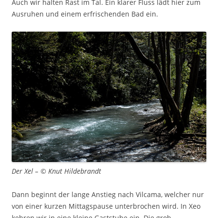
Auch wir halten Rast im Tal. Ein klarer Fluss lädt hier zum
Ausruhen und einem erfrischenden Bad ein.
Der Xel – © Knut Hildebrandt
Dann beginnt der lange Anstieg nach Vilcama, welcher nur
von einer kurzen Mittagspause unterbrochen wird. In Xeo
kehren wir in eine kleine Gaststube ein. Die grob