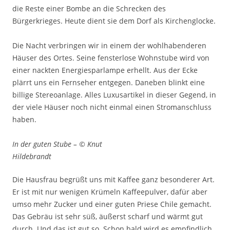
die Reste einer Bombe an die Schrecken des
Bürgerkrieges. Heute dient sie dem Dorf als Kirchenglocke.
Die Nacht verbringen wir in einem der wohlhabenderen
Häuser des Ortes. Seine fensterlose Wohnstube wird von
einer nackten Energiesparlampe erhellt. Aus der Ecke
plärrt uns ein Fernseher entgegen. Daneben blinkt eine
billige Stereoanlage. Alles Luxusartikel in dieser Gegend, in
der viele Häuser noch nicht einmal einen Stromanschluss
haben.
In der guten Stube – © Knut
Hildebrandt
Die Hausfrau begrüßt uns mit Kaffee ganz besonderer Art.
Er ist mit nur wenigen Krümeln Kaffeepulver, dafür aber
umso mehr Zucker und einer guten Priese Chile gemacht.
Das Gebräu ist sehr süß, äußerst scharf und wärmt gut
durch. Und das ist gut so. Schon bald wird es empfindlich