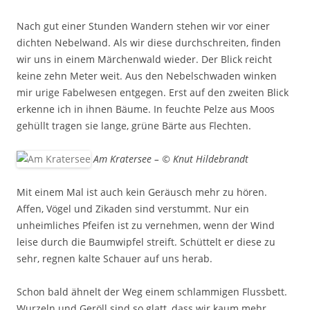
Nach gut einer Stunden Wandern stehen wir vor einer
dichten Nebelwand. Als wir diese durchschreiten, finden
wir uns in einem Märchenwald wieder. Der Blick reicht
keine zehn Meter weit. Aus den Nebelschwaden winken
mir urige Fabelwesen entgegen. Erst auf den zweiten Blick
erkenne ich in ihnen Bäume. In feuchte Pelze aus Moos
gehüllt tragen sie lange, grüne Bärte aus Flechten.
Am Kratersee – © Knut Hildebrandt
Mit einem Mal ist auch kein Geräusch mehr zu hören.
Affen, Vögel und Zikaden sind verstummt. Nur ein
unheimliches Pfeifen ist zu vernehmen, wenn der Wind
leise durch die Baumwipfel streift. Schüttelt er diese zu
sehr, regnen kalte Schauer auf uns herab.
Schon bald ähnelt der Weg einem schlammigen Flussbett.
Wurzeln und Geröll sind so glatt, dass wir kaum mehr