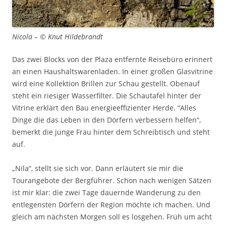
Nicola – © Knut Hildebrandt
Das zwei Blocks von der Plaza entfernte Reisebüro erinnert
an einen Haushaltswarenladen. In einer großen Glasvitrine
wird eine Kollektion Brillen zur Schau gestellt. Obenauf
steht ein riesiger Wasserfilter. Die Schautafel hinter der
Vitrine erklärt den Bau energieeffizienter Herde. “Alles
Dinge die das Leben in den Dörfern verbessern helfen“,
bemerkt die junge Frau hinter dem Schreibtisch und steht
auf.
„Nila“, stellt sie sich vor. Dann erläutert sie mir die
Tourangebote der Bergführer. Schon nach wenigen Sätzen
ist mir klar: die zwei Tage dauernde Wanderung zu den
entlegensten Dörfern der Region möchte ich machen. Und
gleich am nächsten Morgen soll es losgehen. Früh um acht