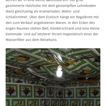
gezimmerte Holzhütte mit dem gestampften Lehmboden
dient gleichzeitig als Krämerladen, Wohn- und
Schlafzimmer. Über dem Esstisch hängt ein Regalbrett mit
den zum Verkauf angebotenen Waren. In den Ecken des
engen Raumes stehen Bett, Kleiderschrank und eine kleine
Kommode. Und auf letzterer thront majestätisch einer der
Wasserfilter aus dem Reisebüro.