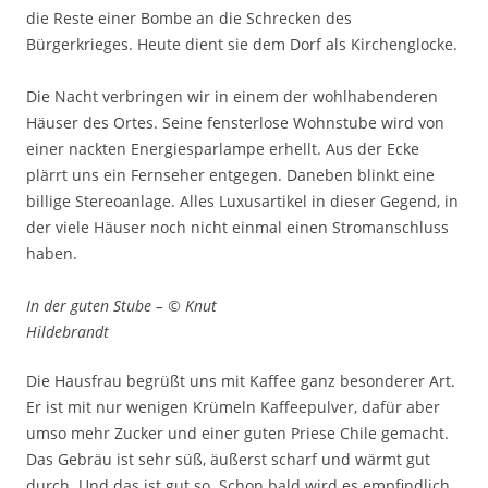
die Reste einer Bombe an die Schrecken des
Bürgerkrieges. Heute dient sie dem Dorf als Kirchenglocke.
Die Nacht verbringen wir in einem der wohlhabenderen
Häuser des Ortes. Seine fensterlose Wohnstube wird von
einer nackten Energiesparlampe erhellt. Aus der Ecke
plärrt uns ein Fernseher entgegen. Daneben blinkt eine
billige Stereoanlage. Alles Luxusartikel in dieser Gegend, in
der viele Häuser noch nicht einmal einen Stromanschluss
haben.
In der guten Stube – © Knut
Hildebrandt
Die Hausfrau begrüßt uns mit Kaffee ganz besonderer Art.
Er ist mit nur wenigen Krümeln Kaffeepulver, dafür aber
umso mehr Zucker und einer guten Priese Chile gemacht.
Das Gebräu ist sehr süß, äußerst scharf und wärmt gut
durch. Und das ist gut so. Schon bald wird es empfindlich