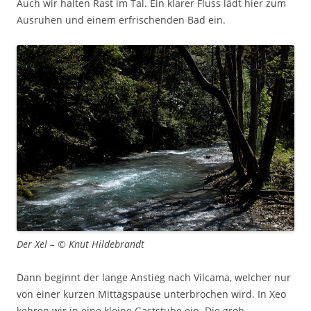
Auch wir halten Rast im Tal. Ein klarer Fluss lädt hier zum
Ausruhen und einem erfrischenden Bad ein.
Der Xel – © Knut Hildebrandt
Dann beginnt der lange Anstieg nach Vilcama, welcher nur
von einer kurzen Mittagspause unterbrochen wird. In Xeo
kehren wir in eine kleine Gaststube ein. Die grob