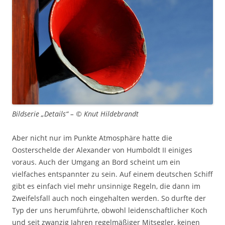
Bildserie „Details“ – © Knut Hildebrandt
Aber nicht nur im Punkte Atmosphäre hatte die
Oosterschelde der Alexander von Humboldt II einiges
voraus. Auch der Umgang an Bord scheint um ein
vielfaches entspannter zu sein. Auf einem deutschen Schiff
gibt es einfach viel mehr unsinnige Regeln, die dann im
Zweifelsfall auch noch eingehalten werden. So durfte der
Typ der uns herumführte, obwohl leidenschaftlicher Koch
und seit zwanzig Jahren regelmäßiger Mitsegler, keinen