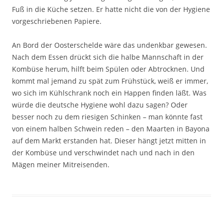
Fuß in die Küche setzen. Er hatte nicht die von der Hygiene
vorgeschriebenen Papiere.
An Bord der Oosterschelde wäre das undenkbar gewesen.
Nach dem Essen drückt sich die halbe Mannschaft in der
Kombüse herum, hilft beim Spülen oder Abtrocknen. Und
kommt mal jemand zu spät zum Frühstück, weiß er immer,
wo sich im Kühlschrank noch ein Happen finden läßt. Was
würde die deutsche Hygiene wohl dazu sagen? Oder
besser noch zu dem riesigen Schinken – man könnte fast
von einem halben Schwein reden – den Maarten in Bayona
auf dem Markt erstanden hat. Dieser hängt jetzt mitten in
der Kombüse und verschwindet nach und nach in den
Mägen meiner Mitreisenden.