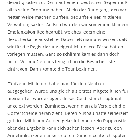
derartig locker zu. Denn auf einem deutschen Segler muß
alles seine Ordnung haben. Allein der Rundgang, den wir
netter Weise machen durften, bedurfte eines mittleren
Verwaltungsaktes. An Bord wurden wir von einem kleinem
Empfangskomitee begrüßt, welches jedem eine
Besucherkarte ausstellte. Dabei ließ man uns wissen, daß
wir für die Registrierung eigentlich unsere Pässe hätten
vorlegen müssen. Ganz so schlimm kam es dann doch
nicht. Wir mußten uns lediglich in die Besucherliste
eintragen. Dann konnte die Tour beginnen.
Fünfzehn Millionen habe man für den Neubau
ausgegeben, wurde uns gleich als erstes mitgeteilt. Ich für
meinen Teil würde sagen: dieses Geld ist nicht optimal
angelegt worden. Zumindest wenn man als Vergleich die
Oosterschelde heran zieht. Deren Ausbau hatte seinerzeit
gut drei Millionen Gulden gekostet. Auch kein Pappenstiel,
aber das Ergebnis kann sich sehen lassen. Aber zu den
Annehmlichkeiten unserer alten Dame möchte ich später