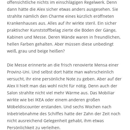
offensichtliche nichts im einschlägigen Regelwerk. Denn
dann hätte die Alex sicher etwas anders ausgesehen. Sie
strahlte nämlich den Charme eines kürzlich eröffneten
Krankenhauses aus. Alles auf ihr wirkte steril. Ein sicher
praktischer Kunststoffbelag zierte die Böden der Gänge,
Kabinen und Messe. Deren Wände waren in freundlichen,
hellen Farben gehalten. Aber müssen diese unbedingt
weiß, grau und beige heißen?
Die Messe erinnerte an die frisch renovierte Mensa einer
Provinz-Uni. Und selbst dort hätte man wahrscheinlich
versucht, ihr eine persönliche Note zu geben. Aber auf der
Alex II hielt man das wohl nicht für nötig. Denn auch der
Salon strahlte nicht viel mehr Wärme aus. Das Mobiliar
wirkte wie bei IKEA oder einem anderen großen
Möbeldiscounter erstanden. Und sechs Wochen nach
Inbetriebnahme des Schiffes hatte der Zahn der Zeit noch
nicht ausreichend Gelegenheit gehabt, ihm etwas
Persönlichkeit zu verleihen.