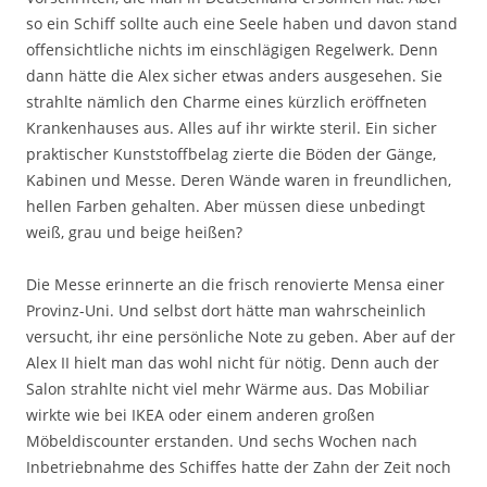
so ein Schiff sollte auch eine Seele haben und davon stand
offensichtliche nichts im einschlägigen Regelwerk. Denn
dann hätte die Alex sicher etwas anders ausgesehen. Sie
strahlte nämlich den Charme eines kürzlich eröffneten
Krankenhauses aus. Alles auf ihr wirkte steril. Ein sicher
praktischer Kunststoffbelag zierte die Böden der Gänge,
Kabinen und Messe. Deren Wände waren in freundlichen,
hellen Farben gehalten. Aber müssen diese unbedingt
weiß, grau und beige heißen?
Die Messe erinnerte an die frisch renovierte Mensa einer
Provinz-Uni. Und selbst dort hätte man wahrscheinlich
versucht, ihr eine persönliche Note zu geben. Aber auf der
Alex II hielt man das wohl nicht für nötig. Denn auch der
Salon strahlte nicht viel mehr Wärme aus. Das Mobiliar
wirkte wie bei IKEA oder einem anderen großen
Möbeldiscounter erstanden. Und sechs Wochen nach
Inbetriebnahme des Schiffes hatte der Zahn der Zeit noch