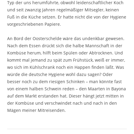
Typ der uns herumführte, obwohl leidenschaftlicher Koch
und seit zwanzig Jahren regelmäßiger Mitsegler, keinen
Fuß in die Küche setzen. Er hatte nicht die von der Hygiene
vorgeschriebenen Papiere.
An Bord der Oosterschelde wäre das undenkbar gewesen.
Nach dem Essen drückt sich die halbe Mannschaft in der
Kombüse herum, hilft beim Spülen oder Abtrocknen. Und
kommt mal jemand zu spät zum Frühstück, weiß er immer,
wo sich im Kühlschrank noch ein Happen finden läßt. Was
würde die deutsche Hygiene wohl dazu sagen? Oder
besser noch zu dem riesigen Schinken – man könnte fast
von einem halben Schwein reden – den Maarten in Bayona
auf dem Markt erstanden hat. Dieser hängt jetzt mitten in
der Kombüse und verschwindet nach und nach in den
Mägen meiner Mitreisenden.