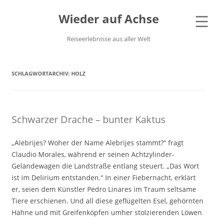
Wieder auf Achse
Reiseerlebnisse aus aller Welt
SCHLAGWORTARCHIV:
HOLZ
Schwarzer Drache – bunter Kaktus
„Alebrijes? Woher der Name Alebrijes stammt?“ fragt
Claudio Morales, während er seinen Achtzylinder-
Geländewagen die Landstraße entlang steuert. „Das Wort
ist im Delirium entstanden.“ In einer Fiebernacht, erklärt
er, seien dem Künstler Pedro Linares im Traum seltsame
Tiere erschienen. Und all diese geflügelten Esel, gehörnten
Hähne und mit Greifenköpfen umher stolzierenden Löwen