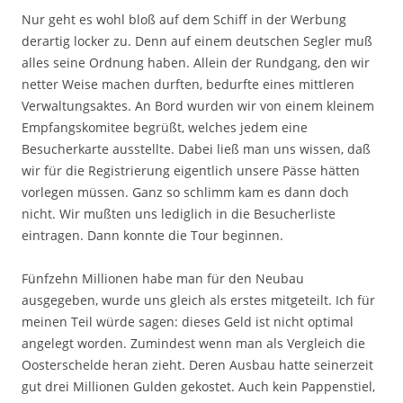
Nur geht es wohl bloß auf dem Schiff in der Werbung
derartig locker zu. Denn auf einem deutschen Segler muß
alles seine Ordnung haben. Allein der Rundgang, den wir
netter Weise machen durften, bedurfte eines mittleren
Verwaltungsaktes. An Bord wurden wir von einem kleinem
Empfangskomitee begrüßt, welches jedem eine
Besucherkarte ausstellte. Dabei ließ man uns wissen, daß
wir für die Registrierung eigentlich unsere Pässe hätten
vorlegen müssen. Ganz so schlimm kam es dann doch
nicht. Wir mußten uns lediglich in die Besucherliste
eintragen. Dann konnte die Tour beginnen.
Fünfzehn Millionen habe man für den Neubau
ausgegeben, wurde uns gleich als erstes mitgeteilt. Ich für
meinen Teil würde sagen: dieses Geld ist nicht optimal
angelegt worden. Zumindest wenn man als Vergleich die
Oosterschelde heran zieht. Deren Ausbau hatte seinerzeit
gut drei Millionen Gulden gekostet. Auch kein Pappenstiel,