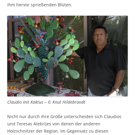
ihm hervor sprießenden Blüten.
Claudio mit Kaktus – © Knut Hildebrandt
Nicht nur durch ihre Größe unterscheiden sich Claudios
und Teresas Alebrijes von denen der anderen
Holzschnitzer der Region. Im Gegensatz zu diesen