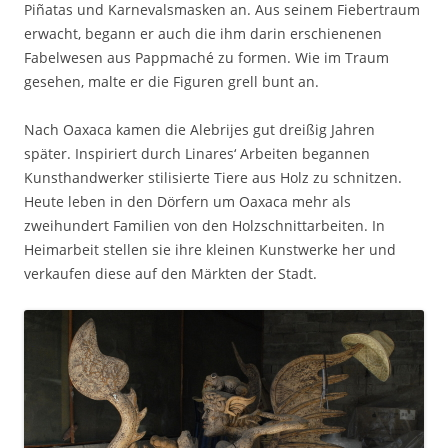
Piñatas und Karnevalsmasken an. Aus seinem Fiebertraum
erwacht, begann er auch die ihm darin erschienenen
Fabelwesen aus Pappmaché zu formen. Wie im Traum
gesehen, malte er die Figuren grell bunt an.
Nach Oaxaca kamen die Alebrijes gut dreißig Jahren
später. Inspiriert durch Linares‘ Arbeiten begannen
Kunsthandwerker stilisierte Tiere aus Holz zu schnitzen.
Heute leben in den Dörfern um Oaxaca mehr als
zweihundert Familien von den Holzschnittarbeiten. In
Heimarbeit stellen sie ihre kleinen Kunstwerke her und
verkaufen diese auf den Märkten der Stadt.