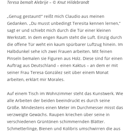
Teresa bemalt Alebrije – © Knut Hildebrandt
„Genug gestaunt!“ reißt mich Claudio aus meinen
Gedanken. „Du musst unbedingt Teresita kennen lernen,“
sagt er und schiebt mich durch die Tür einer kleinen
Werkstatt. In dem engen Raum steht die Luft. Einzig durch
die offene Tür weht ein kaum spürbarer Luftzug hinein. Im
Halbdunkel sehe ich zwei Frauen arbeiten. Mit feinen
Pinseln bemalen sie Figuren aus Holz. Diese sind für einen
Auftrag aus Deutschland – einen Kaktus – an dem er mit
seiner Frau Teresa González seit über einem Monat
arbeiten, erklärt mir Morales.
Auf einem Tisch im Wohnzimmer steht das Kunstwerk. Wie
alle Arbeiten der beiden beeindruckt es durch seine
Größe. Mindestens einen Meter im Durchmesser misst das
verzweigte Gewächs. Raupen kriechen über seine in
verschiedenen Grüntönen schimmernden Blätter.
Schmetterlinge, Bienen und Kolibris umschwirren die aus