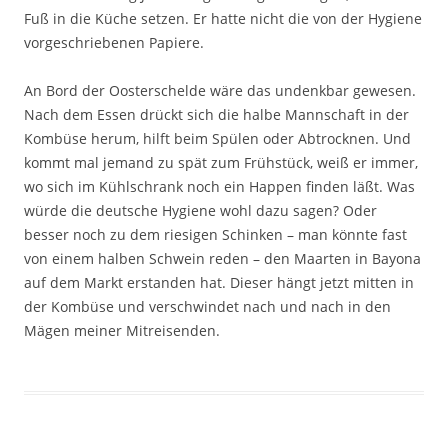
Fuß in die Küche setzen. Er hatte nicht die von der Hygiene
vorgeschriebenen Papiere.
An Bord der Oosterschelde wäre das undenkbar gewesen.
Nach dem Essen drückt sich die halbe Mannschaft in der
Kombüse herum, hilft beim Spülen oder Abtrocknen. Und
kommt mal jemand zu spät zum Frühstück, weiß er immer,
wo sich im Kühlschrank noch ein Happen finden läßt. Was
würde die deutsche Hygiene wohl dazu sagen? Oder
besser noch zu dem riesigen Schinken – man könnte fast
von einem halben Schwein reden – den Maarten in Bayona
auf dem Markt erstanden hat. Dieser hängt jetzt mitten in
der Kombüse und verschwindet nach und nach in den
Mägen meiner Mitreisenden.