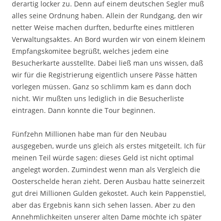
derartig locker zu. Denn auf einem deutschen Segler muß
alles seine Ordnung haben. Allein der Rundgang, den wir
netter Weise machen durften, bedurfte eines mittleren
Verwaltungsaktes. An Bord wurden wir von einem kleinem
Empfangskomitee begrüßt, welches jedem eine
Besucherkarte ausstellte. Dabei ließ man uns wissen, daß
wir für die Registrierung eigentlich unsere Pässe hätten
vorlegen müssen. Ganz so schlimm kam es dann doch
nicht. Wir mußten uns lediglich in die Besucherliste
eintragen. Dann konnte die Tour beginnen.
Fünfzehn Millionen habe man für den Neubau
ausgegeben, wurde uns gleich als erstes mitgeteilt. Ich für
meinen Teil würde sagen: dieses Geld ist nicht optimal
angelegt worden. Zumindest wenn man als Vergleich die
Oosterschelde heran zieht. Deren Ausbau hatte seinerzeit
gut drei Millionen Gulden gekostet. Auch kein Pappenstiel,
aber das Ergebnis kann sich sehen lassen. Aber zu den
Annehmlichkeiten unserer alten Dame möchte ich später