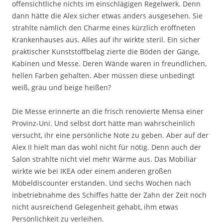
offensichtliche nichts im einschlägigen Regelwerk. Denn
dann hätte die Alex sicher etwas anders ausgesehen. Sie
strahlte nämlich den Charme eines kürzlich eröffneten
Krankenhauses aus. Alles auf ihr wirkte steril. Ein sicher
praktischer Kunststoffbelag zierte die Böden der Gänge,
Kabinen und Messe. Deren Wände waren in freundlichen,
hellen Farben gehalten. Aber müssen diese unbedingt
weiß, grau und beige heißen?
Die Messe erinnerte an die frisch renovierte Mensa einer
Provinz-Uni. Und selbst dort hätte man wahrscheinlich
versucht, ihr eine persönliche Note zu geben. Aber auf der
Alex II hielt man das wohl nicht für nötig. Denn auch der
Salon strahlte nicht viel mehr Wärme aus. Das Mobiliar
wirkte wie bei IKEA oder einem anderen großen
Möbeldiscounter erstanden. Und sechs Wochen nach
Inbetriebnahme des Schiffes hatte der Zahn der Zeit noch
nicht ausreichend Gelegenheit gehabt, ihm etwas
Persönlichkeit zu verleihen.