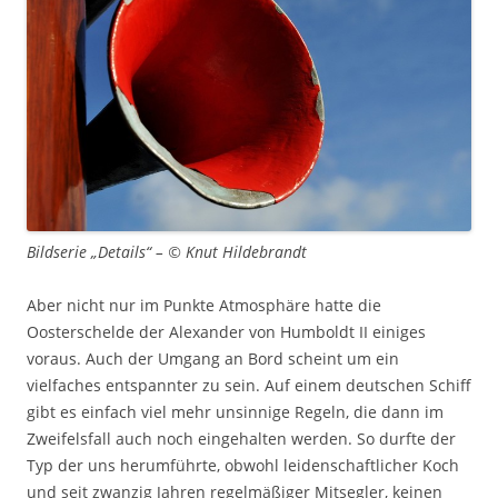
Bildserie „Details“ – © Knut Hildebrandt
Aber nicht nur im Punkte Atmosphäre hatte die
Oosterschelde der Alexander von Humboldt II einiges
voraus. Auch der Umgang an Bord scheint um ein
vielfaches entspannter zu sein. Auf einem deutschen Schiff
gibt es einfach viel mehr unsinnige Regeln, die dann im
Zweifelsfall auch noch eingehalten werden. So durfte der
Typ der uns herumführte, obwohl leidenschaftlicher Koch
und seit zwanzig Jahren regelmäßiger Mitsegler, keinen