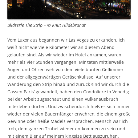
Bildserie The Strip – © Knut Hildebrandt
Vom Luxor aus begannen wir Las Vegas zu erkunden. Ich
weiß nicht wie viele Kilometer wir an diesem Abend
gelaufen sind. Als wir wieder im Hotel ankamen, waren
mehr als vier Stunden vergangen. Mir taten mittlerweile
Augen und Ohren weh von dem viele bunten Geflimmer
und der allgegenwärtigen Geräschkulisse. Auf unserer
Wanderung den Strip hinab und zurück sind wir durch die
Gassen Paris‘ gewandelt, haben den Gondoliere in Venedig
bei der Arbeit zugeschaut und einen Vulkanausbruch
miterleben dürfen. Und zwischendurch hieß es sich immer
wieder der vielen Bauernfänger erwehren, die einem große
Gewinne oder heiße Mädels versprachen. Mensch war ich
froh, dem ganzen Trubel wieder entkommen zu sein und
mit einem Bier auf meinem kingsize Bett auszuruhen.