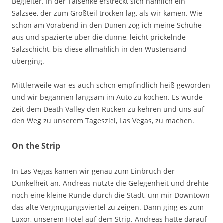
Begleiter. In der Talsenke erstreckt sich nämlich ein
Salzsee, der zum Großteil trocken lag, als wir kamen. Wie
schon am Vorabend in den Dünen zog ich meine Schuhe
aus und spazierte über die dünne, leicht prickelnde
Salzschicht, bis diese allmählich in den Wüstensand
überging.
Mittlerweile war es auch schon empfindlich heiß geworden
und wir begannen langsam im Auto zu kochen. Es wurde
Zeit dem Death Valley den Rücken zu kehren und uns auf
den Weg zu unserem Tagesziel, Las Vegas, zu machen.
On the Strip
In Las Vegas kamen wir genau zum Einbruch der
Dunkelheit an. Andreas nutzte die Gelegenheit und drehte
noch eine kleine Runde durch die Stadt, um mir Downtown
das alte Vergnügungsviertel zu zeigen. Dann ging es zum
Luxor, unserem Hotel auf dem Strip. Andreas hatte darauf