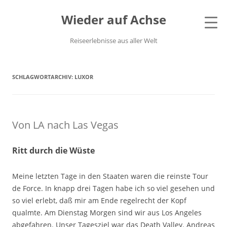
Wieder auf Achse
Reiseerlebnisse aus aller Welt
SCHLAGWORTARCHIV:
LUXOR
Von LA nach Las Vegas
Ritt durch die Wüste
Meine letzten Tage in den Staaten waren die reinste Tour
de Force. In knapp drei Tagen habe ich so viel gesehen und
so viel erlebt, daß mir am Ende regelrecht der Kopf
qualmte. Am Dienstag Morgen sind wir aus Los Angeles
abgefahren. Unser Tagesziel war das Death Valley. Andreas