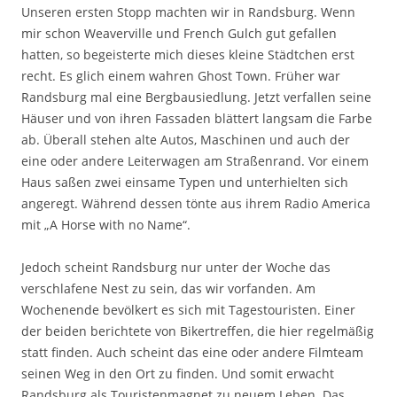
Unseren ersten Stopp machten wir in Randsburg. Wenn
mir schon Weaverville und French Gulch gut gefallen
hatten, so begeisterte mich dieses kleine Städtchen erst
recht. Es glich einem wahren Ghost Town. Früher war
Randsburg mal eine Bergbausiedlung. Jetzt verfallen seine
Häuser und von ihren Fassaden blättert langsam die Farbe
ab. Überall stehen alte Autos, Maschinen und auch der
eine oder andere Leiterwagen am Straßenrand. Vor einem
Haus saßen zwei einsame Typen und unterhielten sich
angeregt. Während dessen tönte aus ihrem Radio America
mit „A Horse with no Name“.
Jedoch scheint Randsburg nur unter der Woche das
verschlafene Nest zu sein, das wir vorfanden. Am
Wochenende bevölkert es sich mit Tagestouristen. Einer
der beiden berichtete von Bikertreffen, die hier regelmäßig
statt finden. Auch scheint das eine oder andere Filmteam
seinen Weg in den Ort zu finden. Und somit erwacht
Randsburg als Touristenmagnet zu neuem Leben. Das