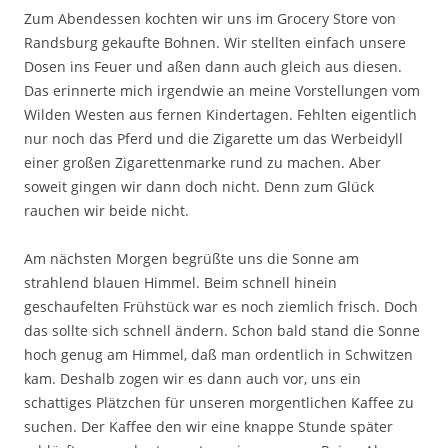
Zum Abendessen kochten wir uns im Grocery Store von
Randsburg gekaufte Bohnen. Wir stellten einfach unsere
Dosen ins Feuer und aßen dann auch gleich aus diesen.
Das erinnerte mich irgendwie an meine Vorstellungen vom
Wilden Westen aus fernen Kindertagen. Fehlten eigentlich
nur noch das Pferd und die Zigarette um das Werbeidyll
einer großen Zigarettenmarke rund zu machen. Aber
soweit gingen wir dann doch nicht. Denn zum Glück
rauchen wir beide nicht.
Am nächsten Morgen begrüßte uns die Sonne am
strahlend blauen Himmel. Beim schnell hinein
geschaufelten Frühstück war es noch ziemlich frisch. Doch
das sollte sich schnell ändern. Schon bald stand die Sonne
hoch genug am Himmel, daß man ordentlich in Schwitzen
kam. Deshalb zogen wir es dann auch vor, uns ein
schattiges Plätzchen für unseren morgentlichen Kaffee zu
suchen. Der Kaffee den wir eine knappe Stunde später