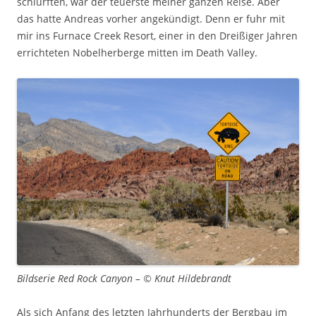
schlürften, war der teuerste meiner ganzen Reise. Aber
das hatte Andreas vorher angekündigt. Denn er fuhr mit
mir ins Furnace Creek Resort, einer in den Dreißiger Jahren
errichteten Nobelherberge mitten im Death Valley.
Bildserie Red Rock Canyon – © Knut Hildebrandt
Als sich Anfang des letzten Jahrhunderts der Bergbau im