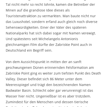
Tal nicht mehr so recht lohnte, kamen die Betreiber der
Minen auf die grandiose Idee dieses als
Touristenattraktion zu vermarkten. Man baute nicht nur
das Luxushotel, sondern erfand auch gleich noch diverse
Sehenswürdigkeiten. Einer der Väter des späteren
Nationalparks hat sich dabei sogar mit Namen verewigt.
Und spätestens seit Michelangelo Antonionis
gleichnamigen Film dürfte der Zabriskie Point auch in
Deutschland ein Begriff sein.
Von dem Aussichtspunkt in mitten der an sanft
geschwungenen Dünen erinnernden Felsformation am
Zabriskie Point ging es weiter zum tiefsten Punkt des Death
Valley. Dieser befindet sich 86 Meter unter dem
Meeresspiegel und trägt den bezeichnenden Namen
Badwater Basin. Schlecht oder gar verunreinigt ist das
Wasser hier nicht. Ungenießbar ist es aber trotzdem.
Zumindest für den Menschen und dessen tierische