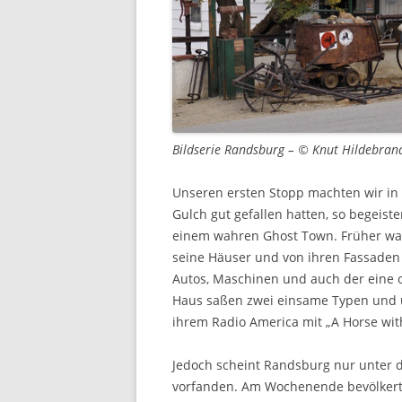
Bildserie Randsburg – © Knut Hildebran
Unseren ersten Stopp machten wir in
Gulch gut gefallen hatten, so begeiste
einem wahren Ghost Town. Früher war
seine Häuser und von ihren Fassaden b
Autos, Maschinen und auch der eine 
Haus saßen zwei einsame Typen und u
ihrem Radio America mit „A Horse wi
Jedoch scheint Randsburg nur unter d
vorfanden. Am Wochenende bevölkert e