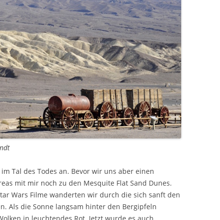
andt
im Tal des Todes an. Bevor wir uns aber einen
reas mit mir noch zu den Mesquite Flat Sand Dunes.
Star Wars Filme wanderten wir durch die sich sanft den
 Als die Sonne langsam hinter den Bergipfeln
olken in leuchtendes Rot. Jetzt wurde es auch