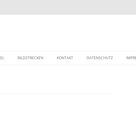
Zum Inhalt springen
KEL
BILDSTRECKEN
KONTAKT
DATENSCHUTZ
IMPR