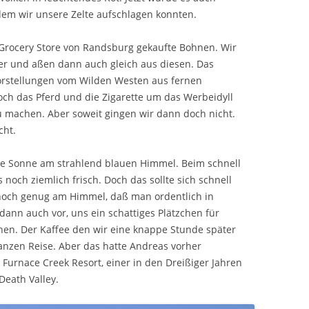
 dem wir unsere Zelte aufschlagen konnten.
rocery Store von Randsburg gekaufte Bohnen. Wir
uer und aßen dann auch gleich aus diesen. Das
orstellungen vom Wilden Westen aus fernen
och das Pferd und die Zigarette um das Werbeidyll
 machen. Aber soweit gingen wir dann doch nicht.
cht.
e Sonne am strahlend blauen Himmel. Beim schnell
noch ziemlich frisch. Doch das sollte sich schnell
hoch genug am Himmel, daß man ordentlich in
ann auch vor, uns ein schattiges Plätzchen für
hen. Der Kaffee den wir eine knappe Stunde später
ganzen Reise. Aber das hatte Andreas vorher
 Furnace Creek Resort, einer in den Dreißiger Jahren
Death Valley.