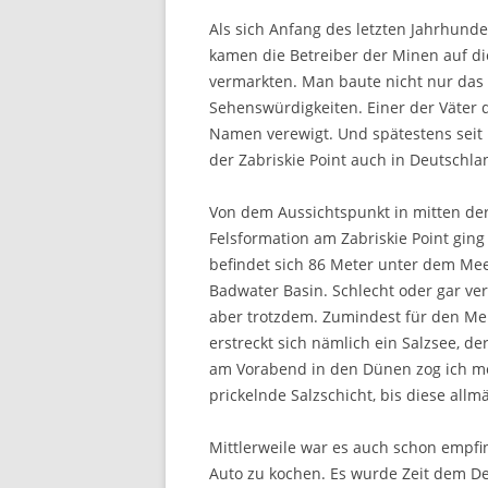
Als sich Anfang des letzten Jahrhunde
kamen die Betreiber der Minen auf die
vermarkten. Man baute nicht nur das 
Sehenswürdigkeiten. Einer der Väter 
Namen verewigt. Und spätestens seit 
der Zabriskie Point auch in Deutschlan
Von dem Aussichtspunkt in mitten d
Felsformation am Zabriskie Point ging
befindet sich 86 Meter unter dem M
Badwater Basin. Schlecht oder gar ver
aber trotzdem. Zumindest für den Men
erstreckt sich nämlich ein Salzsee, de
am Vorabend in den Dünen zog ich me
prickelnde Salzschicht, bis diese all
Mittlerweile war es auch schon empf
Auto zu kochen. Es wurde Zeit dem D