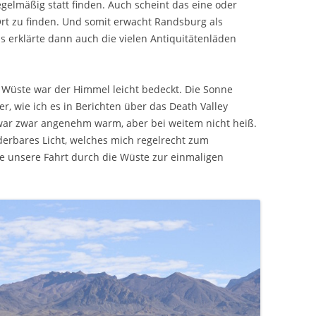
regelmäßig statt finden. Auch scheint das eine oder
rt zu finden. Und somit erwacht Randsburg als
 erklärte dann auch die vielen Antiquitätenläden
 Wüste war der Himmel leicht bedeckt. Die Sonne
r, wie ich es in Berichten über das Death Valley
 war zwar angenehm warm, aber bei weitem nicht heiß.
erbares Licht, welches mich regelrecht zum
de unsere Fahrt durch die Wüste zur einmaligen