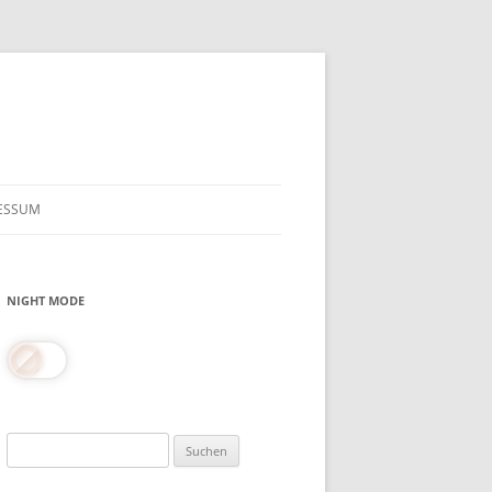
ESSUM
NIGHT MODE
Suchen
nach: