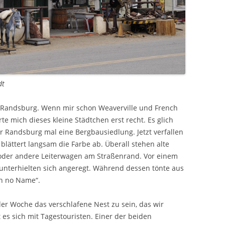
dt
 Randsburg. Wenn mir schon Weaverville und French
rte mich dieses kleine Städtchen erst recht. Es glich
 Randsburg mal eine Bergbausiedlung. Jetzt verfallen
lättert langsam die Farbe ab. Überall stehen alte
oder andere Leiterwagen am Straßenrand. Vor einem
nterhielten sich angeregt. Während dessen tönte aus
th no Name“.
er Woche das verschlafene Nest zu sein, das wir
s sich mit Tagestouristen. Einer der beiden