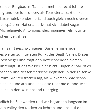
rts der Bergbau im Tal nicht mehr so recht lohnte,
 grandiose Idee dieses als Touristenattraktion zu
Luxushotel, sondern erfand auch gleich noch diverse
des späteren Nationalparks hat sich dabei sogar mit
Michelangelo Antonionis gleichnamigen Film dürfte
d ein Begriff sein.
er an sanft geschwungenen Dünen erinnernden
 es weiter zum tiefsten Punkt des Death Valley. Dieser
eeresspiegel und trägt den bezeichnenden Namen
unreinigt ist das Wasser hier nicht. Ungenießbar ist es
schen und dessen tierische Begleiter. In der Talsenke
r zum Großteil trocken lag, als wir kamen. Wie schon
ine Schuhe aus und spazierte über die dünne, leicht
mählich in den Wüstensand überging.
indlich heiß geworden und wir begannen langsam im
eath Valley den Rücken zu kehren und uns auf den