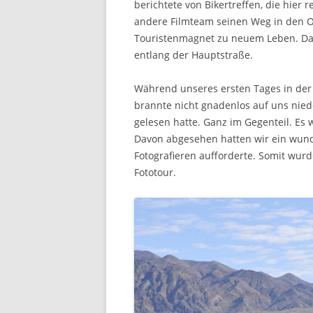
berichtete von Bikertreffen, die hier 
andere Filmteam seinen Weg in den O
Touristenmagnet zu neuem Leben. Das
entlang der Hauptstraße.
Während unseres ersten Tages in der
brannte nicht gnadenlos auf uns niede
gelesen hatte. Ganz im Gegenteil. Es
Davon abgesehen hatten wir ein wund
Fotografieren aufforderte. Somit wur
Fototour.