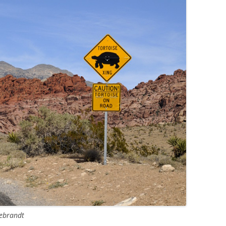
debrandt