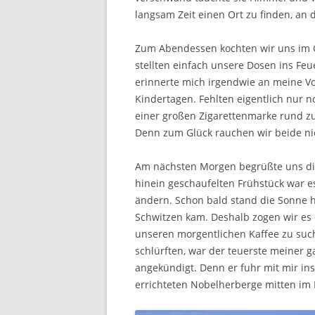
langsam Zeit einen Ort zu finden, an
Zum Abendessen kochten wir uns im G
stellten einfach unsere Dosen ins Fe
erinnerte mich irgendwie an meine V
Kindertagen. Fehlten eigentlich nur n
einer großen Zigarettenmarke rund zu
Denn zum Glück rauchen wir beide ni
Am nächsten Morgen begrüßte uns di
hinein geschaufelten Frühstück war es 
ändern. Schon bald stand die Sonne 
Schwitzen kam. Deshalb zogen wir es d
unseren morgentlichen Kaffee zu suc
schlürften, war der teuerste meiner 
angekündigt. Denn er fuhr mit mir ins
errichteten Nobelherberge mitten im 