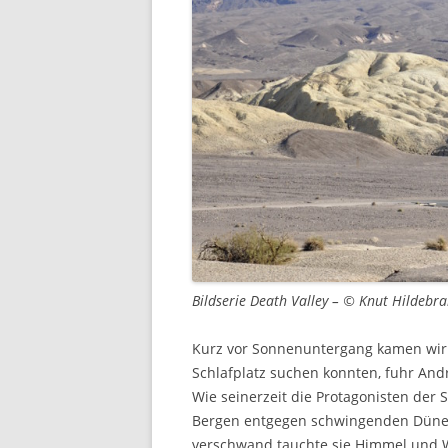
Bildserie Death Valley – © Knut Hildebr
Kurz vor Sonnenuntergang kamen wir 
Schlafplatz suchen konnten, fuhr And
Wie seinerzeit die Protagonisten der 
Bergen entgegen schwingenden Dünen.
verschwand tauchte sie Himmel und W