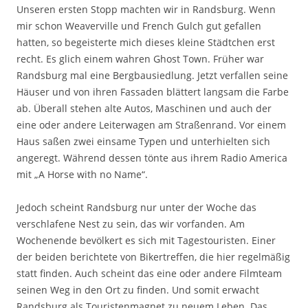
Unseren ersten Stopp machten wir in Randsburg. Wenn
mir schon Weaverville und French Gulch gut gefallen
hatten, so begeisterte mich dieses kleine Städtchen erst
recht. Es glich einem wahren Ghost Town. Früher war
Randsburg mal eine Bergbausiedlung. Jetzt verfallen seine
Häuser und von ihren Fassaden blättert langsam die Farbe
ab. Überall stehen alte Autos, Maschinen und auch der
eine oder andere Leiterwagen am Straßenrand. Vor einem
Haus saßen zwei einsame Typen und unterhielten sich
angeregt. Während dessen tönte aus ihrem Radio America
mit „A Horse with no Name“.
Jedoch scheint Randsburg nur unter der Woche das
verschlafene Nest zu sein, das wir vorfanden. Am
Wochenende bevölkert es sich mit Tagestouristen. Einer
der beiden berichtete von Bikertreffen, die hier regelmäßig
statt finden. Auch scheint das eine oder andere Filmteam
seinen Weg in den Ort zu finden. Und somit erwacht
Randsburg als Touristenmagnet zu neuem Leben. Das