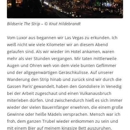
Bildserie The Strip – © Knut Hildebrandt
Vom Luxor aus begannen wir Las Vegas zu erkunden. Ich
weiß nicht wie viele Kilometer wir an diesem Abend
gelaufen sind. Als wir wieder im Hotel ankamen, waren
mehr als vier Stunden vergangen. Mir taten mittlerweile
Augen und Ohren weh von dem viele bunten Geflimmer
und der allgegenwärtigen Geräschkulisse. Auf unserer
Wanderung den Strip hinab und zurück sind wir durch die
Gassen Paris‘ gewandelt, haben den Gondoliere in Venedig
bei der Arbeit zugeschaut und einen Vulkanausbruch
miterleben dürfen. Und zwischendurch hieß es sich immer
wieder der vielen Bauernfänger erwehren, die einem große
Gewinne oder heiße Mädels versprachen. Mensch war ich
froh, dem ganzen Trubel wieder entkommen zu sein und
mit einem Bier auf meinem kingsize Bett auszuruhen.