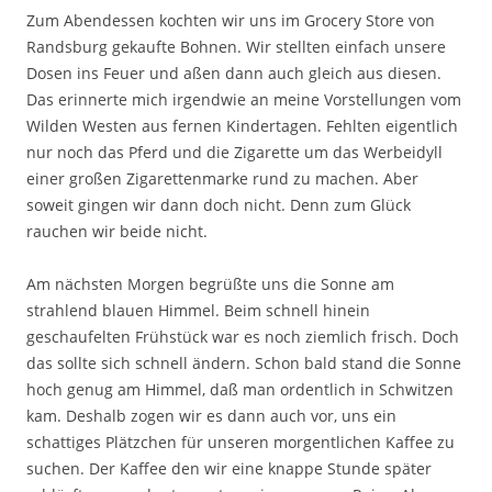
Zum Abendessen kochten wir uns im Grocery Store von
Randsburg gekaufte Bohnen. Wir stellten einfach unsere
Dosen ins Feuer und aßen dann auch gleich aus diesen.
Das erinnerte mich irgendwie an meine Vorstellungen vom
Wilden Westen aus fernen Kindertagen. Fehlten eigentlich
nur noch das Pferd und die Zigarette um das Werbeidyll
einer großen Zigarettenmarke rund zu machen. Aber
soweit gingen wir dann doch nicht. Denn zum Glück
rauchen wir beide nicht.
Am nächsten Morgen begrüßte uns die Sonne am
strahlend blauen Himmel. Beim schnell hinein
geschaufelten Frühstück war es noch ziemlich frisch. Doch
das sollte sich schnell ändern. Schon bald stand die Sonne
hoch genug am Himmel, daß man ordentlich in Schwitzen
kam. Deshalb zogen wir es dann auch vor, uns ein
schattiges Plätzchen für unseren morgentlichen Kaffee zu
suchen. Der Kaffee den wir eine knappe Stunde später