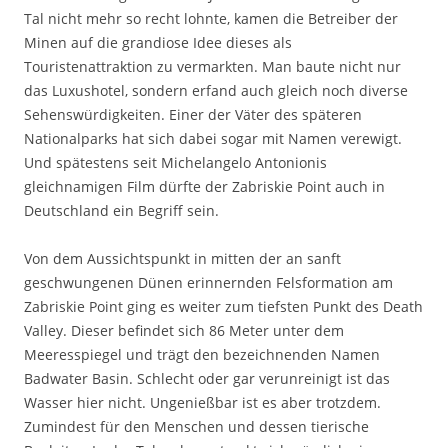
Tal nicht mehr so recht lohnte, kamen die Betreiber der
Minen auf die grandiose Idee dieses als
Touristenattraktion zu vermarkten. Man baute nicht nur
das Luxushotel, sondern erfand auch gleich noch diverse
Sehenswürdigkeiten. Einer der Väter des späteren
Nationalparks hat sich dabei sogar mit Namen verewigt.
Und spätestens seit Michelangelo Antonionis
gleichnamigen Film dürfte der Zabriskie Point auch in
Deutschland ein Begriff sein.
Von dem Aussichtspunkt in mitten der an sanft
geschwungenen Dünen erinnernden Felsformation am
Zabriskie Point ging es weiter zum tiefsten Punkt des Death
Valley. Dieser befindet sich 86 Meter unter dem
Meeresspiegel und trägt den bezeichnenden Namen
Badwater Basin. Schlecht oder gar verunreinigt ist das
Wasser hier nicht. Ungenießbar ist es aber trotzdem.
Zumindest für den Menschen und dessen tierische