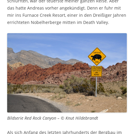
schlürften, war der teuerste meiner ganzen Reise. Aber
das hatte Andreas vorher angekündigt. Denn er fuhr mit
mir ins Furnace Creek Resort, einer in den Dreißiger Jahren
errichteten Nobelherberge mitten im Death Valley.
Bildserie Red Rock Canyon – © Knut Hildebrandt
Als sich Anfang des letzten Jahrhunderts der Bergbau im