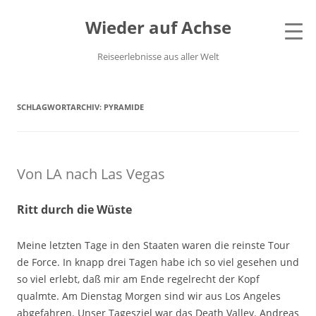
Wieder auf Achse
Reiseerlebnisse aus aller Welt
SCHLAGWORTARCHIV:
PYRAMIDE
Von LA nach Las Vegas
Ritt durch die Wüste
Meine letzten Tage in den Staaten waren die reinste Tour
de Force. In knapp drei Tagen habe ich so viel gesehen und
so viel erlebt, daß mir am Ende regelrecht der Kopf
qualmte. Am Dienstag Morgen sind wir aus Los Angeles
abgefahren. Unser Tagesziel war das Death Valley. Andreas