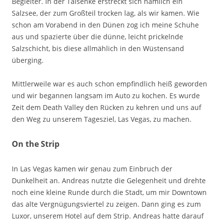
Begleiter. In der Talsenke erstreckt sich nämlich ein
Salzsee, der zum Großteil trocken lag, als wir kamen. Wie
schon am Vorabend in den Dünen zog ich meine Schuhe
aus und spazierte über die dünne, leicht prickelnde
Salzschicht, bis diese allmählich in den Wüstensand
überging.
Mittlerweile war es auch schon empfindlich heiß geworden
und wir begannen langsam im Auto zu kochen. Es wurde
Zeit dem Death Valley den Rücken zu kehren und uns auf
den Weg zu unserem Tagesziel, Las Vegas, zu machen.
On the Strip
In Las Vegas kamen wir genau zum Einbruch der
Dunkelheit an. Andreas nutzte die Gelegenheit und drehte
noch eine kleine Runde durch die Stadt, um mir Downtown
das alte Vergnügungsviertel zu zeigen. Dann ging es zum
Luxor, unserem Hotel auf dem Strip. Andreas hatte darauf