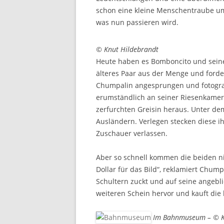
schon eine kleine Menschentraube um 
was nun passieren wird.
© Knut Hildebrandt
Heute haben es Bomboncito und seine
älteres Paar aus der Menge und forde
Chumpalin angesprungen und fotograf
erumständlich an seiner Riesenkamera
zerfurchten Greisin heraus. Unter de
Ausländern. Verlegen stecken diese i
Zuschauer verlassen.
Aber so schnell kommen die beiden ni
Dollar für das Bild“, reklamiert Chu
Schultern zuckt und auf seine angebli
weiteren Schein hervor und kauft die 
Im Bahnmuseum – © K