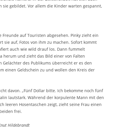
sie gebildet. Vor allem die Kinder warten gespannt,
 Freunde auf Touristen abgesehen. Pinky zieht ein
rt sie auf, Fotos von ihm zu machen. Sofort kommt
iert auch wie wild drauf los. Dann fummelt
 herum und zieht das Bild einer von Falten
m Gelächter des Publikums überreicht er es den
hm einen Geldschein zu und wollen den Kreis der
cht davon. „Fünf Dollar bitte. Ich bekomme noch fünf
mpalin lautstark. Während der korpulente Mann mit den
ch leeren Hosentaschen zeigt, zieht seine Frau einen
beiden frei.
nut Hildebrandt