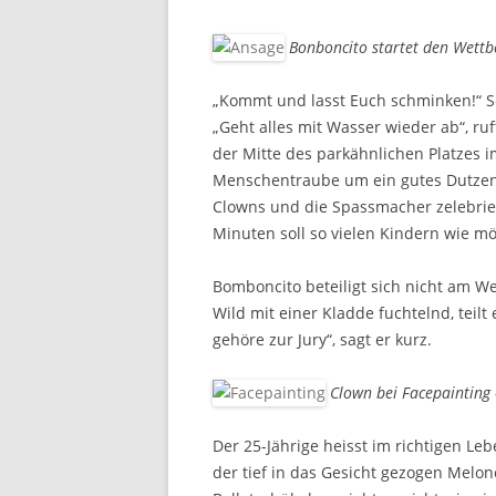
Bonboncito startet den Wett
„Kommt und lasst Euch schminken!“ So
„Geht alles mit Wasser wieder ab“, ru
der Mitte des parkähnlichen Platzes 
Menschentraube um ein gutes Dutzend 
Clowns und die Spassmacher zelebrie
Minuten soll so vielen Kindern wie m
Bomboncito beteiligt sich nicht am 
Wild mit einer Kladde fuchtelnd, teil
gehöre zur Jury“, sagt er kurz.
Clown bei Facepainting
Der 25-Jährige heisst im richtigen Leb
der tief in das Gesicht gezogen Melo