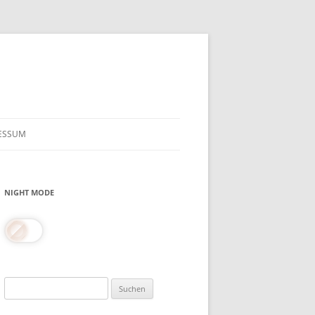
ESSUM
NIGHT MODE
Suchen
nach: