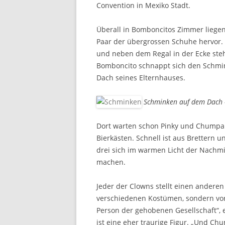
Convention in Mexiko Stadt.
Überall in Bomboncitos Zimmer liegen 
Paar der übergrossen Schuhe hervor.
und neben dem Regal in der Ecke steh
Bomboncito schnappt sich den Schmink
Dach seines Elternhauses.
Schminken auf dem Dach 
Dort warten schon Pinky und Chumpali
Bierkästen. Schnell ist aus Brettern u
drei sich im warmen Licht der Nachmi
machen.
Jeder der Clowns stellt einen anderen
verschiedenen Kostümen, sondern vor
Person der gehobenen Gesellschaft“, 
ist eine eher traurige Figur. „Und Chu